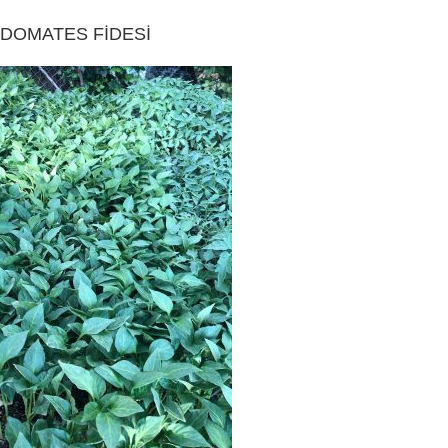
DOMATES FİDESİ
ISPARTA