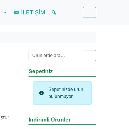
A
İLETİŞİM
Cart
Ara:
Search
Sepetiniz
Sepetinizde ürün
bulunmuyor.
ştur.
İndirimli Ürünler