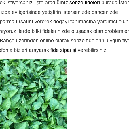
ek istiyorsanız işte aradığınız
sebze fideleri
burada.İste
zda ev içerisinde yetiştirin istersenizde bahçenizde
oparma fırsatını vererek doğayı tanımasına yardımcı olun
yoruz ilerde bitki fidelerinizde oluşacak olan problemle
Bahçe üzerinden online olarak sebze fidelerini uygun fiya
elefonla bizleri arayarak
fide siparişi
verebilirsiniz.