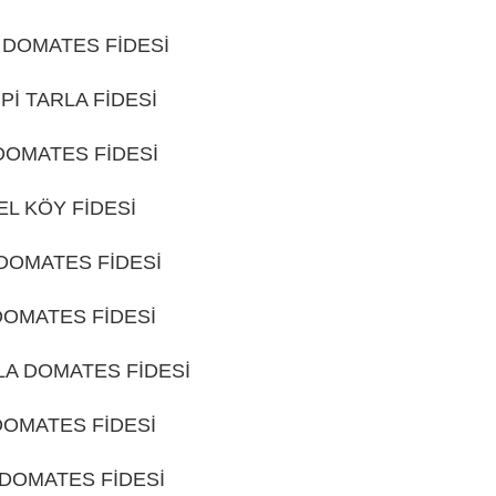
 DOMATES FİDESİ
ISPARTA
İPİ TARLA FİDESİ
ISPARTA
DOMATES FİDESİ
ISPARTA
EL KÖY FİDESİ
ISPARTA
 DOMATES FİDESİ
ISPARTA
DOMATES FİDESİ
ISPARTA
LA DOMATES FİDESİ
ISPARTA
DOMATES FİDESİ
ISPARTA
DOMATES FİDESİ
ISPARTA