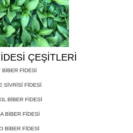
İDESİ ÇEŞİTLERİ
ISPARTA
 BİBER FİDESİ
ISPARTA
 SİVRİSİ FİDESİ
ISPARTA
KIL BİBER FİDESİ
ISPARTA
A BİBER FİDESİ
ISPARTA
I BİBER FİDESİ
ISPARTA