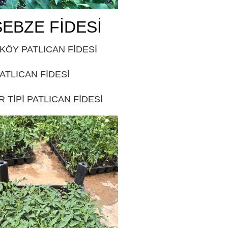
SEBZE FİDESİ
ISPARTA
 KÖY PATLICAN FİDESİ
ISPARTA
ATLICAN FİDESİ
ISPARTA
 TİPİ PATLICAN FİDESİ
ISPARTA