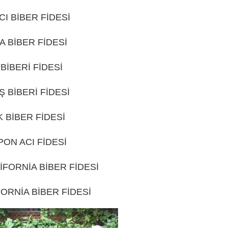
CI BİBER FİDESİ
ISPARTA
A BİBER FİDESİ
ISPARTA
BİBERİ FİDESİ
ISPARTA
 BİBERİ FİDESİ
ISPARTA
K BİBER FİDESİ
ISPARTA
PON ACI FİDESİ
ISPARTA
İFORNİA BİBER FİDESİ
ISPARTA
FORNİA BİBER FİDESİ
ISPARTA