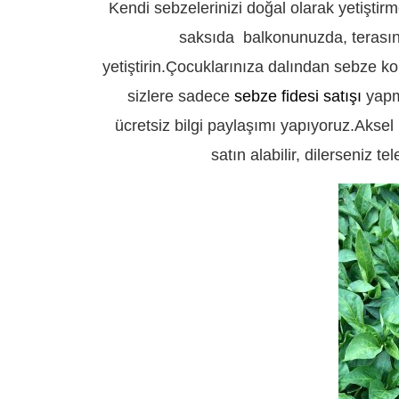
Kendi sebzelerinizi doğal olarak yetiştirm
saksıda balkonunuzda, terasını
yetiştirin.Çocuklarınıza dalından sebze k
sizlere sadece
sebze fidesi satışı
yapmı
ücretsiz bilgi paylaşımı yapıyoruz.Aksel 
satın alabilir, dilerseniz t