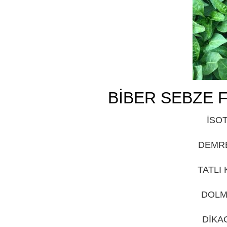
BİBER SEBZE F
İSOT
DEMRE
TATLI 
DOLM
DİKAC