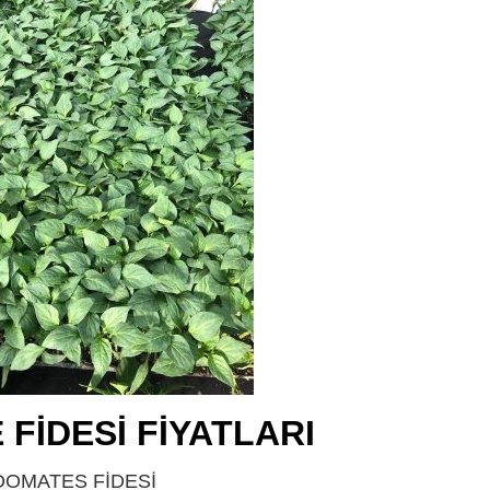
FİDESİ FİYATLARI
ISPARTA
 DOMATES FİDESİ
ISPARTA