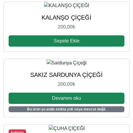
KALANŞO ÇİÇEĞİ
200,00
₺
Sepete Ekle
SAKIZ SARDUNYA ÇİÇEĞİ
200,00
₺
Devamını oku
Bu ürün şu anda stokta yok veya mevcut değil.
İndirim!