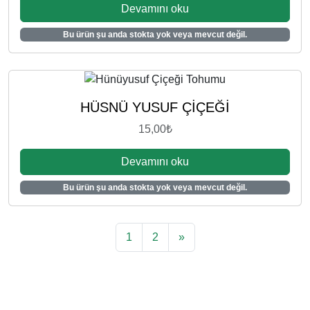
Devamını oku
Bu ürün şu anda stokta yok veya mevcut değil.
HÜSNÜ YUSUF ÇİÇEĞİ
15,00
₺
Devamını oku
Bu ürün şu anda stokta yok veya mevcut değil.
1
2
»