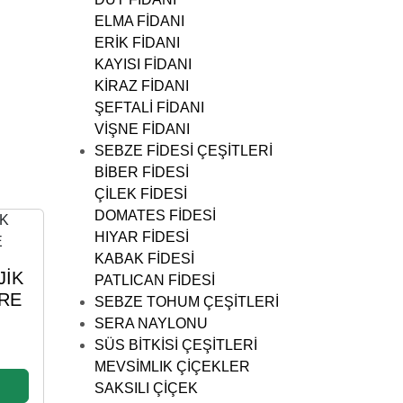
ELMA FİDANI
ERİK FİDANI
KAYISI FİDANI
KİRAZ FİDANI
ŞEFTALİ FİDANI
VİŞNE FİDANI
SEBZE FİDESİ ÇEŞİTLERİ
BİBER FİDESİ
ÇİLEK FİDESİ
DOMATES FİDESİ
HIYAR FİDESİ
KABAK FİDESİ
JİK
PATLICAN FİDESİ
BRE
SEBZE TOHUM ÇEŞİTLERİ
SERA NAYLONU
SÜS BİTKİSİ ÇEŞİTLERİ
MEVSİMLIK ÇİÇEKLER
SAKSILI ÇİÇEK