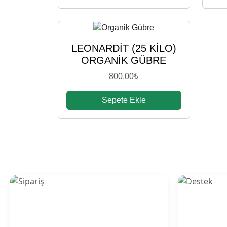
LEONARDİT (25 KİLO)
ORGANİK GÜBRE
800,00
₺
Sepete Ekle