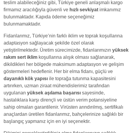
teslim alabileceğiniz gibi, Türkiye geneli anlaşmalı kargo
firmamız aracılığıyla güvenli ve
hızlı sevkiyat
imkanımız
bulunmaktadır. Kapıda ödeme seçeneğimiz
bulunmamaktadır.
Fidanlarımız, Türkiye’nin farklı iklim ve toprak koşullarına
adaptasyon sağlayacak şekilde özel olarak
yetiştirilmektedir. Üretim sürecimizde, fidanlarımızın
yüksek
rakım sert iklim
koşullarına alışık olması sağlanarak,
dikildikleri her bölgede maksimum adaptasyon ve gelişim
göstermeleri hedeflenir. Her bir elma fidanı, güçlü ve
dayanıklı kök yapısı
ile toprağa tutunma kapasitesini
artırırken, uzman ziraat mühendislerimiz tarafından
uygulanan
yüksek aşılama başarısı
sayesinde,
hastalıklara karşı dirençli ve üstün verim potansiyeline
sahip olmaları garantilenir. Virüsten arındırılmış, sertifikalı
anaçlardan üretilen fidanlarımız, bahçelerinize sağlıklı bir
başlangıç yapmanız için en iyi seçenektir.