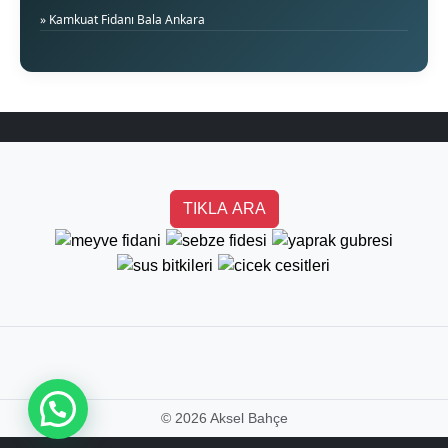
» Kamkuat Fidanı Bala Ankara
TIKLA ARA
©
2026 Aksel Bahçe