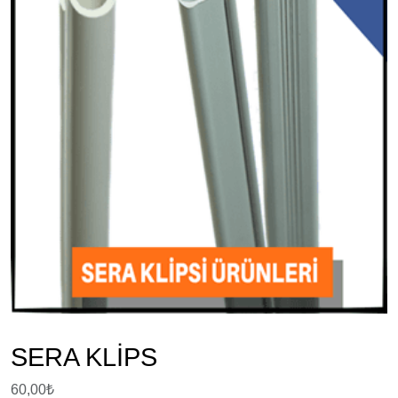
SERA KLİPS
60,00
₺