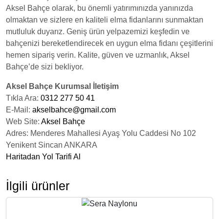
Aksel Bahçe olarak, bu önemli yatırımınızda yanınızda
olmaktan ve sizlere en kaliteli elma fidanlarını sunmaktan
mutluluk duyarız. Geniş ürün yelpazemizi keşfedin ve
bahçenizi bereketlendirecek en uygun elma fidanı çeşitlerini
hemen sipariş verin. Kalite, güven ve uzmanlık, Aksel
Bahçe’de sizi bekliyor.
Aksel Bahçe Kurumsal İletişim
Tıkla Ara:
0312 277 50 41
E-Mail:
akselbahce@gmail.com
Web Site:
Aksel Bahçe
Adres: Menderes Mahallesi Ayaş Yolu Caddesi No 102
Yenikent Sincan ANKARA
Haritadan Yol Tarifi Al
İlgili ürünler