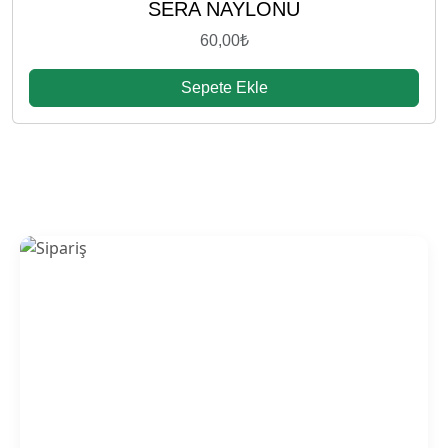
SERA NAYLONU
60,00
₺
Sepete Ekle