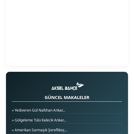
GÜNCEL MAKALELER
» Yediveren Gül Nallıhan Ankar...
» Gölgeleme Tülü Kalecik Ankar...
» Amerikan Sarmaşık Şereflikoç...