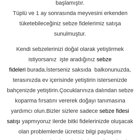
başlamıştır.
Tüplü ve 1 ay sonrasında meyvesini erkenden
tüketebileceğiniz sebze fidelerimiz satışa
sunulmuştur.
Kendi sebzelerinizi doğal olarak yetiştirmek
istiyorsanız işte aradığınız
sebze
fideleri
burada.İsterseniz saksıda balkonunuzda,
terasınızda ev içerisinde yetiştirin istersenizde
bahçenizde yetiştirin.Çocuklarınıza dalından sebze
koparma fırsatını vererek doğayı tanımasına
yardımcı olun.Bizler sizlere sadece
sebze fidesi
satışı
yapmıyoruz ilerde bitki fidelerinizde oluşacak
olan problemlerde ücretsiz bilgi paylaşımı