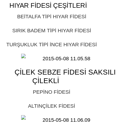
HIYAR FİDESİ ÇEŞİTLERİ
GİRESUN
BEİTALFA TİPİ HIYAR FİDESİ
GİRESUN
SIRIK BADEM TİPİ HIYAR FİDESİ
GİRESUN
TURŞUKLUK TİPİ İNCE HIYAR FİDESİ
GİRESUN
ÇİLEK SEBZE FİDESİ SAKSILI
ÇİLEKLİ
GİRESUN
PEPİNO FİDESİ
GİRESUN
ALTINÇİLEK FİDESİ
GİRESUN