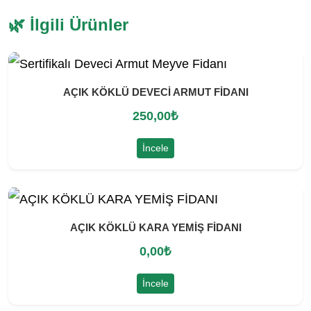
🌿 İlgili Ürünler
AÇIK KÖKLÜ DEVECİ ARMUT FİDANI
250,00
₺
İncele
AÇIK KÖKLÜ KARA YEMİŞ FİDANI
0,00
₺
İncele