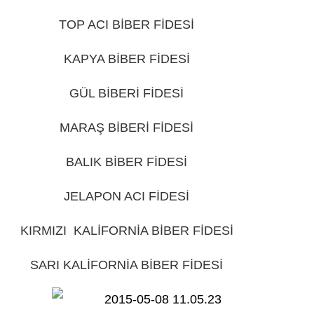
TOP ACI BİBER FİDESİ
GİRESUN
KAPYA BİBER FİDESİ
GİRESUN
GÜL BİBERİ FİDESİ
GİRESUN
MARAŞ BİBERİ FİDESİ
GİRESUN
BALIK BİBER FİDESİ
GİRESUN
JELAPON ACI FİDESİ
GİRESUN
KIRMIZI KALİFORNİA BİBER FİDESİ
GİRESUN
SARI KALİFORNİA BİBER FİDESİ
GİRESUN