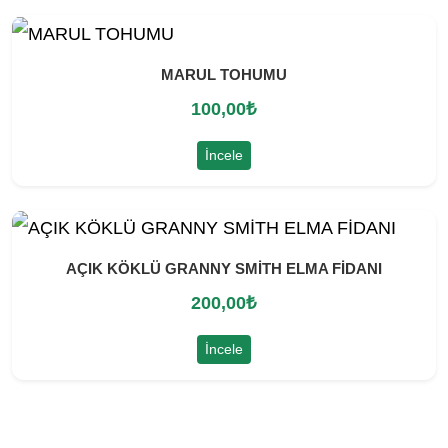
MARUL TOHUMU
100,00
₺
İncele
AÇIK KÖKLÜ GRANNY SMİTH ELMA FİDANI
200,00
₺
İncele