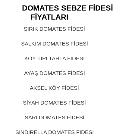
DOMATES SEBZE FİDESİ
FİYATLARI
GİRESUN
SIRIK DOMATES FİDESİ
GİRESUN
SALKIM DOMATES FİDESİ
GİRESUN
KÖY TİPİ TARLA FİDESİ
GİRESUN
AYAŞ DOMATES FİDESİ
GİRESUN
AKSEL KÖY FİDESİ
GİRESUN
SİYAH DOMATES FİDESİ
GİRESUN
SARI DOMATES FİDESİ
GİRESUN
SİNDİRELLA DOMATES FİDESİ
GİRESUN