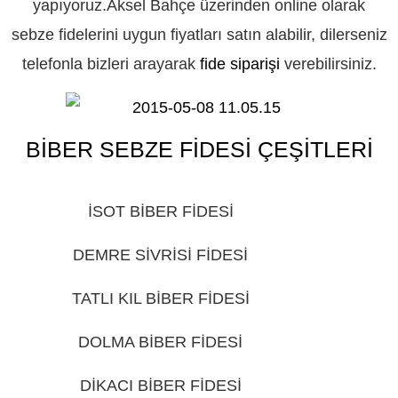
yapıyoruz.Aksel Bahçe üzerinden online olarak
sebze fidelerini uygun fiyatları satın alabilir, dilerseniz
telefonla bizleri arayarak
fide siparişi
verebilirsiniz.
BİBER SEBZE FİDESİ ÇEŞİTLERİ
GİRESUN
İSOT BİBER FİDESİ
GİRESUN
DEMRE SİVRİSİ FİDESİ
GİRESUN
TATLI KIL BİBER FİDESİ
GİRESUN
DOLMA BİBER FİDESİ
GİRESUN
DİKACI BİBER FİDESİ
GİRESUN