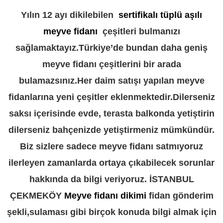
Yılın 12 ayı dikilebilen
sertifikalı tüplü aşılı
meyve fidanı
çeşitleri bulmanızı
sağlamaktayız.Türkiye’de bundan daha geniş
meyve fidanı çeşitlerini bir arada
bulamazsınız.Her daim satışı yapılan meyve
fidanlarına yeni çeşitler eklenmektedir.Dilerseniz
saksı içerisinde evde, terasta balkonda yetiştirin
dilerseniz bahçenizde yetiştirmeniz mümkündür.
Biz sizlere sadece meyve fidanı satmıyoruz
ilerleyen zamanlarda ortaya çıkabilecek sorunlar
hakkında da bilgi veriyoruz. İSTANBUL
ÇEKMEKÖY
Meyve fidanı dikimi
fidan gönderim
şekli,sulaması gibi birçok konuda bilgi almak için