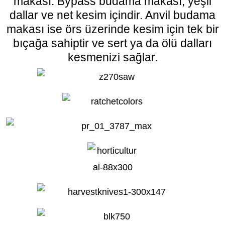
makası. Bypass budama makası, yeşil
dallar ve net kesim içindir. Anvil budama
makası ise örs üzerinde kesim için tek bir
bıçağa sahiptir ve sert ya da ölü dalları
kesmenizi sağlar.