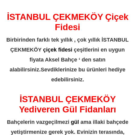
İSTANBUL ÇEKMEKÖY Çiçek
Fidesi
Birbirinden farklı tek yıllık , çok yıllık İSTANBUL
ÇEKMEKÖY
çiçek fidesi
çeşitlerini en uygun
fiyata Aksel Bahçe ‘ den satın
alabilirsiniz.Sevdiklerinize bu ürünleri hediye
edebilirsiniz.
İSTANBUL ÇEKMEKÖY
Yediveren Gül Fidanları
Bahçelerin vazgeçilmezi
gül
ama illaki bahçede
yetiştirmenize gerek yok. Evinizin terasında,