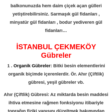
balkonunuzda hem daim çiçek açan gülleri
yetiştirebilirsiniz. Sarmaşık gül fidanları ,
minyatür gül fidanları , bodur yediveren gül
fidanları…
İSTANBUL ÇEKMEKÖY
Gübreler
1 .
Organik Gübreler
: Bitki besin elementlerini
organik biçimde içerenlerdir. Ör. Ahır (Çiftlik)
gübresi, yeşil gübreler vb.
Ahır (Çiftlik) Gübresi: Az miktarda besin maddesi
ihtiva etmesine rağmen fonksiyonu itibariyle
toprağın fiziki yapısını düzeltmek bakımından