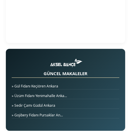
GÜNCEL MAKALELER
» Gül Fidanı Keçiören Ankara
» Üzüm Fidanı Yenimahalle Anka...
» Sedir Çamı Güdül Ankara
» Gojibery Fidanı Pursaklar An...