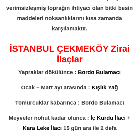
verimsizleşmiş toprağın ihtiyacı olan bitki besin
maddeleri noksanlıklarını kısa zamanda
karşılamaktır.
İSTANBUL ÇEKMEKÖY Zirai
İlaçlar
Yapraklar dökülünce :
Bordo Bulamacı
Ocak – Mart ayı arasında :
Kışlık Yağ
Tomurcuklar kabarınca : Bordo Bulamacı
Meyveler nohut kadar olunca :
İç Kurdu İlacı
+
Kara Leke İlacı
15 gün ara ile 2 defa