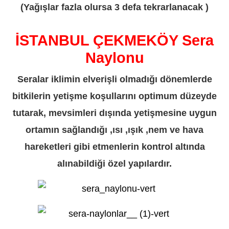
(Yağışlar fazla olursa 3 defa tekrarlanacak )
İSTANBUL ÇEKMEKÖY Sera
Naylonu
Seralar iklimin elverişli olmadığı dönemlerde
bitkilerin yetişme koşullarını optimum düzeyde
tutarak, mevsimleri dışında yetişmesine uygun
ortamın sağlandığı ,ısı ,ışık ,nem ve hava
hareketleri gibi etmenlerin kontrol altında
alınabildiği özel yapılardır.