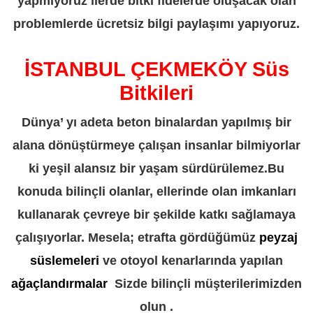
yapmıyoruz ilerde bitki fidelerde oluşacak olan
problemlerde ücretsiz bilgi paylaşımı yapıyoruz.
İSTANBUL ÇEKMEKÖY Süs
Bitkileri
Dünya’ yı adeta beton binalardan yapılmış bir
alana dönüştürmeye çalışan insanlar bilmiyorlar
ki yeşil alansız bir yaşam sürdürülemez.Bu
konuda bilinçli olanlar, ellerinde olan imkanları
kullanarak çevreye bir şekilde katkı sağlamaya
çalışıyorlar. Mesela; etrafta gördüğümüz
peyzaj
süslemeleri
ve otoyol kenarlarında yapılan
ağaçlandırmalar
Sizde bilinçli müşterilerimizden
olun .