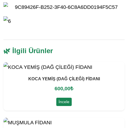
🌿 İlgili Ürünler
KOCA YEMİŞ (DAĞ ÇİLEĞİ) FİDANI
600,00
₺
İncele