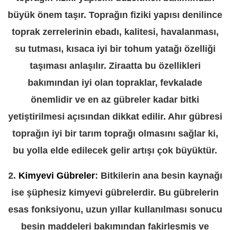
büyük önem taşır. Toprağın fiziki yapısı denilince
toprak zerrelerinin ebadı, kalitesi, havalanması,
su tutması, kısaca iyi bir tohum yatağı özelliği
taşıması anlaşılır. Ziraatta bu özellikleri
bakımından iyi olan topraklar, fevkalade
önemlidir ve en az gübreler kadar bitki
yetiştirilmesi açısından dikkat edilir. Ahır gübresi
toprağın iyi bir tarım toprağı olmasını sağlar ki,
bu yolla elde edilecek gelir artışı çok büyüktür.
2.
Kimyevi Gübreler
: Bitkilerin ana besin kaynağı
ise şüphesiz kimyevi gübrelerdir. Bu gübrelerin
esas fonksiyonu, uzun yıllar kullanılması sonucu
besin maddeleri bakımından fakirleşmiş ve