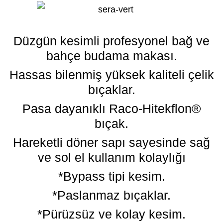
Düzgün kesimli profesyonel bağ ve
bahçe budama makası.
Hassas bilenmiş yüksek kaliteli çelik
bıçaklar.
Pasa dayanıklı Raco-Hitekflon®
bıçak.
Hareketli döner sapı sayesinde sağ
ve sol el kullanım kolaylığı
*Bypass tipi kesim.
*Paslanmaz bıçaklar.
*Pürüzsüz ve kolay kesim.