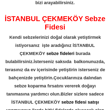
bizi arayabilirsiniz.
İSTANBUL ÇEKMEKÖY Sebze
Fidesi
Kendi sebzelerinizi doğal olarak yetiştirmek
istiyorsanız işte aradığınız İSTANBUL
ÇEKMEKÖY
sebze fideleri
burada
bulabilirsiniz.İsterseniz saksıda balkonunuzda,
terasınız da ev içerisinde yetiştirin isterseniz de
bahçenizde yetiştirin.Çocuklarınıza dalından
sebze koparma fırsatını vererek doğayı
tanımasına yardımcı olun.Bizler sizlere sadece
İSTANBUL ÇEKMEKÖY
sebze fidesi satışı