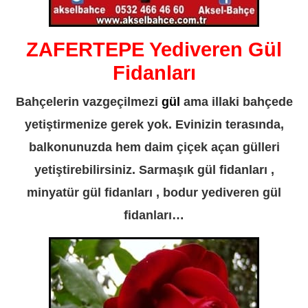
ZAFERTEPE Yediveren Gül
Fidanları
Bahçelerin vazgeçilmezi
gül
ama illaki bahçede
yetiştirmenize gerek yok. Evinizin terasında,
balkonunuzda hem daim çiçek açan gülleri
yetiştirebilirsiniz. Sarmaşık gül fidanları ,
minyatür gül fidanları , bodur yediveren gül
fidanları…