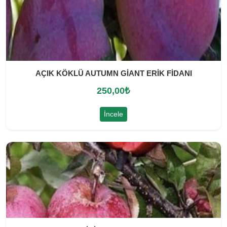
AÇIK KÖKLÜ AUTUMN GİANT ERİK FİDANI
250,00
₺
İncele