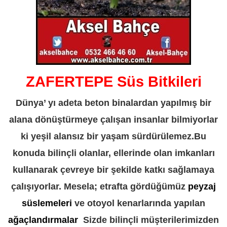
ZAFERTEPE Süs Bitkileri
Dünya’ yı adeta beton binalardan yapılmış bir
alana dönüştürmeye çalışan insanlar bilmiyorlar
ki yeşil alansız bir yaşam sürdürülemez.Bu
konuda bilinçli olanlar, ellerinde olan imkanları
kullanarak çevreye bir şekilde katkı sağlamaya
çalışıyorlar. Mesela; etrafta gördüğümüz
peyzaj
süslemeleri
ve otoyol kenarlarında yapılan
ağaçlandırmalar
Sizde bilinçli müşterilerimizden