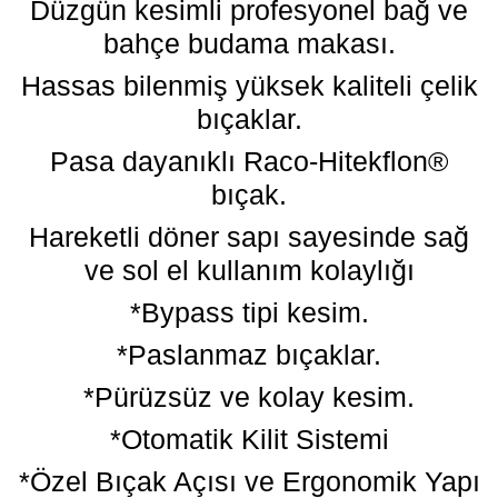
Düzgün kesimli profesyonel bağ ve
bahçe budama makası.
Hassas bilenmiş yüksek kaliteli çelik
bıçaklar.
Pasa dayanıklı Raco-Hitekflon®
bıçak.
Hareketli döner sapı sayesinde sağ
ve sol el kullanım kolaylığı
*Bypass tipi kesim.
*Paslanmaz bıçaklar.
*Pürüzsüz ve kolay kesim.
*Otomatik Kilit Sistemi
*Özel Bıçak Açısı ve Ergonomik Yapı