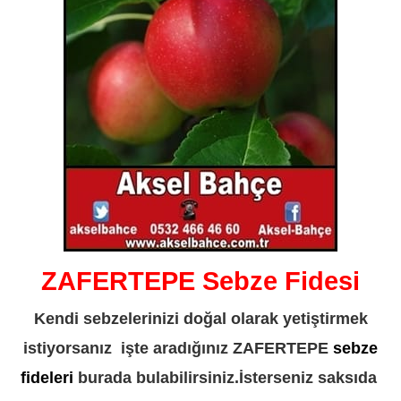
ZAFERTEPE Sebze Fidesi
Kendi sebzelerinizi doğal olarak yetiştirmek
istiyorsanız işte aradığınız ZAFERTEPE
sebze
fideleri
burada bulabilirsiniz.İsterseniz saksıda