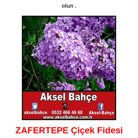
olun .
ZAFERTEPE Çiçek Fidesi