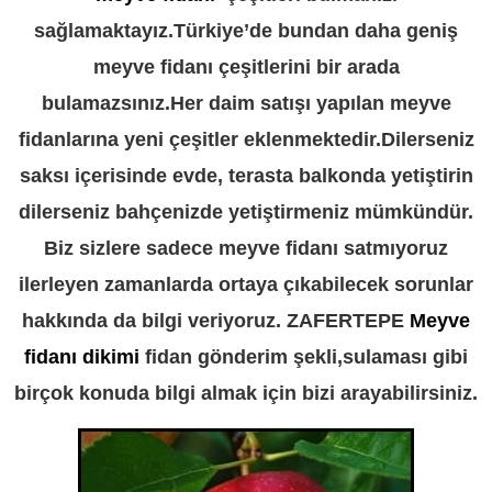
sağlamaktayız.Türkiye’de bundan daha geniş
meyve fidanı çeşitlerini bir arada
bulamazsınız.Her daim satışı yapılan meyve
fidanlarına yeni çeşitler eklenmektedir.Dilerseniz
saksı içerisinde evde, terasta balkonda yetiştirin
dilerseniz bahçenizde yetiştirmeniz mümkündür.
Biz sizlere sadece meyve fidanı satmıyoruz
ilerleyen zamanlarda ortaya çıkabilecek sorunlar
hakkında da bilgi veriyoruz. ZAFERTEPE
Meyve
fidanı dikimi
fidan gönderim şekli,sulaması gibi
birçok konuda bilgi almak için bizi arayabilirsiniz.