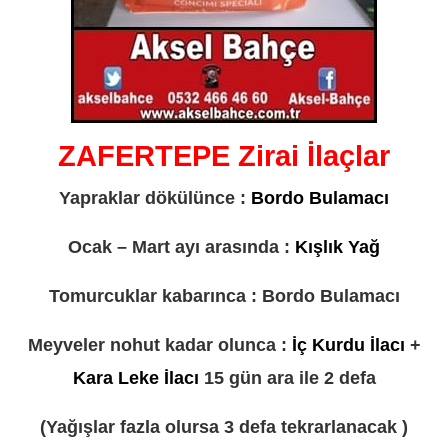
ZAFERTEPE Zirai İlaçlar
Yapraklar dökülünce :
Bordo Bulamacı
Ocak – Mart ayı arasında :
Kışlık Yağ
Tomurcuklar kabarınca : Bordo Bulamacı
Meyveler nohut kadar olunca :
İç Kurdu İlacı
+
Kara Leke İlacı
15 gün ara ile 2 defa
(Yağışlar fazla olursa 3 defa tekrarlanacak )