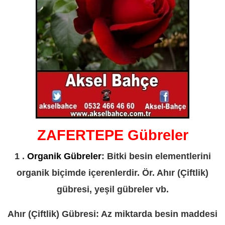
ZAFERTEPE Gübreler
1 .
Organik Gübreler
: Bitki besin elementlerini
organik biçimde içerenlerdir. Ör. Ahır (Çiftlik)
gübresi, yeşil gübreler vb.
Ahır (Çiftlik) Gübresi: Az miktarda besin maddesi