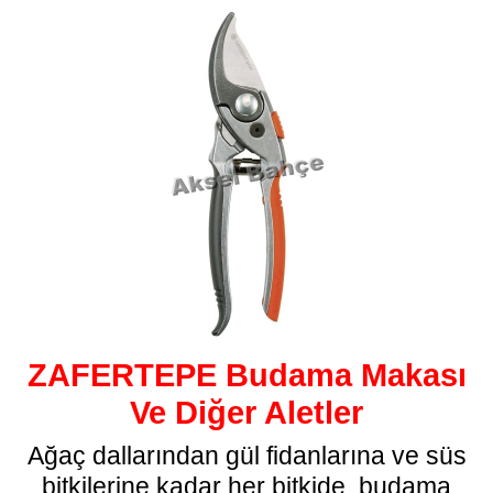
ZAFERTEPE Budama Makası
Ve Diğer Aletler
Ağaç dallarından gül fidanlarına ve süs
bitkilerine kadar her bitkide, budama