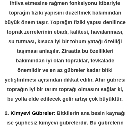
ihtiva etmesine rağmen fonksiyonu itibariyle
toprağın fiziki yapısını düzeltmek bakımından
büyük önem taşır. Toprağın fiziki yapısı denilince
toprak zerrelerinin ebadı, kalitesi, havalanması,
su tutması, kısaca iyi bir tohum yatağı özelliği
taşıması anlaşılır. Ziraatta bu özellikleri
bakımından iyi olan topraklar, fevkalade
önemlidir ve en az gübreler kadar bitki
yetiştirilmesi açısından dikkat edilir. Ahır gübresi
toprağın iyi bir tarım toprağı olmasını sağlar ki,
bu yolla elde edilecek gelir artışı çok büyüktür.
2.
Kimyevi Gübreler
: Bitkilerin ana besin kaynağı
ise şüphesiz kimyevi gübrelerdir. Bu gübrelerin