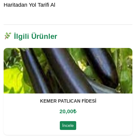
Haritadan Yol Tarifi Al
İlgili Ürünler
KEMER PATLICAN FİDESİ
20,00
₺
İncele