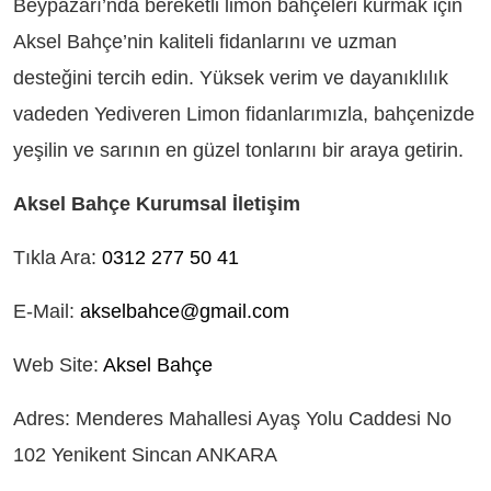
Beypazarı’nda bereketli limon bahçeleri kurmak için
Aksel Bahçe’nin kaliteli fidanlarını ve uzman
desteğini tercih edin. Yüksek verim ve dayanıklılık
vadeden Yediveren Limon fidanlarımızla, bahçenizde
yeşilin ve sarının en güzel tonlarını bir araya getirin.
Aksel Bahçe Kurumsal İletişim
Tıkla Ara:
0312 277 50 41
E-Mail:
akselbahce@gmail.com
Web Site:
Aksel Bahçe
Adres: Menderes Mahallesi Ayaş Yolu Caddesi No
102 Yenikent Sincan ANKARA