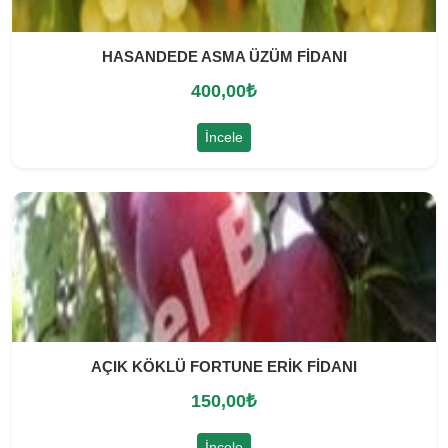
HASANDEDE ASMA ÜZÜM FİDANI
400,00
₺
İncele
AÇIK KÖKLÜ FORTUNE ERİK FİDANI
150,00
₺
İncele