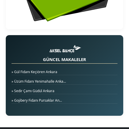
GÜNCEL MAKALELER
» Gül Fidanı Keçiören Ankara
» Üzüm Fidanı Yenimahalle Anka...
» Sedir Çamı Güdül Ankara
» Gojibery Fidanı Pursaklar An...