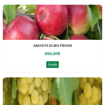
AMASYA ELMA FİDANI
650,00
₺
İncele