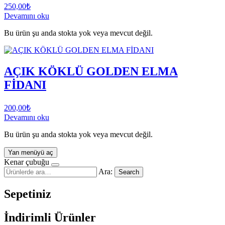
250,00
₺
Devamını oku
Bu ürün şu anda stokta yok veya mevcut değil.
AÇIK KÖKLÜ GOLDEN ELMA
FİDANI
200,00
₺
Devamını oku
Bu ürün şu anda stokta yok veya mevcut değil.
Yan menüyü aç
Kenar çubuğu
Ara:
Search
Sepetiniz
İndirimli Ürünler