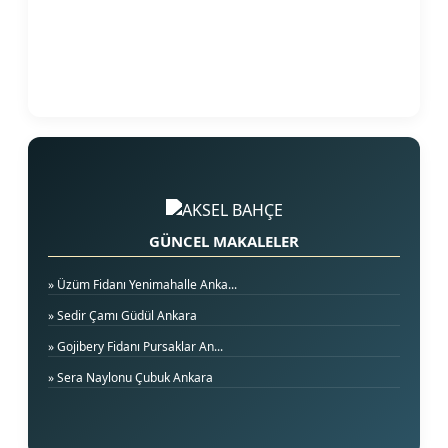
GÜNCEL MAKALELER
» Üzüm Fidanı Yenimahalle Anka...
» Sedir Çamı Güdül Ankara
» Gojibery Fidanı Pursaklar An...
» Sera Naylonu Çubuk Ankara