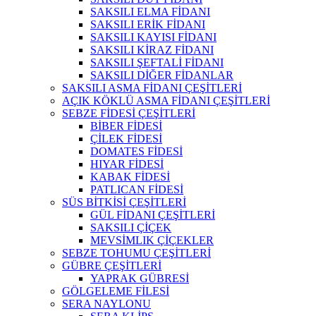
SAKSILI ELMA FİDANI
SAKSILI ERİK FİDANI
SAKSILI KAYISI FİDANI
SAKSILI KİRAZ FİDANI
SAKSILI ŞEFTALİ FİDANI
SAKSILI DİĞER FİDANLAR
SAKSILI ASMA FİDANI ÇEŞİTLERİ
AÇIK KÖKLÜ ASMA FİDANI ÇEŞİTLERİ
SEBZE FİDESİ ÇEŞİTLERİ
BİBER FİDESİ
ÇİLEK FİDESİ
DOMATES FİDESİ
HIYAR FİDESİ
KABAK FİDESİ
PATLICAN FİDESİ
SÜS BİTKİSİ ÇEŞİTLERİ
GÜL FİDANI ÇEŞİTLERİ
SAKSILI ÇİÇEK
MEVSİMLIK ÇİÇEKLER
SEBZE TOHUMU ÇEŞİTLERİ
GÜBRE ÇEŞİTLERİ
YAPRAK GÜBRESİ
GÖLGELEME FİLESİ
SERA NAYLONU