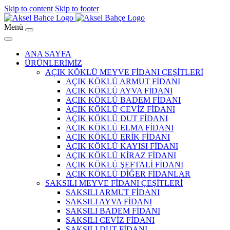
Skip to content
Skip to footer
Menü
ANA SAYFA
ÜRÜNLERİMİZ
AÇIK KÖKLÜ MEYVE FİDANI ÇEŞİTLERİ
AÇIK KÖKLÜ ARMUT FİDANI
AÇIK KÖKLÜ AYVA FİDANI
AÇIK KÖKLÜ BADEM FİDANI
AÇIK KÖKLÜ CEVİZ FİDANI
AÇIK KÖKLÜ DUT FİDANI
AÇIK KÖKLÜ ELMA FİDANI
AÇIK KÖKLÜ ERİK FİDANI
AÇIK KÖKLÜ KAYISI FİDANI
AÇIK KÖKLÜ KİRAZ FİDANI
AÇIK KÖKLÜ ŞEFTALİ FİDANI
AÇIK KÖKLÜ DİĞER FİDANLAR
SAKSILI MEYVE FİDANI ÇEŞİTLERİ
SAKSILI ARMUT FİDANI
SAKSILI AYVA FİDANI
SAKSILI BADEM FİDANI
SAKSILI CEVİZ FİDANI
SAKSILI DUT FİDANI