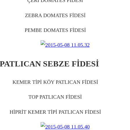
ÇERİ DOMATES FİDESİ
ÇUBUK
ZEBRA DOMATES FİDESİ
ÇUBUK
PEMBE DOMATES FİDESİ
ÇUBUK
PATLICAN SEBZE FİDESİ
ÇUBU
KEMER TİPİ KÖY PATLICAN FİDESİ
ÇUBUK
TOP PATLICAN FİDESİ
ÇUBUK
HİPRİT KEMER TİPİ PATLICAN FİDESİ
ÇUBUK