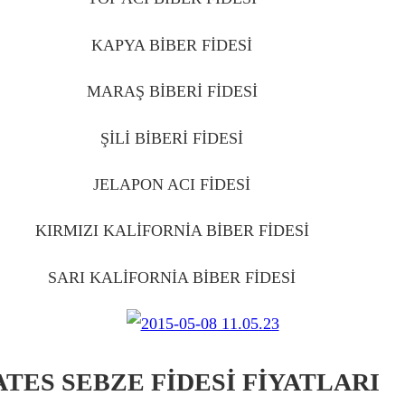
KAPYA BİBER FİDESİ
ÇUBUK
MARAŞ BİBERİ FİDESİ
ÇUBUK
ŞİLİ BİBERİ FİDESİ
ÇUBUK
JELAPON ACI FİDESİ
ÇUBUK
KIRMIZI KALİFORNİA BİBER FİDESİ
ÇUBUK
SARI KALİFORNİA BİBER FİDESİ
ÇUBUK
TES SEBZE FİDESİ FİYATLARI
Ç