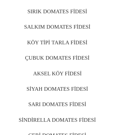
SIRIK DOMATES FİDESİ
ÇUBUK
SALKIM DOMATES FİDESİ
ÇUBUK
KÖY TİPİ TARLA FİDESİ
ÇUBUK
ÇUBUK DOMATES FİDESİ
ÇUBUK
AKSEL KÖY FİDESİ
ÇUBUK
SİYAH DOMATES FİDESİ
ÇUBUK
SARI DOMATES FİDESİ
ÇUBUK
SİNDİRELLA DOMATES FİDESİ
ÇUBUK