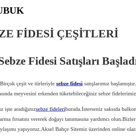
ÇUBUK
ZE FİDESİ ÇEŞİTLERİ
ÇU
Sebze Fidesi Satışları Başlad
Birçok çeşit ve türleriyle
sebze fidesi
satışlarımız başlamıştır.
sında meyvesini erkenden tüketebileceğiniz sebze fidelerimiz
z işte aradığınız
sebze fideleri
burada.İsterseniz saksıda balkon
arma fırsatını vererek doğayı tanımasına yardımcı olun.Bizler
ylaşımı yapıyoruz.Aksel Bahçe Sitemiz üzerinden online olarak 