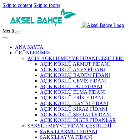
Skip to content
Skip to footer
Menü
ANA SAYFA
ÜRÜNLERİMİZ
AÇIK KÖKLÜ MEYVE FİDANI ÇEŞİTLERİ
AÇIK KÖKLÜ ARMUT FİDANI
AÇIK KÖKLÜ AYVA FİDANI
AÇIK KÖKLÜ BADEM FİDANI
AÇIK KÖKLÜ CEVİZ FİDANI
AÇIK KÖKLÜ DUT FİDANI
AÇIK KÖKLÜ ELMA FİDANI
AÇIK KÖKLÜ ERİK FİDANI
AÇIK KÖKLÜ KAYISI FİDANI
AÇIK KÖKLÜ KİRAZ FİDANI
AÇIK KÖKLÜ ŞEFTALİ FİDANI
AÇIK KÖKLÜ DİĞER FİDANLAR
SAKSILI MEYVE FİDANI ÇEŞİTLERİ
SAKSILI ARMUT FİDANI
SAKSILI AYVA FİDANI