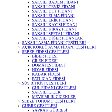
SAKSILI BADEM FİDANI
SAKSILI CEVİZ FİDANI
SAKSILI DUT FİDANI
SAKSILI ELMA FİDANI
SAKSILI ERİK FİDANI
SAKSILI KAYISI FİDANI
SAKSILI KİRAZ FİDANI
SAKSILI ŞEFTALİ FİDANI
SAKSILI DİĞER FİDANLAR
SAKSILI ASMA FİDANI ÇEŞİTLERİ
AÇIK KÖKLÜ ASMA FİDANI ÇEŞİTLERİ
SEBZE FİDESİ ÇEŞİTLERİ
BİBER FİDESİ
ÇİLEK FİDESİ
DOMATES FİDESİ
HIYAR FİDESİ
KABAK FİDESİ
PATLICAN FİDESİ
SÜS BİTKİSİ ÇEŞİTLERİ
GÜL FİDANI ÇEŞİTLERİ
SAKSILI ÇİÇEK
MEVSİMLIK ÇİÇEKLER
SEBZE TOHUMU ÇEŞİTLERİ
GÜBRE ÇEŞİTLERİ
YAPRAK GÜBRESİ