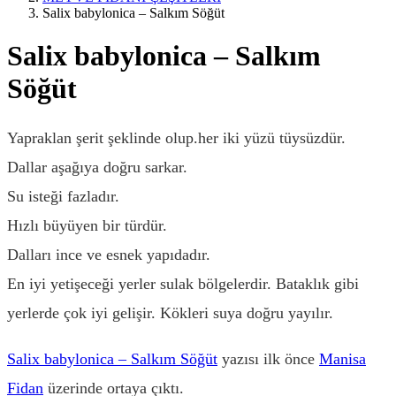
Salix babylonica – Salkım Söğüt
Salix babylonica – Salkım
Söğüt
Yapraklan şerit şeklinde olup.her iki yüzü tüysüzdür.
Dallar aşağıya doğru sarkar.
Su isteği fazladır.
Hızlı büyüyen bir türdür.
Dalları ince ve esnek yapıdadır.
En iyi yetişeceği yerler sulak bölgelerdir. Bataklık gibi
yerlerde çok iyi gelişir. Kökleri suya doğru yayılır.
Salix babylonica – Salkım Söğüt
yazısı ilk önce
Manisa
Fidan
üzerinde ortaya çıktı.