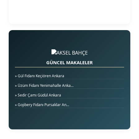
GÜNCEL MAKALELER
» Gül Fidanı Keçiören Ankara
» Üzüm Fidanı Yenimahalle Anka...
» Sedir Çamı Güdül Ankara
» Gojibery Fidanı Pursaklar An...