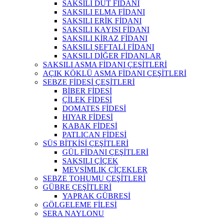
SAKSILI DUT FİDANI
SAKSILI ELMA FİDANI
SAKSILI ERİK FİDANI
SAKSILI KAYISI FİDANI
SAKSILI KİRAZ FİDANI
SAKSILI ŞEFTALİ FİDANI
SAKSILI DİĞER FİDANLAR
SAKSILI ASMA FİDANI ÇEŞİTLERİ
AÇIK KÖKLÜ ASMA FİDANI ÇEŞİTLERİ
SEBZE FİDESİ ÇEŞİTLERİ
BİBER FİDESİ
ÇİLEK FİDESİ
DOMATES FİDESİ
HIYAR FİDESİ
KABAK FİDESİ
PATLICAN FİDESİ
SÜS BİTKİSİ ÇEŞİTLERİ
GÜL FİDANI ÇEŞİTLERİ
SAKSILI ÇİÇEK
MEVSİMLIK ÇİÇEKLER
SEBZE TOHUMU ÇEŞİTLERİ
GÜBRE ÇEŞİTLERİ
YAPRAK GÜBRESİ
GÖLGELEME FİLESİ
SERA NAYLONU