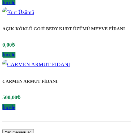
İncele
AÇIK KÖKLÜ GOJİ BERY KURT ÜZÜMÜ MEYVE FİDANI
0,00
₺
İncele
CARMEN ARMUT FİDANI
500,00
₺
İncele
Yan menüyü aç