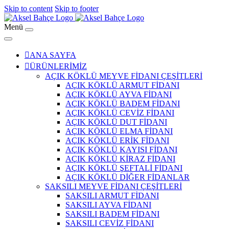
Skip to content
Skip to footer
Menü
ANA SAYFA
ÜRÜNLERİMİZ
AÇIK KÖKLÜ MEYVE FİDANI ÇEŞİTLERİ
AÇIK KÖKLÜ ARMUT FİDANI
AÇIK KÖKLÜ AYVA FİDANI
AÇIK KÖKLÜ BADEM FİDANI
AÇIK KÖKLÜ CEVİZ FİDANI
AÇIK KÖKLÜ DUT FİDANI
AÇIK KÖKLÜ ELMA FİDANI
AÇIK KÖKLÜ ERİK FİDANI
AÇIK KÖKLÜ KAYISI FİDANI
AÇIK KÖKLÜ KİRAZ FİDANI
AÇIK KÖKLÜ ŞEFTALİ FİDANI
AÇIK KÖKLÜ DİĞER FİDANLAR
SAKSILI MEYVE FİDANI ÇEŞİTLERİ
SAKSILI ARMUT FİDANI
SAKSILI AYVA FİDANI
SAKSILI BADEM FİDANI
SAKSILI CEVİZ FİDANI