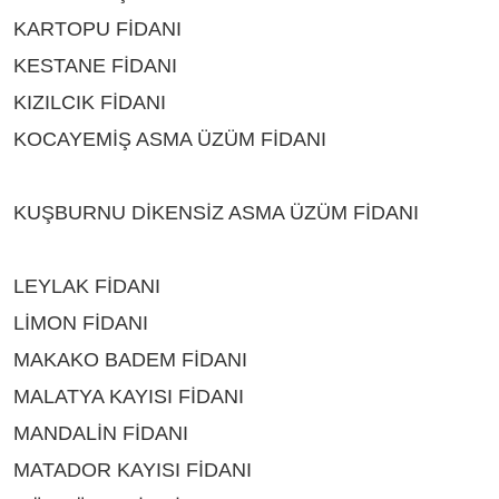
KARTOPU FİDANI
ÇEŞİTLERİ BİTLİS
KESTANE FİDANI
ÇEŞİTLERİ BİTLİS
KIZILCIK FİDANI
ÇEŞİTLERİ BİTLİS
KOCAYEMİŞ ASMA ÜZÜM FİDANI
ÇEŞİTLERİ
BİTLİS
KUŞBURNU DİKENSİZ ASMA ÜZÜM FİDANI
ÇEŞİTLERİ BİTLİS
LEYLAK FİDANI
ÇEŞİTLERİ BİTLİS
LİMON FİDANI
ÇEŞİTLERİ BİTLİS
MAKAKO BADEM FİDANI
ÇEŞİTLERİ BİTLİS
MALATYA KAYISI FİDANI
ÇEŞİTLERİ BİTLİS
MANDALİN FİDANI
ÇEŞİTLERİ BİTLİS
MATADOR KAYISI FİDANI
ÇEŞİTLERİ BİTLİS