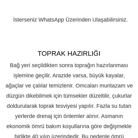
İsterseniz WhatsApp Üzerinden Ulaşabilirsiniz.
TOPRAK HAZIRLIĞI
Bağ yeri seçildikten sonra toprağın hazırlanması
işlemine geçilir. Arazide varsa, büyük kayalar,
ağaçlar ve çalılar temizlenir. Omcaları muntazam ve
düzgün dikebilmek için tümsekler düzeltilir, çukurlar
doldurularak toprak tesviyesi yapılır. Fazla su tutan
yerlerde drenaj için önlemler alınır. Asmanın
ekonomik ömrü bakım koşullarına göre değişmekle
birlikte 40 yılın üzerindedir. Bu nedenle ömrü