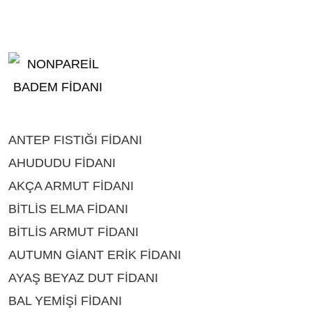
ANTEP FISTIĞI FİDANI
ÇEŞİTLERİ BİTLİS
AHUDUDU FİDANI
ÇEŞİTLERİ BİTLİS
AKÇA ARMUT FİDANI
ÇEŞİTLERİ BİTLİS
BİTLİS ELMA FİDANI
ÇEŞİTLERİ BİTLİS
BİTLİS ARMUT FİDANI
ÇEŞİTLERİ BİTLİS
AUTUMN GİANT ERİK FİDANI
ÇEŞİTLERİ BİTLİS
AYAŞ BEYAZ DUT FİDANI
ÇEŞİTLERİ BİTLİS
BAL YEMİŞİ FİDANI
ÇEŞİTLERİ BİTLİS