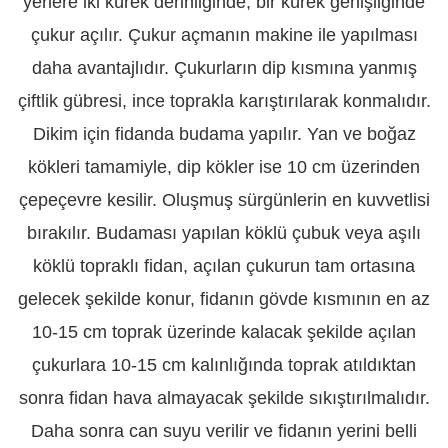
yerlere iki kürek derinliğinde, bir kürek genişliğinde
çukur açılır. Çukur açmanın makine ile yapılması
daha avantajlıdır. Çukurların dip kısmına yanmış
çiftlik gübresi, ince toprakla karıştırılarak konmalıdır.
Dikim için fidanda budama yapılır. Yan ve boğaz
kökleri tamamiyle, dip kökler ise 10 cm üzerinden
çepeçevre kesilir. Oluşmuş sürgünlerin en kuvvetlisi
bırakılır. Budaması yapılan köklü çubuk veya aşılı
köklü topraklı fidan, açılan çukurun tam ortasına
gelecek şekilde konur, fidanın gövde kısmının en az
10-15 cm toprak üzerinde kalacak şekilde açılan
çukurlara 10-15 cm kalınlığında toprak atıldıktan
sonra fidan hava almayacak şekilde sıkıştırılmalıdır.
Daha sonra can suyu verilir ve fidanın yerini belli