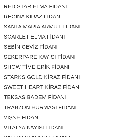
RED STAR ELMA FİDANI
ÇEŞİTLERİ BİTLİS
REGİNA KİRAZ FİDANI
ÇEŞİTLERİ BİTLİS
SANTA MARİA ARMUT FİDANI
ÇEŞİTLERİ BİTLİS
SCARLET ELMA FİDANI
ÇEŞİTLERİ BİTLİS
ŞEBİN CEVİZ FİDANI
ÇEŞİTLERİ BİTLİS
ŞEKERPARE KAYISI FİDANI
ÇEŞİTLERİ BİTLİS
SHOW TİME ERİK FİDANI
ÇEŞİTLERİ BİTLİS
STARKS GOLD KİRAZ FİDANI
ÇEŞİTLERİ BİTLİS
SWEET HEART KİRAZ FİDANI
ÇEŞİTLERİ BİTLİS
TEKSAS BADEM FİDANI
ÇEŞİTLERİ BİTLİS
TRABZON HURMASI FİDANI
ÇEŞİTLERİ BİTLİS
VİŞNE FİDANI
ÇEŞİTLERİ BİTLİS
VİTALYA KAYISI FİDANI
ÇEŞİTLERİ BİTLİS