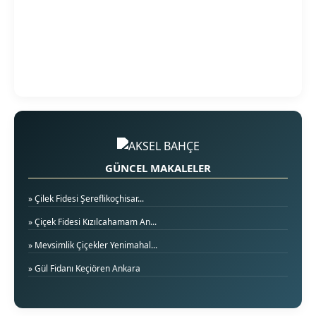
GÜNCEL MAKALELER
» Çilek Fidesi Şereflikoçhisar...
» Çiçek Fidesi Kızılcahamam An...
» Mevsimlik Çiçekler Yenimahal...
» Gül Fidanı Keçiören Ankara