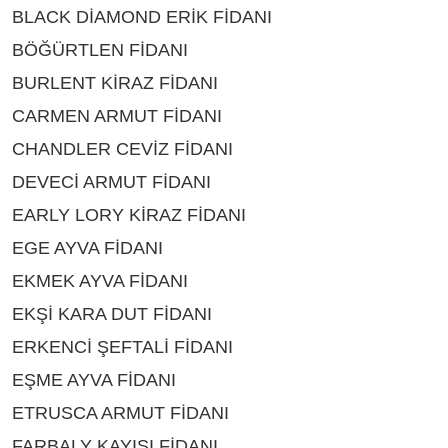
BLACK DİAMOND ERİK FİDANI
ÇEŞİTLERİ BİTLİS
BÖĞÜRTLEN FİDANI
ÇEŞİTLERİ BİTLİS
BURLENT KİRAZ FİDANI
ÇEŞİTLERİ BİTLİS
CARMEN ARMUT FİDANI
ÇEŞİTLERİ BİTLİS
CHANDLER CEVİZ FİDANI
ÇEŞİTLERİ BİTLİS
DEVECİ ARMUT FİDANI
ÇEŞİTLERİ BİTLİS
EARLY LORY KİRAZ FİDANI
ÇEŞİTLERİ BİTLİS
EGE AYVA FİDANI
ÇEŞİTLERİ BİTLİS
EKMEK AYVA FİDANI
ÇEŞİTLERİ BİTLİS
EKŞİ KARA DUT FİDANI
ÇEŞİTLERİ BİTLİS
ERKENCİ ŞEFTALİ FİDANI
ÇEŞİTLERİ BİTLİS
EŞME AYVA FİDANI
ÇEŞİTLERİ BİTLİS
ETRUSCA ARMUT FİDANI
ÇEŞİTLERİ BİTLİS
FARBALY KAYISI FİDANI
ÇEŞİTLERİ BİTLİS