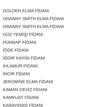
ÇEŞİTLERİ BİTLİS
GOLDEN ELMA FİDANI
ÇEŞİTLERİ BİTLİS
GRANNY SMİTH ELMA FİDANI
ÇEŞİTLERİ BİTLİS
GRANNY SMİTH ELMA FİDANI
ÇEŞİTLERİ BİTLİS
GÜZ YEMİŞİ FİDANI
ÇEŞİTLERİ BİTLİS
HÜNNAP FİDANI
ÇEŞİTLERİ BİTLİS
İĞDE FİDANI
ÇEŞİTLERİ BİTLİS
IĞDIR KAYISI FİDANI
ÇEŞİTLERİ BİTLİS
IHLAMUR FİDANI
ÇEŞİTLERİ BİTLİS
İNCİR FİDANI
ÇEŞİTLERİ BİTLİS
JEROMİNE ELMA FİDANI
ÇEŞİTLERİ BİTLİS
KAMAN CEVİZ FİDANI
ÇEŞİTLERİ BİTLİS
KAMKUAT FİDANI
ÇEŞİTLERİ BİTLİS
KARAYEMİŞ FİDANI
ÇEŞİTLERİ BİTLİS