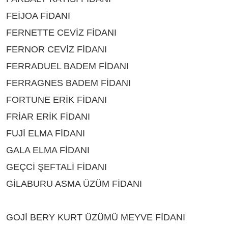
FEİJOA FİDANI
ÇEŞİTLERİ BİTLİS
FERNETTE CEVİZ FİDANI
ÇEŞİTLERİ BİTLİS
FERNOR CEVİZ FİDANI
ÇEŞİTLERİ BİTLİS
FERRADUEL BADEM FİDANI
ÇEŞİTLERİ BİTLİS
FERRAGNES BADEM FİDANI
ÇEŞİTLERİ BİTLİS
FORTUNE ERİK FİDANI
ÇEŞİTLERİ BİTLİS
FRİAR ERİK FİDANI
ÇEŞİTLERİ BİTLİS
FUJİ ELMA FİDANI
ÇEŞİTLERİ BİTLİS
GALA ELMA FİDANI
ÇEŞİTLERİ BİTLİS
GEÇCİ ŞEFTALİ FİDANI
ÇEŞİTLERİ BİTLİS
GİLABURU ASMA ÜZÜM FİDANI
ÇEŞİTLERİ
BİTLİS
GOJİ BERY KURT ÜZÜMÜ MEYVE FİDANI