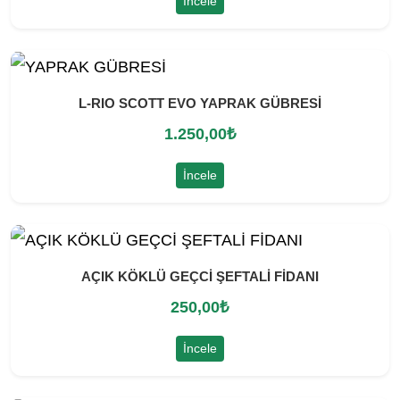
İncele
L-RIO SCOTT EVO YAPRAK GÜBRESİ
1.250,00
₺
İncele
AÇIK KÖKLÜ GEÇCİ ŞEFTALİ FİDANI
250,00
₺
İncele