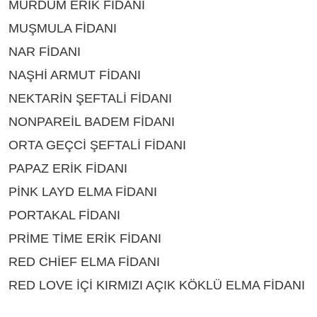
MÜRDÜM ERİK FİDANI
ÇEŞİTLERİ BİTLİS
MUŞMULA FİDANI
ÇEŞİTLERİ BİTLİS
NAR FİDANI
ÇEŞİTLERİ BİTLİS
NAŞHİ ARMUT FİDANI
ÇEŞİTLERİ BİTLİS
NEKTARİN ŞEFTALİ FİDANI
ÇEŞİTLERİ BİTLİS
NONPAREİL BADEM FİDANI
ÇEŞİTLERİ BİTLİS
ORTA GEÇCİ ŞEFTALİ FİDANI
ÇEŞİTLERİ BİTLİS
PAPAZ ERİK FİDANI
ÇEŞİTLERİ BİTLİS
PİNK LAYD ELMA FİDANI
ÇEŞİTLERİ BİTLİS
PORTAKAL FİDANI
ÇEŞİTLERİ BİTLİS
PRİME TİME ERİK FİDANI
ÇEŞİTLERİ BİTLİS
RED CHİEF ELMA FİDANI
ÇEŞİTLERİ BİTLİS
RED LOVE İÇİ KIRMIZI AÇIK KÖKLÜ ELMA FİDANI
ÇEŞİTLERİ BİTLİS