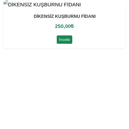
DİKENSİZ KUŞBURNU FİDANI
250,00
₺
İncele