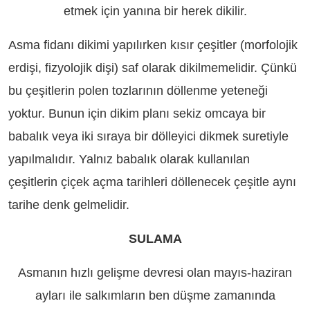
etmek için yanına bir herek dikilir.
Asma fidanı dikimi yapılırken kısır çeşitler (morfolojik
erdişi, fizyolojik dişi) saf olarak dikilmemelidir. Çünkü
bu çeşitlerin polen tozlarının döllenme yeteneği
yoktur. Bunun için dikim planı sekiz omcaya bir
babalık veya iki sıraya bir dölleyici dikmek suretiyle
yapılmalıdır. Yalnız babalık olarak kullanılan
çeşitlerin çiçek açma tarihleri döllenecek çeşitle aynı
tarihe denk gelmelidir.
SULAMA
Asmanın hızlı gelişme devresi olan mayıs-haziran
ayları ile salkımların ben düşme zamanında