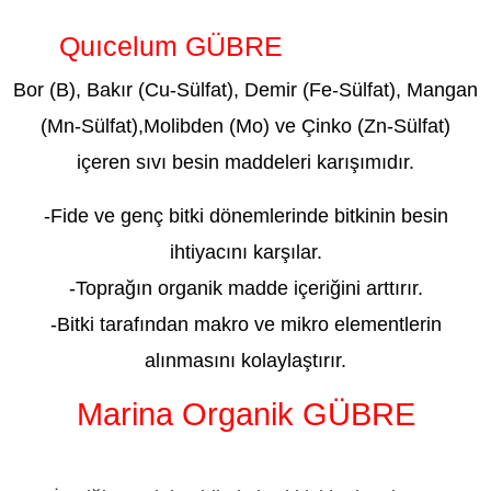
Quıcelum GÜBRE
ADIYAMAN
Bor (B), Bakır (Cu-Sülfat), Demir (Fe-Sülfat), Mangan
(Mn-Sülfat),Molibden (Mo) ve Çinko (Zn-Sülfat)
içeren sıvı besin maddeleri karışımıdır.
-Fide ve genç bitki dönemlerinde bitkinin besin
ihtiyacını karşılar.
-Toprağın organik madde içeriğini arttırır.
-Bitki tarafından makro ve mikro elementlerin
alınmasını kolaylaştırır.
Marina Organik GÜBRE
ADIYAMAN