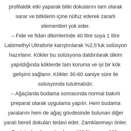
profilaktik etki yaparak bitki dokularını tam olarak
sarar ve bitkilerin içine nüfuz ederek zararlı
elementleri yok eder.
– Fide ve fidan dikimlerinde 40 litre suya 1 litre
Labimethyl Ultraforte karıştırılarak %2,5’luk solüsyon
hazırlanır. Kökler bu solüsyona daldırılarak dikim
yapıldığında köklerde tam koruma ve iyi bir kök
gelişimi sağlanır. Kökler 30-60 saniye süre ile
solusyonda tutulmalıdır.
– Ağaçlarda budama sonrasında normal bakırlı
preparat olarak uygulama yapılır. Hem budama
yaralarını hem de ağaç gövdesinde bulunan diğer
yaralı bereli dokuları tedavi eder. Zamklanmayı önler.