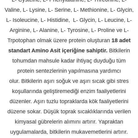
Valine, L- Lysine, L- Serine, L- Methionine, L- Glycin,
L- Isoleucine, L- Histidine, L- Glycin, L- Leucine, L-
Arginine, L- Alanine, L- Tyrosine, L- Proline ve L-
Trpotophan olmak üzere protein oluşturan
18 adet
standart Amino Asit içeriğine sahiptir.
Bitkilerin
tohumdan mahsule kadar ihtiyaç duyduğu tüm
protein sentezlerinin yapılmasına yardımcı
olur. Bitkilerin aşırı soğuk ve aşırı sıcak gibi stres
koşullarında geliştiremediği enzim faaliyetlerini
düzenler. Aşırı tuzlu topraklarda kök faaliyetlerini
düzene sokar. Düşük toprak sıcaklıklarında verilen
kimyasal gübrelerin alımını artırır. Yapraktan
uygulamalarda, bitkilerin mukavemetlerini artırır.