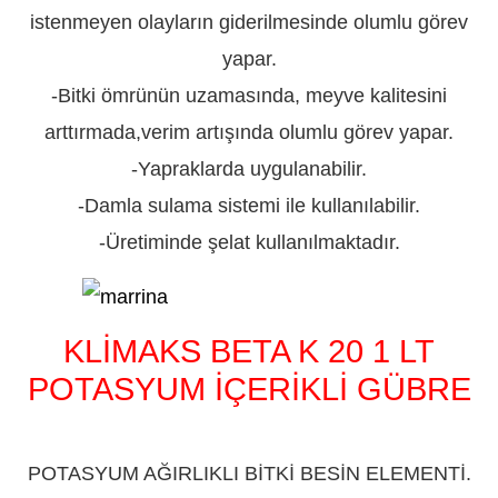
istenmeyen olayların giderilmesinde olumlu görev
yapar.
-Bitki ömrünün uzamasında, meyve kalitesini
arttırmada,verim artışında olumlu görev yapar.
-Yapraklarda uygulanabilir.
-Damla sulama sistemi ile kullanılabilir.
-Üretiminde şelat kullanılmaktadır.
KLİMAKS BETA K 20 1 LT
POTASYUM İÇERİKLİ GÜBRE
ADIYAMAN
POTASYUM AĞIRLIKLI BİTKİ BESİN ELEMENTİ.