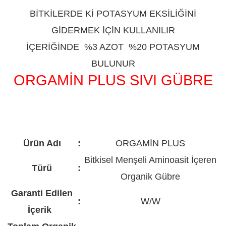
BİTKİLERDE Kİ POTASYUM EKSİLİĞİNİ
GİDERMEK İÇİN KULLANILIR
İÇERİĞİNDE %3 AZOT %20 POTASYUM
BULUNUR
ORGAMİN PLUS SIVI GÜBRE
ADIYAMAN
Ürün Adı
:
ORGAMİN PLUS
Bitkisel Menşeli Aminoasit İçeren
Türü
:
Organik Gübre
Garanti Edilen
:
W/W
İçerik