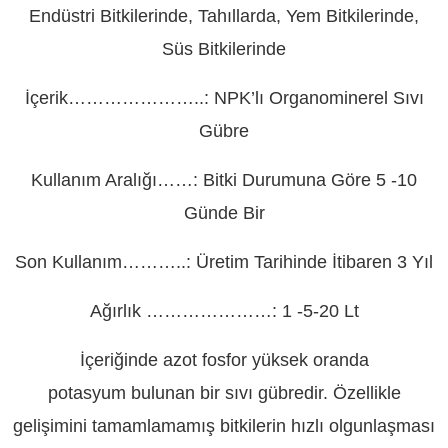
Endüstri Bitkilerinde, Tahıllarda, Yem Bitkilerinde,
Süs Bitkilerinde
İçerik…………………..: NPK’lı Organominerel Sıvı
Gübre
Kullanım Aralığı……: Bitki Durumuna Göre 5 -10
Günde Bir
Son Kullanım………..: Üretim Tarihinde İtibaren 3 Yıl
Ağırlık …………………: 1 -5-20 Lt
İçeriğinde azot fosfor yüksek oranda
potasyum bulunan bir sıvı gübredir. Özellikle
gelişimini tamamlamamış bitkilerin hızlı olgunlaşması