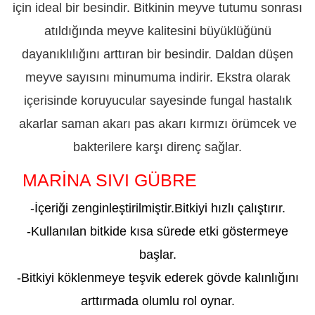
için ideal bir besindir. Bitkinin meyve tutumu sonrası
atıldığında meyve kalitesini büyüklüğünü
dayanıklılığını arttıran bir besindir. Daldan düşen
meyve sayısını minumuma indirir. Ekstra olarak
içerisinde koruyucular sayesinde fungal hastalık
akarlar saman akarı pas akarı kırmızı örümcek ve
bakterilere karşı direnç sağlar.
MARİNA SIVI GÜBRE
ADIYAMAN
-İçeriği zenginleştirilmiştir.Bitkiyi hızlı çalıştırı
r.
-Kullanılan bitkide kısa sürede etki göstermeye
başlar.
-Bitkiyi köklenmeye teşvik ederek gövde kalınlığını
arttırmada olumlu rol oynar.