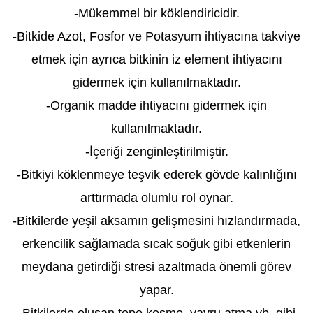
-Mükemmel bir köklendiricidir.
-Bitkide Azot, Fosfor ve Potasyum ihtiyacına takviye
etmek için ayrıca bitkinin iz element ihtiyacını
gidermek için kullanılmaktadır.
-Organik madde ihtiyacını gidermek için
kullanılmaktadır.
-İçeriği zenginleştirilmiştir.
-Bitkiyi köklenmeye teşvik ederek gövde kalınlığını
arttırmada olumlu rol oynar.
-Bitkilerde yeşil aksamın gelişmesini hızlandırmada,
erkencilik sağlamada sıcak soğuk gibi etkenlerin
meydana getirdiği stresi azaltmada önemli görev
yapar.
-Bitkilerde oluşan tepe kesme, yavru atma vb. gibi