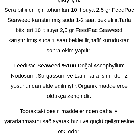
Sera bitkileri için tohumları 10 lt suya 2,5 gr FeedPac
Seaweed karıştırılmış suda 1-2 saat bekletilir.Tarla
bitkileri 10 lt suya 2,5 gr FeedPac Seaweed
karıştırılmış suda 1 saat bekletilir,hafif kuruduktan
sonra ekim yapılır.
FeedPac Seaweed %100 Doğal Ascophyllum
Nodosum ,Sorgassum ve Laminaria isimli deniz
yosunundan elde edilmiştir.Organik maddelerce
oldukça zengindir.
Topraktaki besin maddelerinden daha iyi
yararlanmasını sağlayarak hızlı ve güçlü gelişmesine
etki eder.