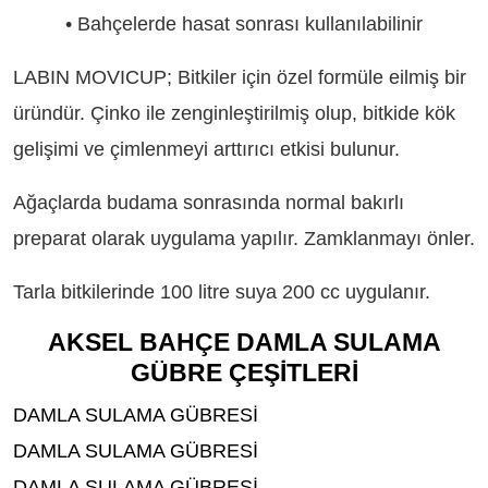
• Bahçelerde hasat sonrası kullanılabilinir
LABIN MOVICUP; Bitkiler için özel formüle eilmiş bir
üründür. Çinko ile zenginleştirilmiş olup, bitkide kök
gelişimi ve çimlenmeyi arttırıcı etkisi bulunur.
Ağaçlarda budama sonrasında normal bakırlı
preparat olarak uygulama yapılır. Zamklanmayı önler.
Tarla bitkilerinde 100 litre suya 200 cc uygulanır.
AKSEL BAHÇE DAMLA SULAMA
GÜBRE ÇEŞİTLERİ
DAMLA SULAMA GÜBRESİ
DAMLA SULAMA GÜBRESİ
DAMLA SULAMA GÜBRESİ