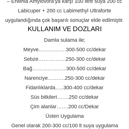
– Erwinia Amylovora’ya karşı 100 litre suya 200 cc
Labicuper + 200 cc Labimethyl Ultraforte
uygulandığında çok başarılı sonuçlar elde edilmiştir.
KULLANIM VE DOZLARI
Damla sulama ile;
Meyve…………….300-500 cc/dekar
Sebze…………….250-300 cc/dekar
Bağ………………..300-500 cc/dekar
Narenciye……….250-300 cc/dekar
Fidanlıklarda…..300-400 cc/dekar
Süs bitkileri…….250 cc/dekar
Çim alanlar…….200 cc/Dekar
Üsten Uygulama
Genel olarak 200-300 cc/100 lt suya uygulama