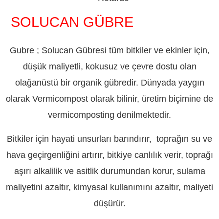
SOLUCAN GÜBRE
ADIYAMAN
Gubre ; Solucan Gübresi tüm bitkiler ve ekinler için,
düşük maliyetli, kokusuz ve çevre dostu olan
olağanüstü bir organik gübredir. Dünyada yaygın
olarak Vermicompost olarak bilinir, üretim biçimine de
vermicomposting denilmektedir.
Bitkiler için hayati unsurları barındırır, toprağın su ve
hava geçirgenliğini artırır, bitkiye canlılık verir, toprağı
aşırı alkalilik ve asitlik durumundan korur, sulama
maliyetini azaltır, kimyasal kullanımını azaltır, maliyeti
düşürür.