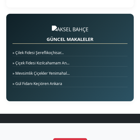
GÜNCEL MAKALELER
» Çilek Fidesi Şereflikoçhisar...
» Çiçek Fidesi Kızılcahamam An...
» Mevsimlik Çiçekler Yenimahal...
» Gül Fidanı Keçiören Ankara