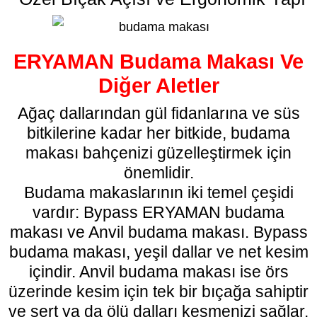
ERYAMAN Budama Makası Ve
Diğer Aletler
Ağaç dallarından gül fidanlarına ve süs
bitkilerine kadar her bitkide, budama
makası bahçenizi güzelleştirmek için
önemlidir.
Budama makaslarının iki temel çeşidi
vardır: Bypass ERYAMAN
budama
makası
ve Anvil budama makası. Bypass
budama makası, yeşil dallar ve net kesim
içindir. Anvil budama makası ise örs
üzerinde kesim için tek bir bıçağa sahiptir
ve sert ya da ölü dalları kesmenizi sağlar.