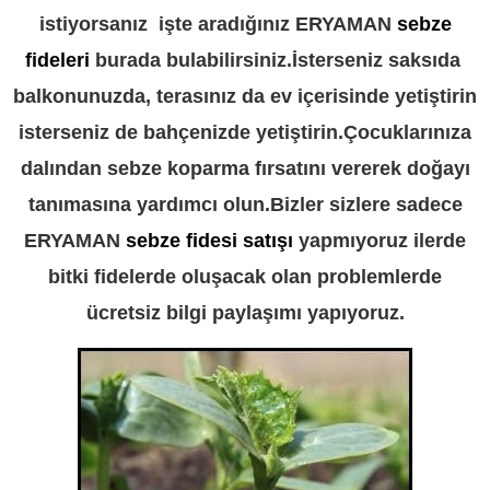
istiyorsanız işte aradığınız ERYAMAN
sebze
fideleri
burada bulabilirsiniz.İsterseniz saksıda
balkonunuzda, terasınız da ev içerisinde yetiştirin
isterseniz de bahçenizde yetiştirin.Çocuklarınıza
dalından sebze koparma fırsatını vererek doğayı
tanımasına yardımcı olun.Bizler sizlere sadece
ERYAMAN
sebze fidesi satışı
yapmıyoruz ilerde
bitki fidelerde oluşacak olan problemlerde
ücretsiz bilgi paylaşımı yapıyoruz.