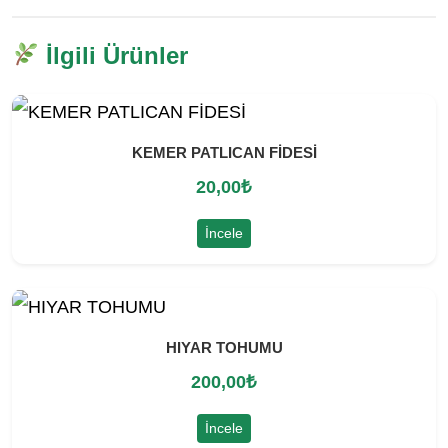
İlgili Ürünler
KEMER PATLICAN FİDESİ
20,00
₺
İncele
HIYAR TOHUMU
200,00
₺
İncele