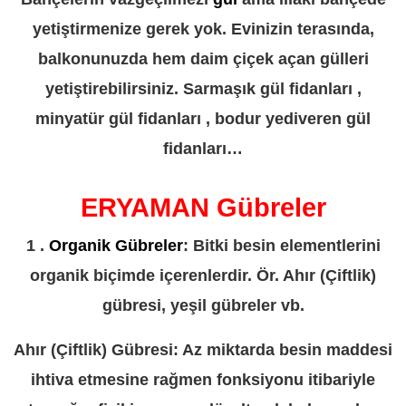
yetiştirmenize gerek yok. Evinizin terasında,
balkonunuzda hem daim çiçek açan gülleri
yetiştirebilirsiniz. Sarmaşık gül fidanları ,
minyatür gül fidanları , bodur yediveren gül
fidanları…
ERYAMAN Gübreler
1 .
Organik Gübreler
: Bitki besin elementlerini
organik biçimde içerenlerdir. Ör. Ahır (Çiftlik)
gübresi, yeşil gübreler vb.
Ahır (Çiftlik) Gübresi: Az miktarda besin maddesi
ihtiva etmesine rağmen fonksiyonu itibariyle