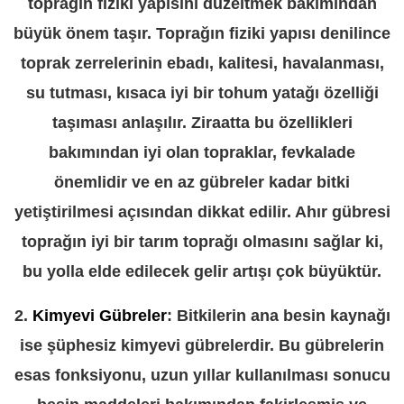
toprağın fiziki yapısını düzeltmek bakımından
büyük önem taşır. Toprağın fiziki yapısı denilince
toprak zerrelerinin ebadı, kalitesi, havalanması,
su tutması, kısaca iyi bir tohum yatağı özelliği
taşıması anlaşılır. Ziraatta bu özellikleri
bakımından iyi olan topraklar, fevkalade
önemlidir ve en az gübreler kadar bitki
yetiştirilmesi açısından dikkat edilir. Ahır gübresi
toprağın iyi bir tarım toprağı olmasını sağlar ki,
bu yolla elde edilecek gelir artışı çok büyüktür.
2.
Kimyevi Gübreler
: Bitkilerin ana besin kaynağı
ise şüphesiz kimyevi gübrelerdir. Bu gübrelerin
esas fonksiyonu, uzun yıllar kullanılması sonucu