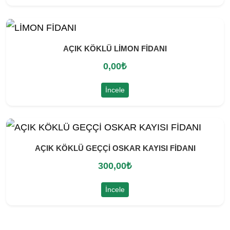
AÇIK KÖKLÜ LİMON FİDANI
0,00
₺
İncele
AÇIK KÖKLÜ GEÇÇİ OSKAR KAYISI FİDANI
300,00
₺
İncele