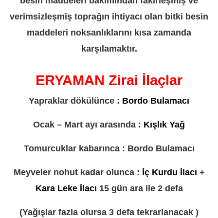
besin maddeleri bakımından fakirleşmiş ve
verimsizleşmiş toprağın ihtiyacı olan bitki besin
maddeleri noksanlıklarını kısa zamanda
karşılamaktır.
ERYAMAN Zirai İlaçlar
Yapraklar dökülünce :
Bordo Bulamacı
Ocak – Mart ayı arasında :
Kışlık Yağ
Tomurcuklar kabarınca : Bordo Bulamacı
Meyveler nohut kadar olunca :
İç Kurdu İlacı
+
Kara Leke İlacı
15 gün ara ile 2 defa
(Yağışlar fazla olursa 3 defa tekrarlanacak )