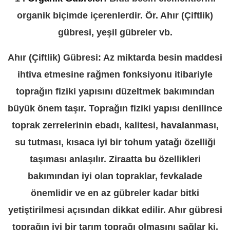
organik biçimde içerenlerdir. Ör. Ahır (Çiftlik)
gübresi, yeşil gübreler vb.
Ahır (Çiftlik) Gübresi: Az miktarda besin maddesi
ihtiva etmesine rağmen fonksiyonu itibariyle
toprağın fiziki yapısını düzeltmek bakımından
büyük önem taşır. Toprağın fiziki yapısı denilince
toprak zerrelerinin ebadı, kalitesi, havalanması,
su tutması, kısaca iyi bir tohum yatağı özelliği
taşıması anlaşılır. Ziraatta bu özellikleri
bakımından iyi olan topraklar, fevkalade
önemlidir ve en az gübreler kadar bitki
yetiştirilmesi açısından dikkat edilir. Ahır gübresi
toprağın iyi bir tarım toprağı olmasını sağlar ki,