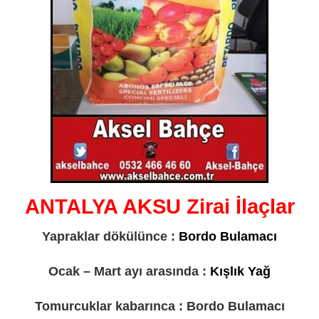
ANTALYA AKSU Zirai İlaçlar
Yapraklar dökülünce :
Bordo Bulamacı
Ocak – Mart ayı arasında :
Kışlık Yağ
Tomurcuklar kabarınca : Bordo Bulamacı