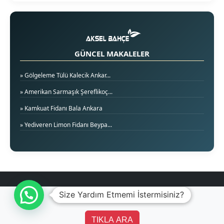
GÜNCEL MAKALELER
» Gölgeleme Tülü Kalecik Ankar...
» Amerikan Sarmaşık Şereflikoç...
» Kamkuat Fidanı Bala Ankara
» Yediveren Limon Fidanı Beypa...
Size Yardım Etmemi İstermisiniz?
TIKLA ARA