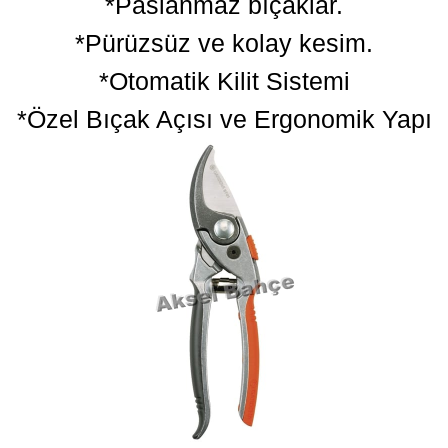
*Paslanmaz bıçaklar.
*Pürüzsüz ve kolay kesim.
*Otomatik Kilit Sistemi
*Özel Bıçak Açısı ve Ergonomik Yapı