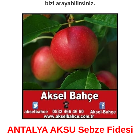
bizi arayabilirsiniz.
ANTALYA AKSU Sebze Fidesi