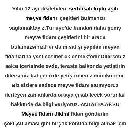
Yılın 12 ayı dikilebilen
sertifikalı tüplü aşılı
meyve fidanı
çeşitleri bulmanızı
sağlamaktayız.Türkiye’de bundan daha geniş
meyve fidanı çeşitlerini bir arada
bulamazsınız.Her daim satışı yapılan meyve
fidanlarına yeni çeşitler eklenmektedir.Dilerseniz
saksı içerisinde evde, terasta balkonda yetiştirin
dilerseniz bahçenizde yetiştirmeniz mümkündür.
Biz sizlere sadece meyve fidanı satmıyoruz
ilerleyen zamanlarda ortaya çıkabilecek sorunlar
hakkında da bilgi veriyoruz. ANTALYA AKSU
Meyve fidanı dikimi
fidan gönderim
şekli,sulaması gibi birçok konuda bilgi almak için