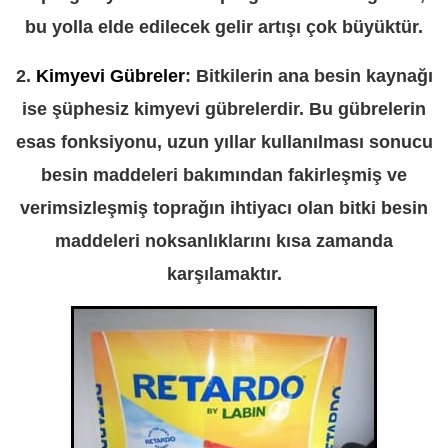
bu yolla elde edilecek gelir artışı çok büyüktür.
2.
Kimyevi Gübreler
: Bitkilerin ana besin kaynağı
ise şüphesiz kimyevi gübrelerdir. Bu gübrelerin
esas fonksiyonu, uzun yıllar kullanılması sonucu
besin maddeleri bakımından fakirleşmiş ve
verimsizleşmiş toprağın ihtiyacı olan bitki besin
maddeleri noksanlıklarını kısa zamanda
karşılamaktır.