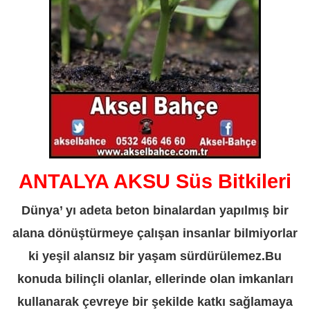
ANTALYA AKSU Süs Bitkileri
Dünya’ yı adeta beton binalardan yapılmış bir
alana dönüştürmeye çalışan insanlar bilmiyorlar
ki yeşil alansız bir yaşam sürdürülemez.Bu
konuda bilinçli olanlar, ellerinde olan imkanları
kullanarak çevreye bir şekilde katkı sağlamaya