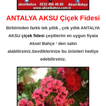
ANTALYA AKSU Çiçek Fidesi
Birbirinden farklı tek yıllık , çok yıllık ANTALYA
AKSU
çiçek fidesi
çeşitlerini en uygun fiyata
Aksel Bahçe ‘ den satın
alabilirsiniz.Sevdiklerinize bu ürünleri hediye
edebilirsiniz.