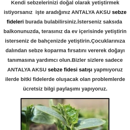
Kendi sebzelerinizi doğal olarak yetiştirmek
istiyorsanız işte aradığınız ANTALYA AKSU
sebze
fideleri
burada bulabilirsiniz.İsterseniz saksıda
balkonunuzda, terasınız da ev içerisinde yetiştirin
isterseniz de bahçenizde yetiştirin.Çocuklarınıza
dalından sebze koparma fırsatını vererek doğayı
tanımasına yardımcı olun.Bizler sizlere sadece
ANTALYA AKSU
sebze fidesi satışı
yapmıyoruz
ilerde bitki fidelerde oluşacak olan problemlerde
ücretsiz bilgi paylaşımı yapıyoruz.