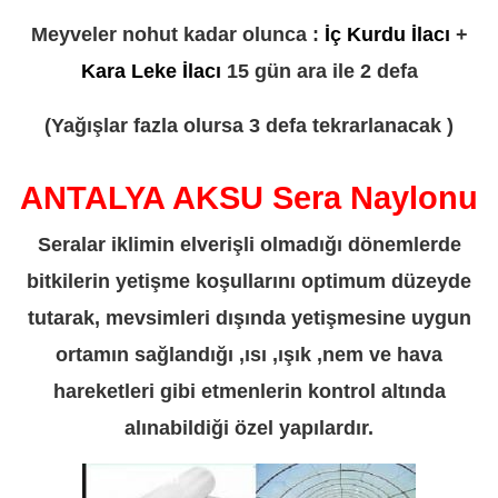
Meyveler nohut kadar olunca :
İç Kurdu İlacı
+
Kara Leke İlacı
15 gün ara ile 2 defa
(Yağışlar fazla olursa 3 defa tekrarlanacak )
ANTALYA AKSU Sera Naylonu
Seralar iklimin elverişli olmadığı dönemlerde
bitkilerin yetişme koşullarını optimum düzeyde
tutarak, mevsimleri dışında yetişmesine uygun
ortamın sağlandığı ,ısı ,ışık ,nem ve hava
hareketleri gibi etmenlerin kontrol altında
alınabildiği özel yapılardır.