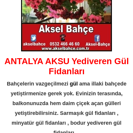
ANTALYA AKSU Yediveren Gül
Fidanları
Bahçelerin vazgeçilmezi
gül
ama illaki bahçede
yetiştirmenize gerek yok. Evinizin terasında,
balkonunuzda hem daim çiçek açan gülleri
yetiştirebilirsiniz. Sarmaşık gül fidanları ,
minyatür gül fidanları , bodur yediveren gül
fidanları…