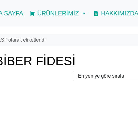
A SAYFA
ÜRÜNLERİMİZ
HAKKIMIZD
 olarak etiketlendi
İBER FİDESİ