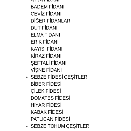
BADEM FİDANI
CEVİZ FİDANI
DİĞER FİDANLAR
DUT FİDANI
ELMA FİDANI
ERİK FİDANI
KAYISI FİDANI
KİRAZ FİDANI
ŞEFTALİ FİDANI
VİŞNE FİDANI
SEBZE FİDESİ ÇEŞİTLERİ
BİBER FİDESİ
ÇİLEK FİDESİ
DOMATES FİDESİ
HIYAR FİDESİ
KABAK FİDESİ
PATLICAN FİDESİ
SEBZE TOHUM ÇEŞİTLERİ