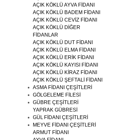
5
0
AÇIK KÖKLÜ AYVA FİDANI
,
,
AÇIK KÖKLÜ BADEM FİDANI
0
0
AÇIK KÖKLÜ CEVİZ FİDANI
0
0
AÇIK KÖKLÜ DİĞER
₺
₺
FİDANLAR
.
.
AÇIK KÖKLÜ DUT FİDANI
AÇIK KÖKLÜ ELMA FİDANI
AÇIK KÖKLÜ ERİK FİDANI
AÇIK KÖKLÜ KAYISI FİDANI
AÇIK KÖKLÜ KİRAZ FİDANI
AÇIK KÖKLÜ ŞEFTALİ FİDANI
ASMA FİDANI ÇEŞİTLERİ
GÖLGELEME FİLESİ
GÜBRE ÇEŞİTLERİ
YAPRAK GÜBRESİ
GÜL FİDANI ÇEŞİTLERİ
MEYVE FİDANI ÇEŞİTLERİ
ARMUT FİDANI
AYVA FİDANI