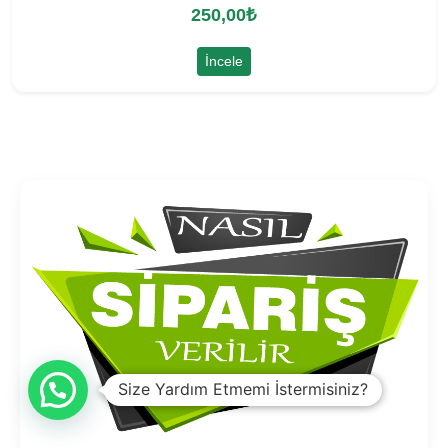
250,00
₺
İncele
Size Yardım Etmemi İstermisiniz?