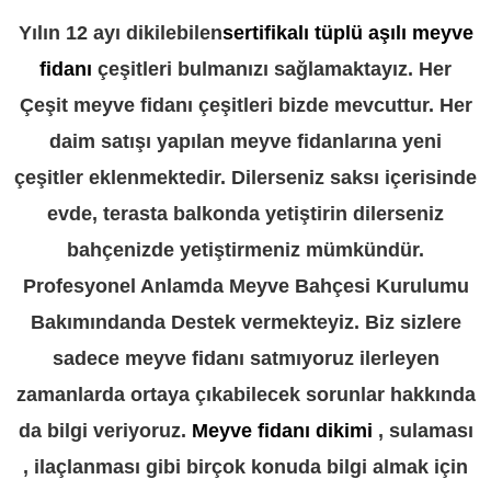
Yılın 12 ayı dikilebilen
sertifikalı tüplü aşılı meyve
fidanı
çeşitleri bulmanızı sağlamaktayız. Her
Çeşit meyve fidanı çeşitleri bizde mevcuttur. Her
daim satışı yapılan meyve fidanlarına yeni
çeşitler eklenmektedir. Dilerseniz saksı içerisinde
evde, terasta balkonda yetiştirin dilerseniz
bahçenizde yetiştirmeniz mümkündür.
Profesyonel Anlamda Meyve Bahçesi Kurulumu
Bakımındanda Destek vermekteyiz. Biz sizlere
sadece meyve fidanı satmıyoruz ilerleyen
zamanlarda ortaya çıkabilecek sorunlar hakkında
da bilgi veriyoruz.
Meyve fidanı dikimi
, sulaması
, ilaçlanması gibi birçok konuda bilgi almak için