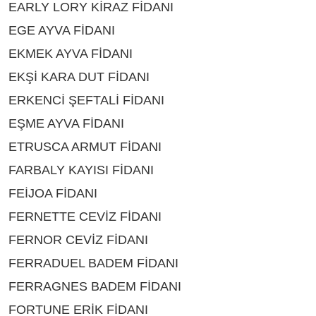
EARLY LORY KİRAZ FİDANI
ÇEŞİTLERİ ISPARTA
EGE AYVA FİDANI
ÇEŞİTLERİ ISPARTA
EKMEK AYVA FİDANI
ÇEŞİTLERİ ISPARTA
EKŞİ KARA DUT FİDANI
ÇEŞİTLERİ ISPARTA
ERKENCİ ŞEFTALİ FİDANI
ÇEŞİTLERİ ISPARTA
EŞME AYVA FİDANI
ÇEŞİTLERİ ISPARTA
ETRUSCA ARMUT FİDANI
ÇEŞİTLERİ ISPARTA
FARBALY KAYISI FİDANI
ÇEŞİTLERİ ISPARTA
FEİJOA FİDANI
ÇEŞİTLERİ ISPARTA
FERNETTE CEVİZ FİDANI
ÇEŞİTLERİ ISPARTA
FERNOR CEVİZ FİDANI
ÇEŞİTLERİ ISPARTA
FERRADUEL BADEM FİDANI
ÇEŞİTLERİ ISPARTA
FERRAGNES BADEM FİDANI
ÇEŞİTLERİ ISPARTA
FORTUNE ERİK FİDANI
ÇEŞİTLERİ ISPARTA