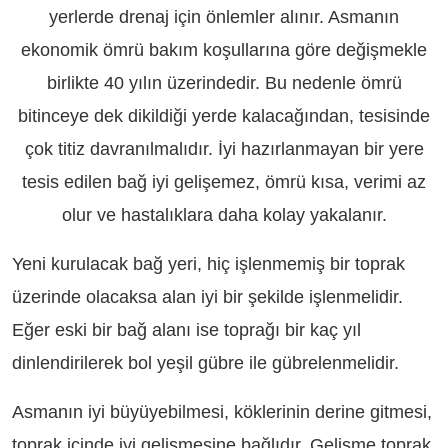
yerlerde drenaj için önlemler alınır. Asmanın
ekonomik ömrü bakım koşullarına göre değişmekle
birlikte 40 yılın üzerindedir. Bu nedenle ömrü
bitinceye dek dikildiği yerde kalacağından, tesisinde
çok titiz davranılmalıdır. İyi hazırlanmayan bir yere
tesis edilen bağ iyi gelişemez, ömrü kısa, verimi az
olur ve hastalıklara daha kolay yakalanır.
Yeni kurulacak bağ yeri, hiç işlenmemiş bir toprak
üzerinde olacaksa alan iyi bir şekilde işlenmelidir.
Eğer eski bir bağ alanı ise toprağı bir kaç yıl
dinlendirilerek bol yeşil gübre ile gübrelenmelidir.
Asmanın iyi büyüyebilmesi, köklerinin derine gitmesi,
toprak içinde iyi gelişmesine bağlıdır. Gelişme toprak