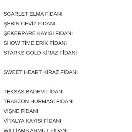
ISPARTA
SCARLET ELMA FİDANI
ÇEŞİTLERİ ISPARTA
ŞEBİN CEVİZ FİDANI
ÇEŞİTLERİ ISPARTA
ŞEKERPARE KAYISI FİDANI
ÇEŞİTLERİ ISPARTA
SHOW TİME ERİK FİDANI
ÇEŞİTLERİ ISPARTA
STARKS GOLD KİRAZ FİDANI
ÇEŞİTLERİ
ISPARTA
SWEET HEART KİRAZ FİDANI
ÇEŞİTLERİ
ISPARTA
TEKSAS BADEM FİDANI
ÇEŞİTLERİ ISPARTA
TRABZON HURMASI FİDANI
ÇEŞİTLERİ ISPARTA
VİŞNE FİDANI
ÇEŞİTLERİ ISPARTA
VİTALYA KAYISI FİDANI
ÇEŞİTLERİ ISPARTA
WİLLİAMS ARMUT FİDANI
ÇEŞİTLERİ ISPARTA