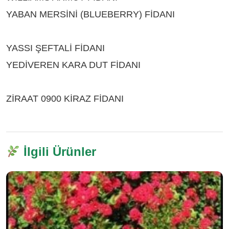
YABAN MERSİNİ (BLUEBERRY) FİDANI
ÇEŞİTLERİ ISPARTA
YASSI ŞEFTALİ FİDANI
ÇEŞİTLERİ ISPARTA
YEDİVEREN KARA DUT FİDANI
ÇEŞİTLERİ
ISPARTA
ZİRAAT 0900 KİRAZ FİDANI
ÇEŞİTLERİ ISPARTA
İlgili Ürünler