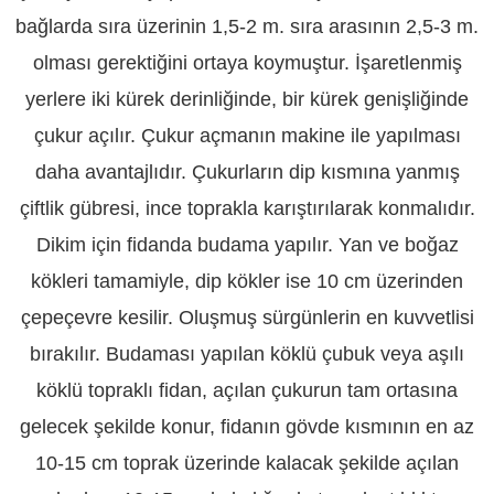
bağlarda sıra üzerinin 1,5-2 m. sıra arasının 2,5-3 m.
olması gerektiğini ortaya koymuştur. İşaretlenmiş
yerlere iki kürek derinliğinde, bir kürek genişliğinde
çukur açılır. Çukur açmanın makine ile yapılması
daha avantajlıdır. Çukurların dip kısmına yanmış
çiftlik gübresi, ince toprakla karıştırılarak konmalıdır.
Dikim için fidanda budama yapılır. Yan ve boğaz
kökleri tamamiyle, dip kökler ise 10 cm üzerinden
çepeçevre kesilir. Oluşmuş sürgünlerin en kuvvetlisi
bırakılır. Budaması yapılan köklü çubuk veya aşılı
köklü topraklı fidan, açılan çukurun tam ortasına
gelecek şekilde konur, fidanın gövde kısmının en az
10-15 cm toprak üzerinde kalacak şekilde açılan