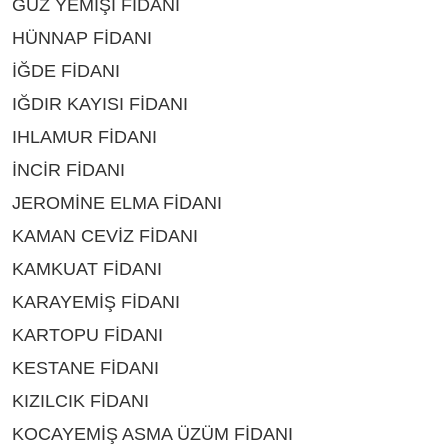
GÜZ YEMİŞİ FİDANI
ÇEŞİTLERİ ISPARTA
HÜNNAP FİDANI
ÇEŞİTLERİ ISPARTA
İĞDE FİDANI
ÇEŞİTLERİ ISPARTA
IĞDIR KAYISI FİDANI
ÇEŞİTLERİ ISPARTA
IHLAMUR FİDANI
ÇEŞİTLERİ ISPARTA
İNCİR FİDANI
ÇEŞİTLERİ ISPARTA
JEROMİNE ELMA FİDANI
ÇEŞİTLERİ ISPARTA
KAMAN CEVİZ FİDANI
ÇEŞİTLERİ ISPARTA
KAMKUAT FİDANI
ÇEŞİTLERİ ISPARTA
KARAYEMİŞ FİDANI
ÇEŞİTLERİ ISPARTA
KARTOPU FİDANI
ÇEŞİTLERİ ISPARTA
KESTANE FİDANI
ÇEŞİTLERİ ISPARTA
KIZILCIK FİDANI
ÇEŞİTLERİ ISPARTA
KOCAYEMİŞ ASMA ÜZÜM FİDANI
ÇEŞİTLERİ