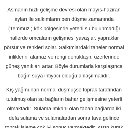
Asmanın hızlı gelişme devresi olan mayıs-haziran
ayları ile salkımların ben düşme zamanında
(Temmuz ) kök bölgesinde yeterli su bulunmadığı
hallerde omcaların gelişmesi yavaşlar, yapraklar
pörsür ve renkleri solar. Salkımlardaki taneler normal
iriliklerini alamaz ve rengi donuklaşır, üzerlerinde
güneş yanıkları artar. Böyle durumlarla karşılaşınca
bağın suya ihtiyacı olduğu anlaşılmalıdır.
Kış yağmurları normal düşmüşse toprak tarafından
tutulmuş olan su bağların bahar gelişmesine yeterli
olmaktadır. Sulama imkanı olan taban bağlarda iki
defa sulama ve sulamalardan sonra tava gelince
toprak işleme çok iyi sonuç vermektedir. Kışın kurak