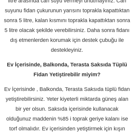
litre arasında can suyu vermeyi unutmayınız. Can
suyunu fidan çukurunun yarısını toprakla kapattıktan
sonra 5 litre, kalan kısmını toprakla kapattıktan sonra
5 litre olacak şekilde verebilirsiniz. Daha sonra fidanı
dış etmenlerden korumak için destek çubuğu ile
destekleyiniz.
Ev İçerisinde, Balkonda, Terasta Saksıda Tüplü
Fidan Yetiştirebilir miyim?
Ev İçerisinde , Balkonda, Terasta Saksıda tüplü fidan
yetiştirebilirsiniz. Yeter kiyeterli miktarda güneş alan
bir yer olsun. Saksıda içerisinde kullanacak
olduğunuz maddenin %85 i toprak geriye kalanı ise
torf olmalıdır. Ev içerisinden yetiştirmek için kışın