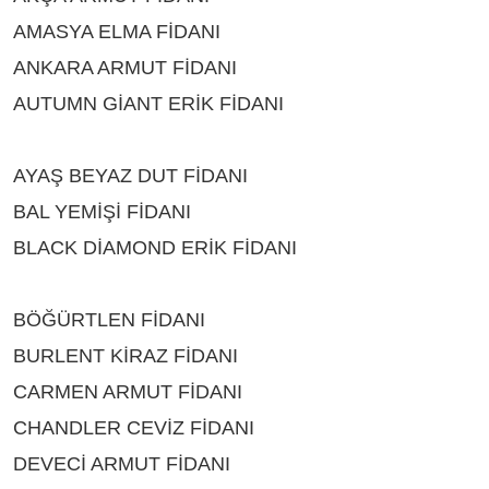
AMASYA ELMA FİDANI
ÇEŞİTLERİ ISPARTA
ANKARA ARMUT FİDANI
ÇEŞİTLERİ ISPARTA
AUTUMN GİANT ERİK FİDANI
ÇEŞİTLERİ
ISPARTA
AYAŞ BEYAZ DUT FİDANI
ÇEŞİTLERİ ISPARTA
BAL YEMİŞİ FİDANI
ÇEŞİTLERİ ISPARTA
BLACK DİAMOND ERİK FİDANI
ÇEŞİTLERİ
ISPARTA
BÖĞÜRTLEN FİDANI
ÇEŞİTLERİ ISPARTA
BURLENT KİRAZ FİDANI
ÇEŞİTLERİ ISPARTA
CARMEN ARMUT FİDANI
ÇEŞİTLERİ ISPARTA
CHANDLER CEVİZ FİDANI
ÇEŞİTLERİ ISPARTA
DEVECİ ARMUT FİDANI
ÇEŞİTLERİ ISPARTA