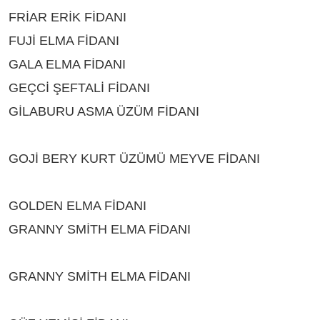
FRİAR ERİK FİDANI
ÇEŞİTLERİ ISPARTA
FUJİ ELMA FİDANI
ÇEŞİTLERİ ISPARTA
GALA ELMA FİDANI
ÇEŞİTLERİ ISPARTA
GEÇCİ ŞEFTALİ FİDANI
ÇEŞİTLERİ ISPARTA
GİLABURU ASMA ÜZÜM FİDANI
ÇEŞİTLERİ
ISPARTA
GOJİ BERY KURT ÜZÜMÜ MEYVE FİDANI
ÇEŞİTLERİ ISPARTA
GOLDEN ELMA FİDANI
ÇEŞİTLERİ ISPARTA
GRANNY SMİTH ELMA FİDANI
ÇEŞİTLERİ
ISPARTA
GRANNY SMİTH ELMA FİDANI
ÇEŞİTLERİ
ISPARTA