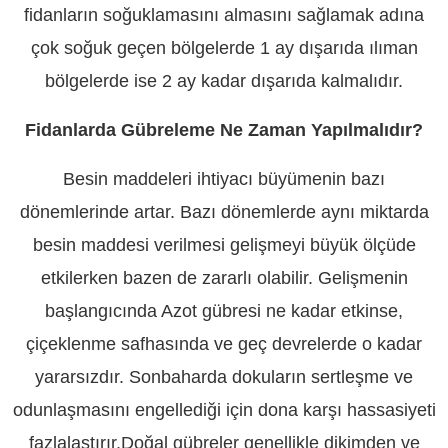
fidanların soğuklamasını almasını sağlamak adına
çok soğuk geçen bölgelerde 1 ay dışarıda ılıman
bölgelerde ise 2 ay kadar dışarıda kalmalıdır.
Fidanlarda Gübreleme Ne Zaman Yapılmalıdır?
Besin maddeleri ihtiyacı büyümenin bazı
dönemlerinde artar. Bazı dönemlerde aynı miktarda
besin maddesi verilmesi gelişmeyi büyük ölçüde
etkilerken bazen de zararlı olabilir. Gelişmenin
başlangıcında Azot gübresi ne kadar etkinse,
çiçeklenme safhasında ve geç devrelerde o kadar
yararsızdır. Sonbaharda dokuların sertleşme ve
odunlaşmasını engellediği için dona karşı hassasiyeti
fazlalaştırır.Doğal gübreler genellikle dikimden ve