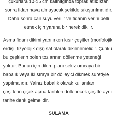
çukurlara 10-15 cm kalınlığında toprak atıldıktan
sonra fidan hava almayacak şekilde sıkıştırılmalıdır.
Daha sonra can suyu verilir ve fidanın yerini belli
etmek için yanına bir herek dikilir.
Asma fidanı dikimi yapılırken kısır çeşitler (morfolojik
erdişi, fizyolojik dişi) saf olarak dikilmemelidir. Çünkü
bu çeşitlerin polen tozlarının döllenme yeteneği
yoktur. Bunun için dikim planı sekiz omcaya bir
babalık veya iki sıraya bir dölleyici dikmek suretiyle
yapılmalıdır. Yalnız babalık olarak kullanılan
çeşitlerin çiçek açma tarihleri döllenecek çeşitle aynı
tarihe denk gelmelidir.
SULAMA