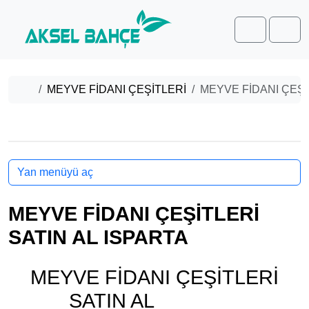
Skip to content
Skip to footer
Cart
Men
Home
MEYVE FİDANI ÇEŞİTLERİ
MEYVE FİDANI ÇEŞİ
Yan menüyü aç
MEYVE FİDANI ÇEŞİTLERİ
SATIN AL ISPARTA
MEYVE FİDANI ÇEŞİTLERİ
SATIN AL
ISPARTA