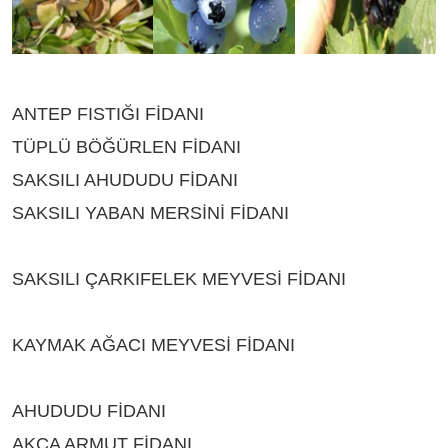
ANTEP FISTIĞI FİDANI
ÇEŞİTLERİ ISPARTA
TÜPLÜ BÖĞÜRLEN FİDANI
ÇEŞİTLERİ ISPARTA
SAKSILI AHUDUDU FİDANI
ÇEŞİTLERİ ISPARTA
SAKSILI YABAN MERSİNİ FİDANI
ÇEŞİTLERİ
ISPARTA
SAKSILI ÇARKIFELEK MEYVESİ FİDANI
ÇEŞİTLERİ ISPARTA
KAYMAK AĞACI MEYVESİ FİDANI
ÇEŞİTLERİ
ISPARTA
AHUDUDU FİDANI
ÇEŞİTLERİ ISPARTA
AKÇA ARMUT FİDANI
ÇEŞİTLERİ ISPARTA