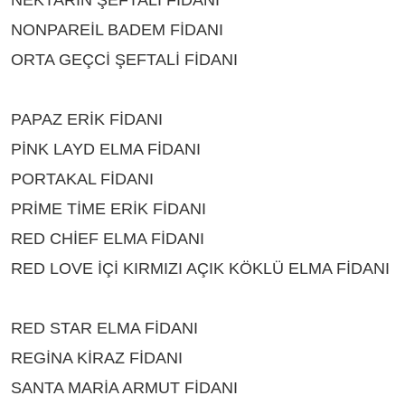
NONPAREİL BADEM FİDANI
ÇEŞİTLERİ ISPARTA
ORTA GEÇCİ ŞEFTALİ FİDANI
ÇEŞİTLERİ
ISPARTA
PAPAZ ERİK FİDANI
ÇEŞİTLERİ ISPARTA
PİNK LAYD ELMA FİDANI
ÇEŞİTLERİ ISPARTA
PORTAKAL FİDANI
ÇEŞİTLERİ ISPARTA
PRİME TİME ERİK FİDANI
ÇEŞİTLERİ ISPARTA
RED CHİEF ELMA FİDANI
ÇEŞİTLERİ ISPARTA
RED LOVE İÇİ KIRMIZI AÇIK KÖKLÜ ELMA FİDANI
ÇEŞİTLERİ ISPARTA
RED STAR ELMA FİDANI
ÇEŞİTLERİ ISPARTA
REGİNA KİRAZ FİDANI
ÇEŞİTLERİ ISPARTA
SANTA MARİA ARMUT FİDANI
ÇEŞİTLERİ