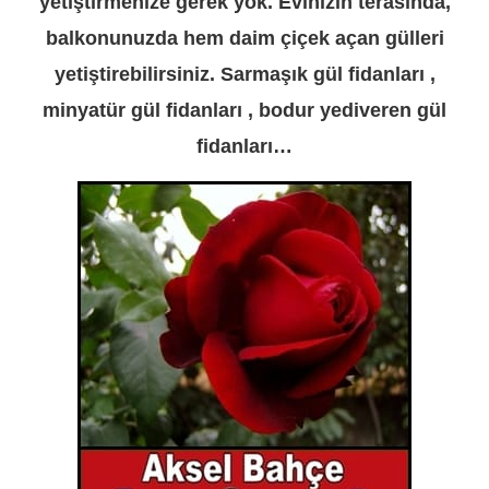
yetiştirmenize gerek yok. Evinizin terasında,
balkonunuzda hem daim çiçek açan gülleri
yetiştirebilirsiniz. Sarmaşık gül fidanları ,
minyatür gül fidanları , bodur yediveren gül
fidanları…