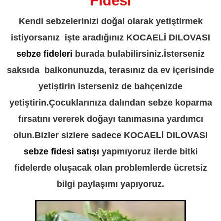
Fidesi
Kendi sebzelerinizi doğal olarak yetiştirmek
istiyorsanız işte aradığınız KOCAELİ DILOVASI
sebze fideleri
burada bulabilirsiniz.İsterseniz
saksıda balkonunuzda, terasınız da ev içerisinde
yetiştirin isterseniz de bahçenizde
yetiştirin.Çocuklarınıza dalından sebze koparma
fırsatını vererek doğayı tanımasına yardımcı
olun.Bizler sizlere sadece KOCAELİ DILOVASI
sebze fidesi satışı
yapmıyoruz ilerde bitki
fidelerde oluşacak olan problemlerde ücretsiz
bilgi paylaşımı yapıyoruz.