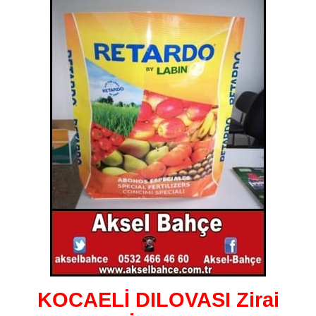
KOCAELİ DILOVASI Zirai