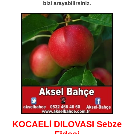
bizi arayabilirsiniz.
KOCAELİ DILOVASI Sebze