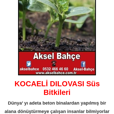
KOCAELİ DILOVASI Süs
Bitkileri
Dünya’ yı adeta beton binalardan yapılmış bir
alana dönüştürmeye çalışan insanlar bilmiyorlar