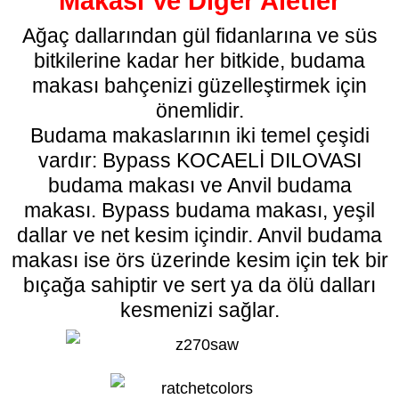
Makası Ve Diğer Aletler
Ağaç dallarından gül fidanlarına ve süs
bitkilerine kadar her bitkide, budama
makası bahçenizi güzelleştirmek için
önemlidir.
Budama makaslarının iki temel çeşidi
vardır: Bypass KOCAELİ DILOVASI
budama makası
ve Anvil budama
makası. Bypass budama makası, yeşil
dallar ve net kesim içindir. Anvil budama
makası ise örs üzerinde kesim için tek bir
bıçağa sahiptir ve sert ya da ölü dalları
kesmenizi sağlar.