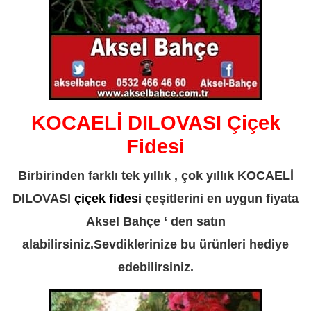
KOCAELİ DILOVASI Çiçek
Fidesi
Birbirinden farklı tek yıllık , çok yıllık KOCAELİ
DILOVASI
çiçek fidesi
çeşitlerini en uygun fiyata
Aksel Bahçe ‘ den satın
alabilirsiniz.Sevdiklerinize bu ürünleri hediye
edebilirsiniz.