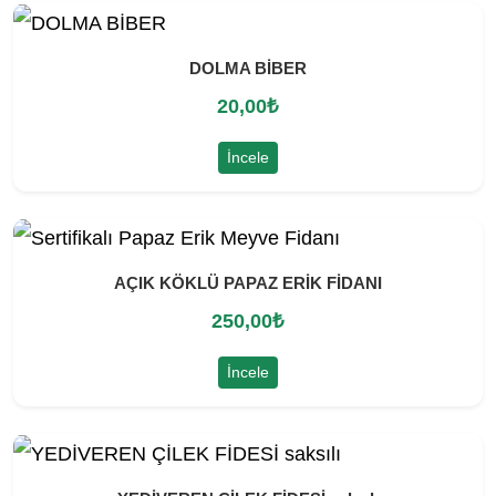
DOLMA BİBER
20,00
₺
İncele
AÇIK KÖKLÜ PAPAZ ERİK FİDANI
250,00
₺
İncele