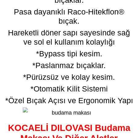
bıçaklar.
Pasa dayanıklı Raco-Hitekflon®
bıçak.
Hareketli döner sapı sayesinde sağ
ve sol el kullanım kolaylığı
*Bypass tipi kesim.
*Paslanmaz bıçaklar.
*Pürüzsüz ve kolay kesim.
*Otomatik Kilit Sistemi
*Özel Bıçak Açısı ve Ergonomik Yapı
KOCAELİ DILOVASI Budama