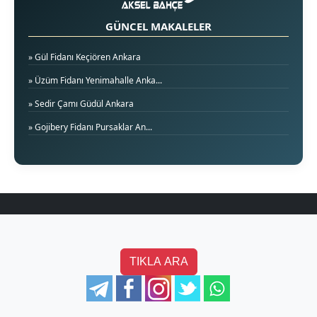
GÜNCEL MAKALELER
» Gül Fidanı Keçiören Ankara
» Üzüm Fidanı Yenimahalle Anka...
» Sedir Çamı Güdül Ankara
» Gojibery Fidanı Pursaklar An...
TIKLA ARA