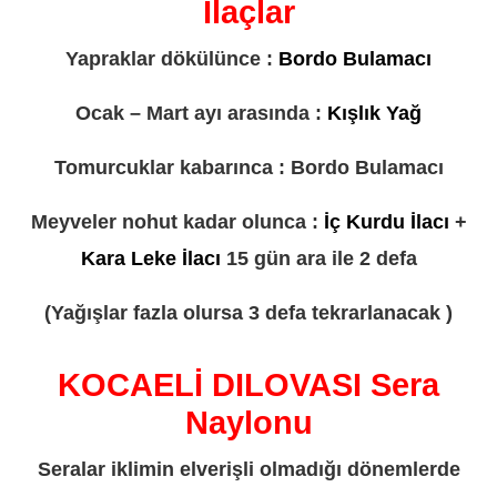
İlaçlar
Yapraklar dökülünce :
Bordo Bulamacı
Ocak – Mart ayı arasında :
Kışlık Yağ
Tomurcuklar kabarınca : Bordo Bulamacı
Meyveler nohut kadar olunca :
İç Kurdu İlacı
+
Kara Leke İlacı
15 gün ara ile 2 defa
(Yağışlar fazla olursa 3 defa tekrarlanacak )
KOCAELİ DILOVASI Sera
Naylonu
Seralar iklimin elverişli olmadığı dönemlerde