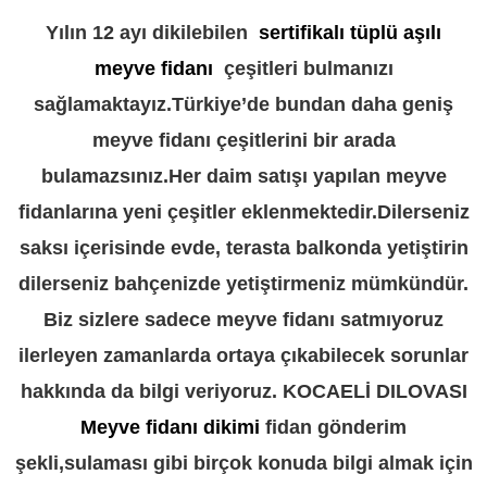
Yılın 12 ayı dikilebilen
sertifikalı tüplü aşılı
meyve fidanı
çeşitleri bulmanızı
sağlamaktayız.Türkiye’de bundan daha geniş
meyve fidanı çeşitlerini bir arada
bulamazsınız.Her daim satışı yapılan meyve
fidanlarına yeni çeşitler eklenmektedir.Dilerseniz
saksı içerisinde evde, terasta balkonda yetiştirin
dilerseniz bahçenizde yetiştirmeniz mümkündür.
Biz sizlere sadece meyve fidanı satmıyoruz
ilerleyen zamanlarda ortaya çıkabilecek sorunlar
hakkında da bilgi veriyoruz. KOCAELİ DILOVASI
Meyve fidanı dikimi
fidan gönderim
şekli,sulaması gibi birçok konuda bilgi almak için