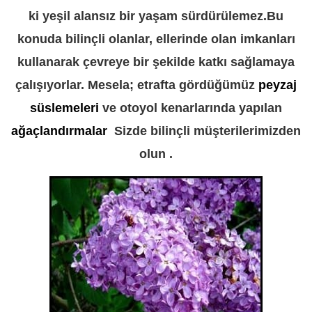
ki yeşil alansız bir yaşam sürdürülemez.Bu
konuda bilinçli olanlar, ellerinde olan imkanları
kullanarak çevreye bir şekilde katkı sağlamaya
çalışıyorlar. Mesela; etrafta gördüğümüz
peyzaj
süslemeleri
ve otoyol kenarlarında yapılan
ağaçlandırmalar
Sizde bilinçli müşterilerimizden
olun .