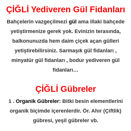
ÇİĞLİ Yediveren Gül Fidanları
Bahçelerin vazgeçilmezi
gül
ama illaki bahçede
yetiştirmenize gerek yok. Evinizin terasında,
balkonunuzda hem daim çiçek açan gülleri
yetiştirebilirsiniz. Sarmaşık gül fidanları ,
minyatür gül fidanları , bodur yediveren gül
fidanları…
ÇİĞLİ Gübreler
1 .
Organik Gübreler
: Bitki besin elementlerini
organik biçimde içerenlerdir. Ör. Ahır (Çiftlik)
gübresi, yeşil gübreler vb.