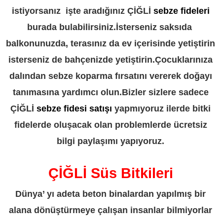
istiyorsanız işte aradığınız ÇİĞLİ
sebze fideleri
burada bulabilirsiniz.İsterseniz saksıda
balkonunuzda, terasınız da ev içerisinde yetiştirin
isterseniz de bahçenizde yetiştirin.Çocuklarınıza
dalından sebze koparma fırsatını vererek doğayı
tanımasına yardımcı olun.Bizler sizlere sadece
ÇİĞLİ
sebze fidesi satışı
yapmıyoruz ilerde bitki
fidelerde oluşacak olan problemlerde ücretsiz
bilgi paylaşımı yapıyoruz.
ÇİĞLİ Süs Bitkileri
Dünya’ yı adeta beton binalardan yapılmış bir
alana dönüştürmeye çalışan insanlar bilmiyorlar