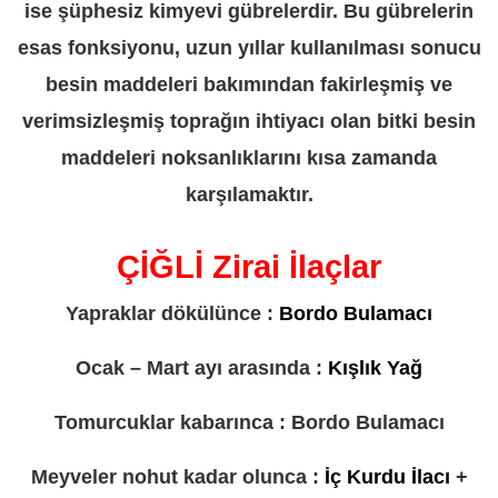
ise şüphesiz kimyevi gübrelerdir. Bu gübrelerin
esas fonksiyonu, uzun yıllar kullanılması sonucu
besin maddeleri bakımından fakirleşmiş ve
verimsizleşmiş toprağın ihtiyacı olan bitki besin
maddeleri noksanlıklarını kısa zamanda
karşılamaktır.
ÇİĞLİ Zirai İlaçlar
Yapraklar dökülünce :
Bordo Bulamacı
Ocak – Mart ayı arasında :
Kışlık Yağ
Tomurcuklar kabarınca : Bordo Bulamacı
Meyveler nohut kadar olunca :
İç Kurdu İlacı
+