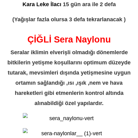
Kara Leke İlacı
15 gün ara ile 2 defa
(Yağışlar fazla olursa 3 defa tekrarlanacak )
ÇİĞLİ Sera Naylonu
Seralar iklimin elverişli olmadığı dönemlerde
bitkilerin yetişme koşullarını optimum düzeyde
tutarak, mevsimleri dışında yetişmesine uygun
ortamın sağlandığı ,ısı ,ışık ,nem ve hava
hareketleri gibi etmenlerin kontrol altında
alınabildiği özel yapılardır.