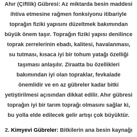
Ahır (Çiftlik) Gübresi: Az miktarda besin maddesi
ihtiva etmesine rağmen fonksiyonu itibariyle
toprağın fiziki yapısını düzeltmek bakımından
büyük önem taşır. Toprağın fiziki yapısı denilince
toprak zerrelerinin ebadı, kalitesi, havalanması,
su tutması, kısaca iyi bir tohum yatağı özelliği
taşıması anlaşılır. Ziraatta bu özellikleri
bakımından iyi olan topraklar, fevkalade
önemlidir ve en az gübreler kadar bitki
yetiştirilmesi açısından dikkat edilir. Ahır gübresi
toprağın iyi bir tarım toprağı olmasını sağlar ki,
bu yolla elde edilecek gelir artışı çok büyüktür.
2.
Kimyevi Gübreler
: Bitkilerin ana besin kaynağı