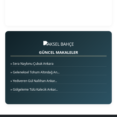
GÜNCEL MAKALELER
» Sera Naylonu Çubuk Ankara
» Geleneksel Tohum Altındağ An...
» Yediveren Gül Nallıhan Ankar...
» Gölgeleme Tülü Kalecik Ankar...