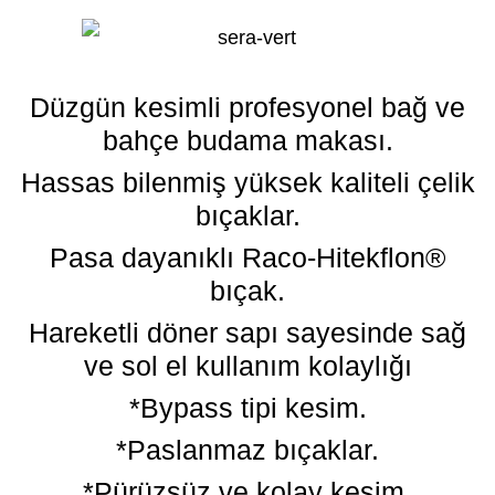
Düzgün kesimli profesyonel bağ ve
bahçe budama makası.
Hassas bilenmiş yüksek kaliteli çelik
bıçaklar.
Pasa dayanıklı Raco-Hitekflon®
bıçak.
Hareketli döner sapı sayesinde sağ
ve sol el kullanım kolaylığı
*Bypass tipi kesim.
*Paslanmaz bıçaklar.
*Pürüzsüz ve kolay kesim.