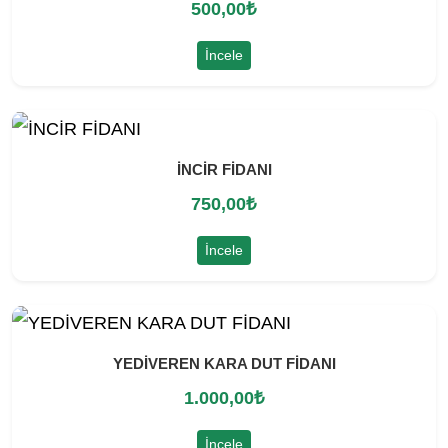
500,00
₺
İncele
İNCİR FİDANI
750,00
₺
İncele
YEDİVEREN KARA DUT FİDANI
1.000,00
₺
İncele