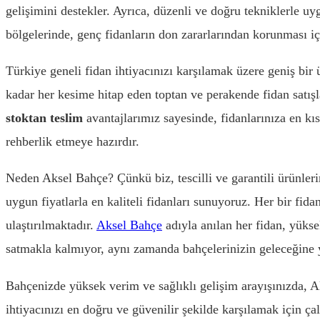
gelişimini destekler. Ayrıca, düzenli ve doğru tekniklerle u
bölgelerinde, genç fidanların don zararlarından korunması i
Türkiye geneli fidan ihtiyacınızı karşılamak üzere geniş bir 
kadar her kesime hitap eden toptan ve perakende fidan satış
stoktan teslim
avantajlarımız sayesinde, fidanlarınıza en kı
rehberlik etmeye hazırdır.
Neden Aksel Bahçe? Çünkü biz, tescilli ve garantili ürünlerim
uygun fiyatlarla en kaliteli fidanları sunuyoruz. Her bir fida
ulaştırılmaktadır.
Aksel Bahçe
adıyla anılan her fidan, yükse
satmakla kalmıyor, aynı zamanda bahçelerinizin geleceğine
Bahçenizde yüksek verim ve sağlıklı gelişim arayışınızda, 
ihtiyacınızı en doğru ve güvenilir şekilde karşılamak için ça