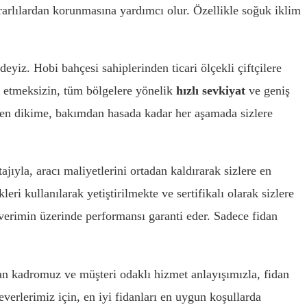
rarlılardan korunmasına yardımcı olur. Özellikle soğuk iklim
eyiz. Hobi bahçesi sahiplerinden ticari ölçekli çiftçilere
rk etmeksizin, tüm bölgelere yönelik
hızlı sevkiyat
ve geniş
inden dikime, bakımdan hasada kadar her aşamada sizlere
jıyla, aracı maliyetlerini ortadan kaldırarak sizlere en
ri kullanılarak yetiştirilmekte ve sertifikalı olarak sizlere
 verimin üzerinde performansı garanti eder. Sadece fidan
an kadromuz ve müşteri odaklı hizmet anlayışımızla, fidan
everlerimiz için, en iyi fidanları en uygun koşullarda