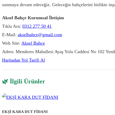
sunmaya devam edeceğiz. Geleceğin bahçelerini birlikte inşa
Aksel Bahçe Kurumsal İletişim
Tıkla Ara:
0312 277 50 41
E-Mail:
akselbahce@gmail.com
Web Site:
Aksel Bahçe
Adres: Menderes Mahallesi Ayaş Yolu Caddesi No 102 Ye
Haritadan Yol Tarifi Al
🌿 İlgili Ürünler
EKŞİ KARA DUT FİDANI