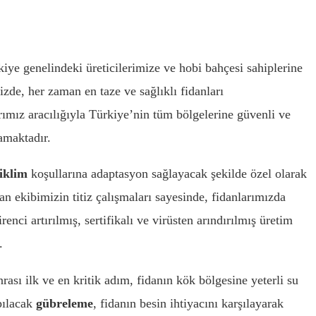
iye genelindeki üreticilerimize ve hobi bahçesi sahiplerine
de, her zaman en taze ve sağlıklı fidanları
rımız aracılığıyla Türkiye’nin tüm bölgelerine güvenli ve
amaktadır.
iklim
koşullarına adaptasyon sağlayacak şekilde özel olarak
an ekibimizin titiz çalışmaları sayesinde, fidanlarımızda
nci artırılmış, sertifikalı ve virüsten arındırılmış üretim
.
ası ilk ve en kritik adım, fidanın kök bölgesine yeterli su
pılacak
gübreleme
, fidanın besin ihtiyacını karşılayarak