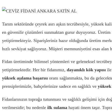
Tarım sektöründe çeyrek asrı aşkın tecrübesiyle, yüksek kalit
en güvenilir çözümleri sunmaktan gurur duyuyoruz. Üretim m
yetiştirmekteyiz. Siparişleriniz hazır olduğunda üretim merk
hızlı sevkiyat sağlıyoruz. Müşteri memnuniyetini esas alan
Fidan üretiminde bilimsel yöntemleri ve geleneksel tecrüb
yetiştirmektedir. Her bir fidanımız,
dayanıklı kök yapısı
ile
yüksek aşılama başarısı
oranı sağlanmakta, bu da gelecekteki
prensiplerimizle, bahçelerinize sadece en sağlıklı ve
yüksek 
Fidanlarınızın toprağa tutunması ve sağlıklı gelişimi için d
verilmesidir; bu nedenle
ilk sulama
hayati önem taşır. Topr