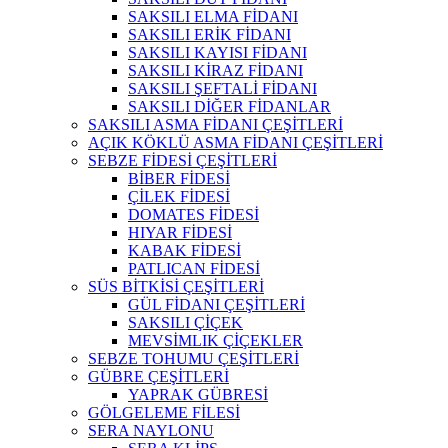
SAKSILI ELMA FİDANI
SAKSILI ERİK FİDANI
SAKSILI KAYISI FİDANI
SAKSILI KİRAZ FİDANI
SAKSILI ŞEFTALİ FİDANI
SAKSILI DİĞER FİDANLAR
SAKSILI ASMA FİDANI ÇEŞİTLERİ
AÇIK KÖKLÜ ASMA FİDANI ÇEŞİTLERİ
SEBZE FİDESİ ÇEŞİTLERİ
BİBER FİDESİ
ÇİLEK FİDESİ
DOMATES FİDESİ
HIYAR FİDESİ
KABAK FİDESİ
PATLICAN FİDESİ
SÜS BİTKİSİ ÇEŞİTLERİ
GÜL FİDANI ÇEŞİTLERİ
SAKSILI ÇİÇEK
MEVSİMLIK ÇİÇEKLER
SEBZE TOHUMU ÇEŞİTLERİ
GÜBRE ÇEŞİTLERİ
YAPRAK GÜBRESİ
GÖLGELEME FİLESİ
SERA NAYLONU