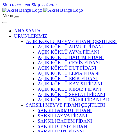
Skip to content
Skip to footer
Menü
ANA SAYFA
ÜRÜNLERİMİZ
AÇIK KÖKLÜ MEYVE FİDANI ÇEŞİTLERİ
AÇIK KÖKLÜ ARMUT FİDANI
AÇIK KÖKLÜ AYVA FİDANI
AÇIK KÖKLÜ BADEM FİDANI
AÇIK KÖKLÜ CEVİZ FİDANI
AÇIK KÖKLÜ DUT FİDANI
AÇIK KÖKLÜ ELMA FİDANI
AÇIK KÖKLÜ ERİK FİDANI
AÇIK KÖKLÜ KAYISI FİDANI
AÇIK KÖKLÜ KİRAZ FİDANI
AÇIK KÖKLÜ ŞEFTALİ FİDANI
AÇIK KÖKLÜ DİĞER FİDANLAR
SAKSILI MEYVE FİDANI ÇEŞİTLERİ
SAKSILI ARMUT FİDANI
SAKSILI AYVA FİDANI
SAKSILI BADEM FİDANI
SAKSILI CEVİZ FİDANI
SAKSILI DUT FİDANI