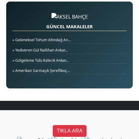
GÜNCEL MAKALELER
» Geleneksel Tohum Altındağ An...
» Yediveren Gül Nallıhan Ankar...
» Gölgeleme Tülü Kalecik Ankar...
» Amerikan Sarmaşık Şereflikoç...
TIKLA ARA