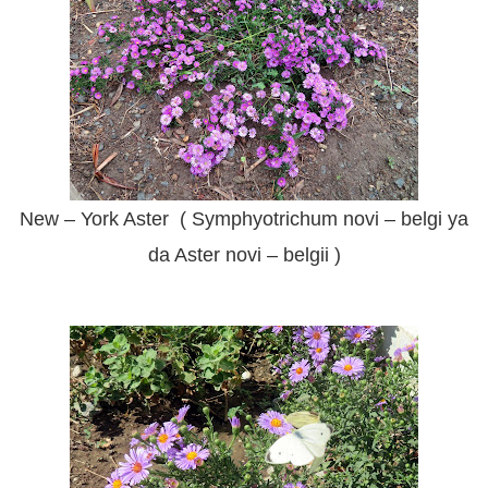
New – York Aster ( Symphyotrichum novi – belgi ya
da Aster novi – belgii )