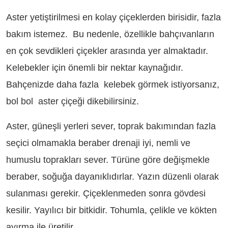
Aster yetiştirilmesi en kolay çiçeklerden birisidir, fazla
bakım istemez. Bu nedenle, özellikle bahçıvanların
en çok sevdikleri çiçekler arasında yer almaktadır.
Kelebekler için önemli bir nektar kaynağıdır.
Bahçenizde daha fazla kelebek görmek istiyorsanız,
bol bol aster çiçeği dikebilirsiniz.
Aster, güneşli yerleri sever, toprak bakımından fazla
seçici olmamakla beraber drenaji iyi, nemli ve
humuslu toprakları sever. Türüne göre değişmekle
beraber, soğuğa dayanıklıdırlar. Yazın düzenli olarak
sulanması gerekir. Çiçeklenmeden sonra gövdesi
kesilir. Yayılıcı bir bitkidir. Tohumla, çelikle ve kökten
ayırma ile üretilir.