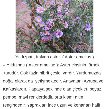
Yıldızpatı, İtalyan aster ( Aster amellus )
– Yıldızpatı ( Aster amellue ): Aster cinsinin örnek
türüdür. Çok fazla hibrit çeşidi vardır. Yurdumuzda
doğal olarak da yetişmektedir. Anavatanı Avrupa ve
Kafkaslardır. Papatya şeklinde olan çiçekleri beyaz,
pembe, mavi renklerdedir, orta kısmı altın
rengindedir. Yaprakları ince uzun ve kenarları hafif