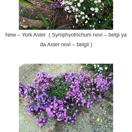
New – York Aster ( Symphyotrichum novi – belgi ya
da Aster novi – belgii )