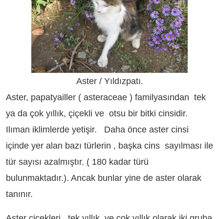
Aster / Yıldızpatı.
Aster, papatyailler ( asteraceae ) familyasından tek
ya da çok yıllık, çiçekli ve otsu bir bitki cinsidir.
Ilıman iklimlerde yetişir. Daha önce aster cinsi
içinde yer alan bazı türlerin , başka cins sayılması ile
tür sayısı azalmıştır. ( 180 kadar türü
bulunmaktadır.). Ancak bunlar yine de aster olarak
tanınır.
Aster çiçekleri, tek yıllık ve çok yıllık olarak iki gruba