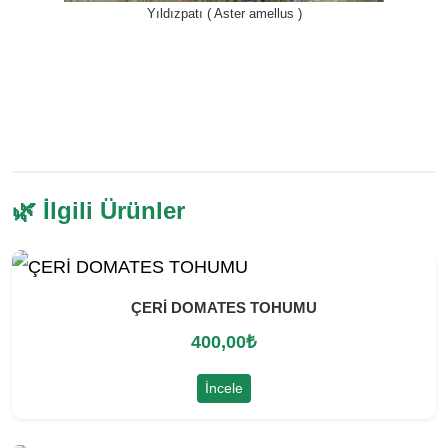
Yıldızpatı ( Aster amellus )
🌿 İlgili Ürünler
ÇERİ DOMATES TOHUMU
400,00
₺
İncele