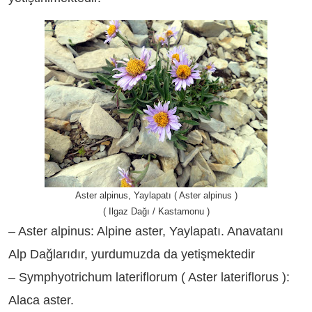
Aster alpinus, Yaylapatı ( Aster alpinus )
( Ilgaz Dağı / Kastamonu )
– Aster alpinus: Alpine aster, Yaylapatı. Anavatanı
Alp Dağlarıdır, yurdumuzda da yetişmektedir
– Symphyotrichum lateriflorum ( Aster lateriflorus ):
Alaca aster.