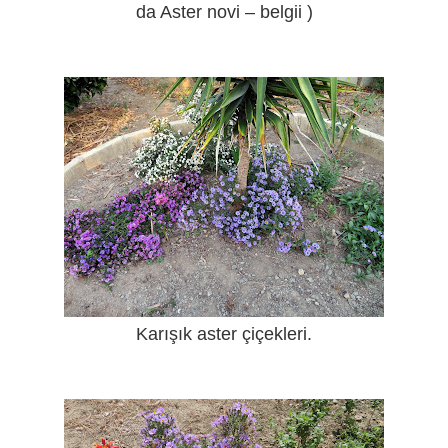
da Aster novi – belgii )
Karışık aster çiçekleri.