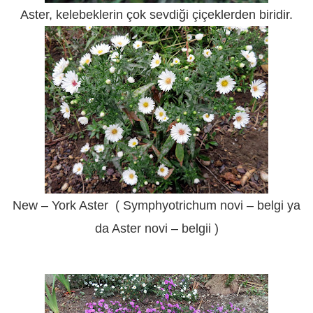
Aster, kelebeklerin çok sevdiği çiçeklerden biridir.
New – York Aster ( Symphyotrichum novi – belgi ya
da Aster novi – belgii )