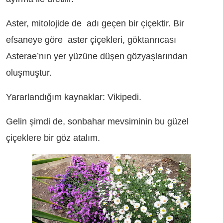
Aster, mitolojide de adı geçen bir çiçektir. Bir
efsaneye göre aster çiçekleri, göktanrıcası
Asterae’nın yer yüzüne düşen gözyaşlarından
oluşmuştur.
Yararlandığım kaynaklar: Vikipedi.
Gelin şimdi de, sonbahar mevsiminin bu güzel
çiçeklere bir göz atalım.