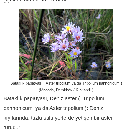
Bataklık papatyası ( Aster tripolium ya da Tripolium pannonicum )
(İğneada, Demirköy / Kırklareli )
Bataklık papatyası, Deniz aster ( Tripolium
pannonicum ya da Aster tripolium ): Deniz
kıyılarında, tuzlu sulu yerlerde yetişen bir aster
türüdür.