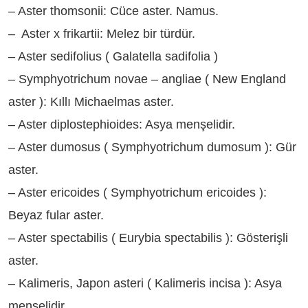
– Aster thomsonii: Cüce aster. Namus.
– Aster x frikartii: Melez bir türdür.
– Aster sedifolius ( Galatella sadifolia )
– Symphyotrichum novae – angliae ( New England
aster ): Kıllı Michaelmas aster.
– Aster diplostephioides: Asya menşelidir.
– Aster dumosus ( Symphyotrichum dumosum ): Gür
aster.
– Aster ericoides ( Symphyotrichum ericoides ):
Beyaz fular aster.
– Aster spectabilis ( Eurybia spectabilis ): Gösterişli
aster.
– Kalimeris, Japon asteri ( Kalimeris incisa ): Asya
menşelidir.