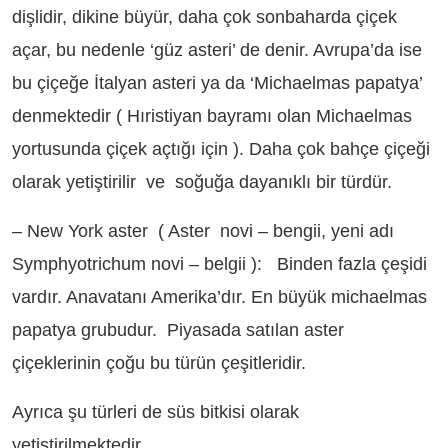
dişlidir, dikine büyür, daha çok sonbaharda çiçek
açar, bu nedenle ‘güz asteri’ de denir. Avrupa’da ise
bu çiçeğe İtalyan asteri ya da ‘Michaelmas papatya’
denmektedir ( Hıristiyan bayramı olan Michaelmas
yortusunda çiçek açtığı için ). Daha çok bahçe çiçeği
olarak yetiştirilir ve soğuğa dayanıklı bir türdür.
– New York aster ( Aster novi – bengii, yeni adı
Symphyotrichum novi – belgii ): Binden fazla çeşidi
vardır. Anavatanı Amerika’dır. En büyük michaelmas
papatya grubudur. Piyasada satılan aster
çiçeklerinin çoğu bu türün çeşitleridir.
Ayrıca şu türleri de süs bitkisi olarak
yetiştirilmektedir.