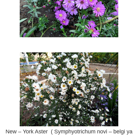
New – York Aster ( Symphyotrichum novi – belgi ya