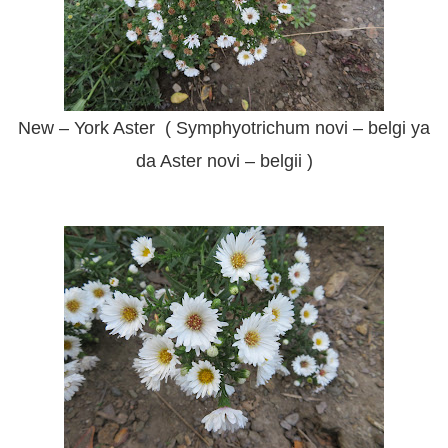
New – York Aster ( Symphyotrichum novi – belgi ya
da Aster novi – belgii )