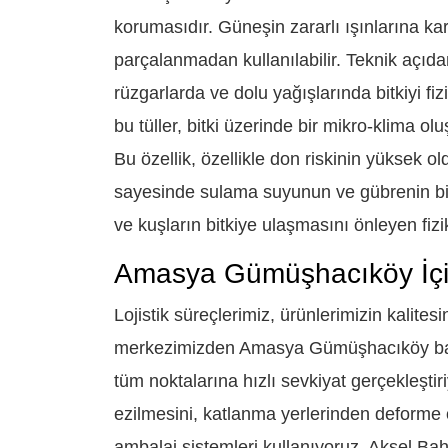
korumasıdır. Güneşin zararlı ışınlarına ka
parçalanmadan kullanılabilir. Teknik açıdan
rüzgarlarda ve dolu yağışlarında bitkiyi fi
bu tüller, bitki üzerinde bir mikro-klima o
Bu özellik, özellikle don riskinin yüksek 
sayesinde sulama suyunun ve gübrenin bit
ve kuşların bitkiye ulaşmasını önleyen fizik
Amasya Gümüşhacıköy İçin
Lojistik süreçlerimiz, ürünlerimizin kalitesi
merkezimizden Amasya Gümüşhacıköy baş
tüm noktalarına hızlı sevkiyat gerçekleştir
ezilmesini, katlanma yerlerinden deforme 
ambalaj sistemleri kullanıyoruz. Aksel Bahç