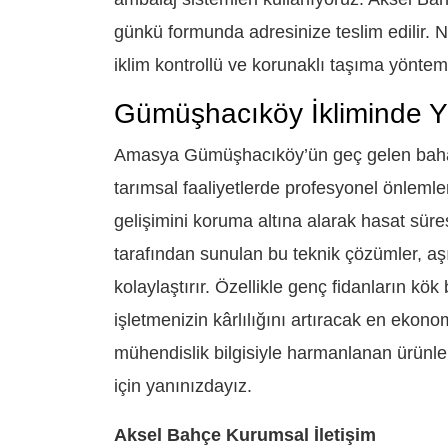
günkü formunda adresinize teslim edilir. Na
iklim kontrollü ve korunaklı taşıma yönteml
Gümüşhacıköy İkliminde Yü
Amasya Gümüşhacıköy’ün geç gelen bahar i
tarımsal faaliyetlerde profesyonel önlemler a
gelişimini koruma altına alarak hasat süres
tarafından sunulan bu teknik çözümler, aşı
kolaylaştırır. Özellikle genç fidanların kö
işletmenizin kârlılığını artıracak en ekonom
mühendislik bilgisiyle harmanlanan ürünle
için yanınızdayız.
Aksel Bahçe Kurumsal İletişim