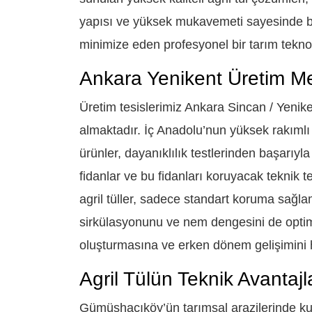
yapısı ve yüksek mukavemeti sayesinde bitk
minimize eden profesyonel bir tarım teknolo
Ankara Yenikent Üretim M
Üretim tesislerimiz Ankara Sincan / Yenike
almaktadır. İç Anadolu’nun yüksek rakımlı 
ürünler, dayanıklılık testlerinden başarıyla
fidanlar ve bu fidanları koruyacak teknik te
agril tüller, sadece standart koruma sağl
sirkülasyonunu ve nem dengesini de optimi
oluşturmasına ve erken dönem gelişimini h
Agril Tülün Teknik Avantaj
Gümüşhacıköy’ün tarımsal arazilerinde kulla