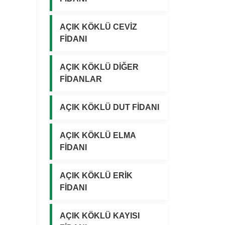
0
0
0
0
AÇIK KÖKLÜ CEVİZ
₺
₺
FİDANI
.
.
AÇIK KÖKLÜ DİĞER
FİDANLAR
AÇIK KÖKLÜ DUT FİDANI
AÇIK KÖKLÜ ELMA
FİDANI
AÇIK KÖKLÜ ERİK
FİDANI
AÇIK KÖKLÜ KAYISI