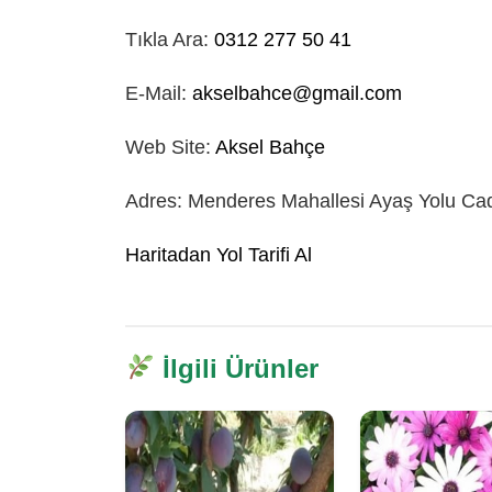
Tıkla Ara:
0312 277 50 41
E-Mail:
akselbahce@gmail.com
Web Site:
Aksel Bahçe
Adres: Menderes Mahallesi Ayaş Yolu C
Haritadan Yol Tarifi Al
İlgili Ürünler