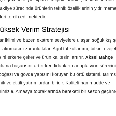
kliye sürecinde ürünlerin teknik özelliklerinin yitirilmeme
eri tercih edilmektedir.
ksek Verim Stratejisi
klimi ve bazen ekstrem seviyelere ulaşan soğuk kış şar
lınmasını zorunlu kılar. Agril tül kullanımı, bitkinin vejet
ini erkene çeker ve ürün kalitesini artırır.
Aksel Bahçe
lama başarısını artırırken fidanların adaptasyon sürecini
k boğazı ve gövde yapısını koruyan bu örtü sistemi, tarıms
ik ve etkili yatırımlardan biridir. Kaliteli hammadde ve
rimizle, Amasya topraklarında bereketli bir sezon geçirm