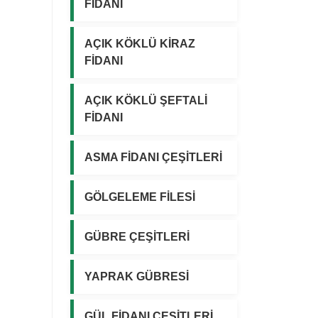
FİDANI
AÇIK KÖKLÜ KİRAZ
FİDANI
AÇIK KÖKLÜ ŞEFTALİ
FİDANI
ASMA FİDANI ÇEŞİTLERİ
GÖLGELEME FİLESİ
GÜBRE ÇEŞİTLERİ
YAPRAK GÜBRESİ
GÜL FİDANI ÇEŞİTLERİ