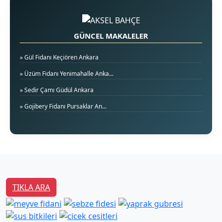
GÜNCEL MAKALELER
» Gül Fidanı Keçiören Ankara
» Üzüm Fidanı Yenimahalle Anka...
» Sedir Çamı Güdül Ankara
» Gojibery Fidanı Pursaklar An...
TIKLA ARA