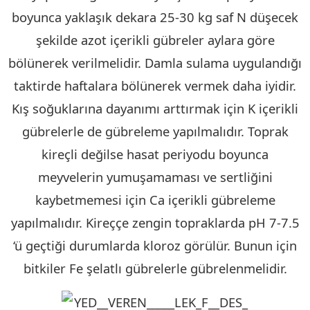
boyunca yaklaşık dekara 25-30 kg saf N düşecek
şekilde azot içerikli gübreler aylara göre
bölünerek verilmelidir. Damla sulama uygulandığı
taktirde haftalara bölünerek vermek daha iyidir.
Kış soğuklarına dayanımı arttırmak için K içerikli
gübrelerle de gübreleme yapılmalıdır. Toprak
kireçli değilse hasat periyodu boyunca
meyvelerin yumuşamaması ve sertliğini
kaybetmemesi için Ca içerikli gübreleme
yapılmalıdır. Kireççe zengin topraklarda pH 7-7.5
‘ü geçtiği durumlarda kloroz görülür. Bunun için
bitkiler Fe şelatlı gübrelerle gübrelenmelidir.