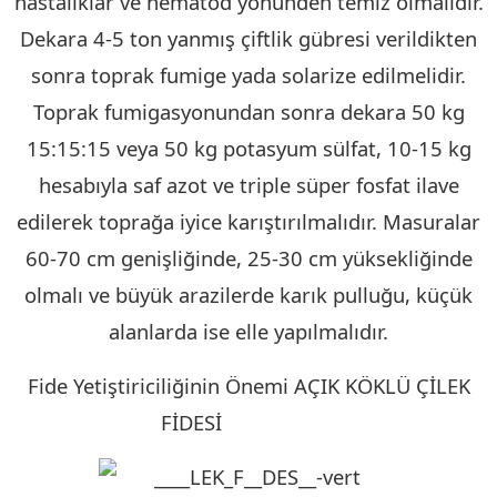
hastalıklar ve nematod yönünden temiz olmalıdır.
Dekara 4-5 ton yanmış çiftlik gübresi verildikten
sonra toprak fumige yada solarize edilmelidir.
Toprak fumigasyonundan sonra dekara 50 kg
15:15:15 veya 50 kg potasyum sülfat, 10-15 kg
hesabıyla saf azot ve triple süper fosfat ilave
edilerek toprağa iyice karıştırılmalıdır. Masuralar
60-70 cm genişliğinde, 25-30 cm yüksekliğinde
olmalı ve büyük arazilerde karık pulluğu, küçük
alanlarda ise elle yapılmalıdır.
Fide Yetiştiriciliğinin Önemi AÇIK KÖKLÜ ÇİLEK
FİDESİ
KIRKLARELİ