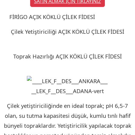
SATIN ALMAK İÇİN TIKLAYINIZ
FİRİGO AÇIK KÖKLÜ ÇİLEK FİDESİ
KIRKLARELİ
Çilek Yetiştiriciliği AÇIK KÖKLÜ ÇİLEK FİDESİ
KIRKLARELİ
Toprak Hazırlığı AÇIK KÖKLÜ ÇİLEK FİDESİ
KIRKLARELİ
Çilek yetiştiriciliğinde en ideal toprak; pH 6,5-7
olan, su tutma kapasitesi düşük, kumlu tınlı hafif
bünyeli topraklardır. Yetiştiricilik yapılacak toprak