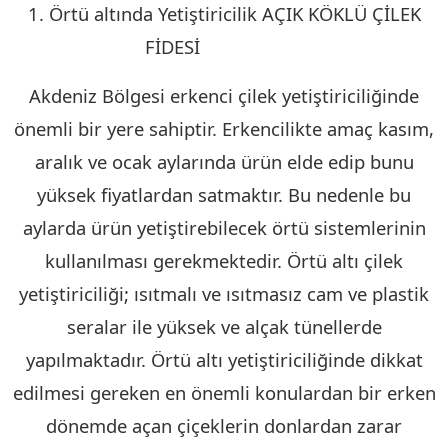
1. Örtü altında Yetiştiricilik AÇIK KÖKLÜ ÇİLEK
FİDESİ
KIRKLARELİ
Akdeniz Bölgesi erkenci çilek yetiştiriciliğinde
önemli bir yere sahiptir. Erkencilikte amaç kasım,
aralık ve ocak aylarında ürün elde edip bunu
yüksek fiyatlardan satmaktır. Bu nedenle bu
aylarda ürün yetiştirebilecek örtü sistemlerinin
kullanılması gerekmektedir. Örtü altı çilek
yetiştiriciliği; ısıtmalı ve ısıtmasız cam ve plastik
seralar ile yüksek ve alçak tünellerde
yapılmaktadır. Örtü altı yetiştiriciliğinde dikkat
edilmesi gereken en önemli konulardan bir erken
dönemde açan çiçeklerin donlardan zarar