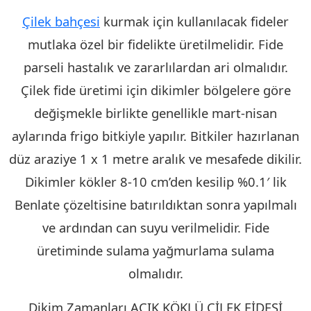
Çilek bahçesi
kurmak için kullanılacak fideler
mutlaka özel bir fidelikte üretilmelidir. Fide
parseli hastalık ve zararlılardan ari olmalıdır.
Çilek fide üretimi için dikimler bölgelere göre
değişmekle birlikte genellikle mart-nisan
aylarında frigo bitkiyle yapılır. Bitkiler hazırlanan
düz araziye 1 x 1 metre aralık ve mesafede dikilir.
Dikimler kökler 8-10 cm’den kesilip %0.1′ lik
Benlate çözeltisine batırıldıktan sonra yapılmalı
ve ardından can suyu verilmelidir. Fide
üretiminde sulama yağmurlama sulama
olmalıdır.
Dikim Zamanları AÇIK KÖKLÜ ÇİLEK FİDESİ