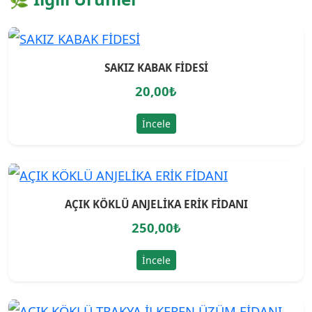
SAKIZ KABAK FİDESİ
20,00
₺
İncele
AÇIK KÖKLÜ ANJELİKA ERİK FİDANI
250,00
₺
İncele