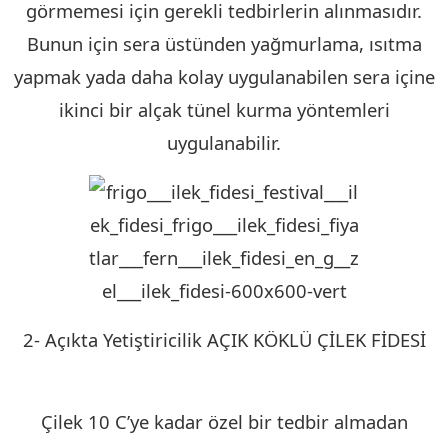
görmemesi için gerekli tedbirlerin alınmasıdır.
Bunun için sera üstünden yağmurlama, ısıtma
yapmak yada daha kolay uygulanabilen sera içine
ikinci bir alçak tünel kurma yöntemleri
uygulanabilir.
2- Açıkta Yetiştiricilik AÇIK KÖKLÜ ÇİLEK FİDESİ
KIRKLARELİ
Çilek 10 C’ye kadar özel bir tedbir almadan