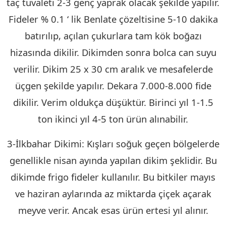
taç tuvaleti 2-3 genç yaprak olacak şekilde yapılır.
Fideler % 0.1 ‘ lik Benlate çözeltisine 5-10 dakika
batırılıp, açılan çukurlara tam kök boğazı
hizasında dikilir. Dikimden sonra bolca can suyu
verilir. Dikim 25 x 30 cm aralık ve mesafelerde
üçgen şekilde yapılır. Dekara 7.000-8.000 fide
dikilir. Verim oldukça düşüktür. Birinci yıl 1-1.5
ton ikinci yıl 4-5 ton ürün alınabilir.
3-İlkbahar Dikimi: Kışları soğuk geçen bölgelerde
genellikle nisan ayında yapılan dikim şeklidir. Bu
dikimde frigo fideler kullanılır. Bu bitkiler mayıs
ve haziran aylarında az miktarda çiçek açarak
meyve verir. Ancak esas ürün ertesi yıl alınır.