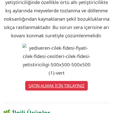
yetiştiriciliğinde özellikle örtü altı yetiştiricilikte
kış aylarında meyvelerde tozlanma ve döllenme
noksanlığından kaynaklanan şekil bozukluklarına
sıkça rastlanmaktadır. Bu sorun sera içerisine arı
kovanı konmak suretiyle çözümlenmelidir.
SATIN ALMAK İÇİN TIKLAYINIZ
🌿 İlgili Ürünler