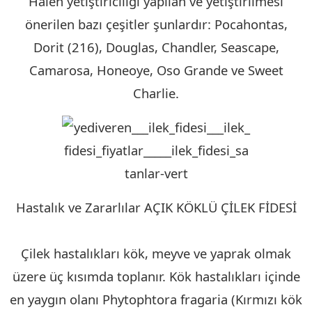
Halen yetiştiriciliği yapılan ve yetiştirilmesi
önerilen bazı çeşitler şunlardır: Pocahontas,
Dorit (216), Douglas, Chandler, Seascape,
Camarosa, Honeoye, Oso Grande ve Sweet
Charlie.
Hastalık ve Zararlılar AÇIK KÖKLÜ ÇİLEK FİDESİ
KIRKLARELİ
Çilek hastalıkları kök, meyve ve yaprak olmak
üzere üç kısımda toplanır. Kök hastalıkları içinde
en yaygın olanı Phytophtora fragaria (Kırmızı kök