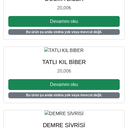
20,00
₺
Devamını oku
Bu ürün şu anda stokta yok veya mevcut değil.
TATLI KIL BİBER
20,00
₺
Devamını oku
Bu ürün şu anda stokta yok veya mevcut değil.
DEMRE SİVRİSİ