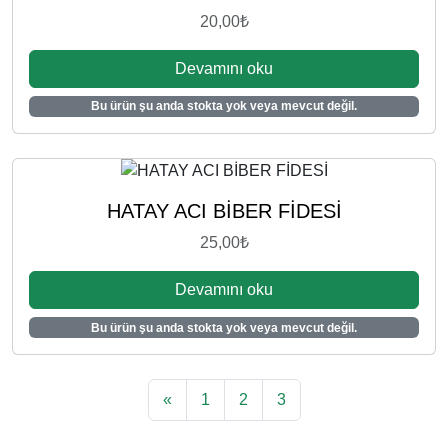
20,00
₺
Devamını oku
Bu ürün şu anda stokta yok veya mevcut değil.
HATAY ACI BİBER FİDESİ
25,00
₺
Devamını oku
Bu ürün şu anda stokta yok veya mevcut değil.
«
1
2
3