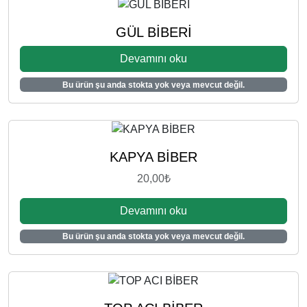
GÜL BİBERİ
Devamını oku
Bu ürün şu anda stokta yok veya mevcut değil.
KAPYA BİBER
20,00
₺
Devamını oku
Bu ürün şu anda stokta yok veya mevcut değil.