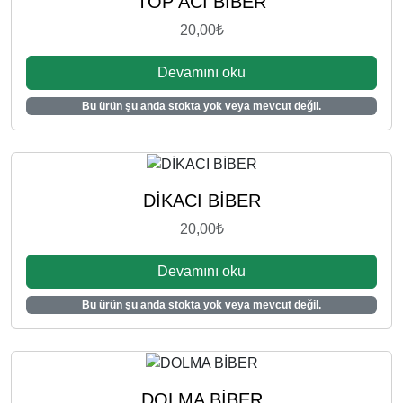
TOP ACI BİBER
20,00
₺
Devamını oku
Bu ürün şu anda stokta yok veya mevcut değil.
DİKACI BİBER
20,00
₺
Devamını oku
Bu ürün şu anda stokta yok veya mevcut değil.
DOLMA BİBER