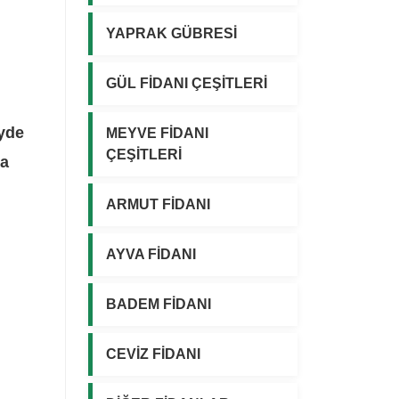
YAPRAK GÜBRESİ
GÜL FİDANI ÇEŞİTLERİ
eyde
MEYVE FİDANI
ÇEŞİTLERİ
va
ARMUT FİDANI
AYVA FİDANI
BADEM FİDANI
CEVİZ FİDANI