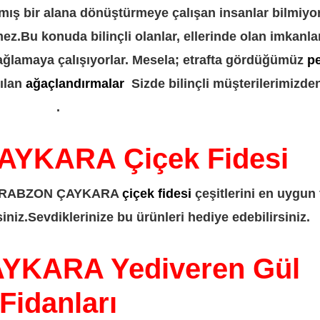
mış bir alana dönüştürmeye çalışan insanlar bilmiyor
ez.Bu konuda bilinçli olanlar, ellerinde olan imkanla
sağlamaya çalışıyorlar. Mesela; etrafta gördüğümüz
p
ılan
ağaçlandırmalar
Sizde bilinçli müşterilerimizde
.
YKARA Çiçek Fidesi
llık TRABZON ÇAYKARA
çiçek fidesi
çeşitlerini en uygun 
iniz.Sevdiklerinize bu ürünleri hediye edebilirsiniz.
KARA Yediveren Gül
Fidanları