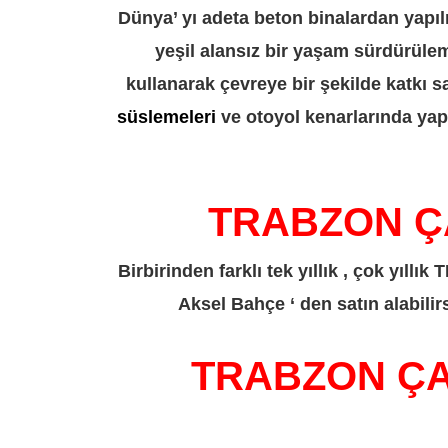
Dünya’ yı adeta beton binalardan yapıl
yeşil alansız bir yaşam sürdürülem
kullanarak çevreye bir şekilde katkı 
süslemeleri
ve otoyol kenarlarında yap
TRABZON ÇA
Birbirinden farklı tek yıllık , çok yı
Aksel Bahçe ‘ den satın alabilirs
TRABZON ÇAY