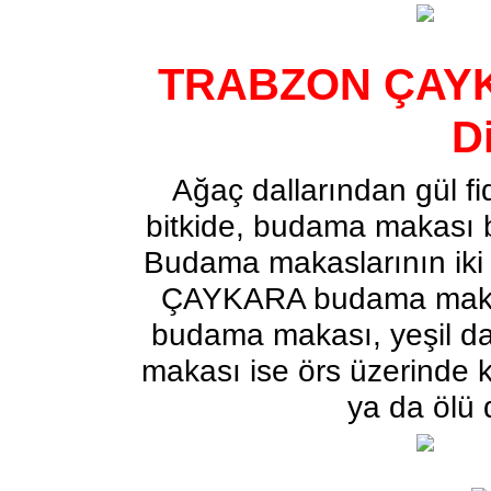
TRABZON ÇAYK
Di
Ağaç dallarından gül fi
bitkide, budama makası ba
Budama makaslarının iki
ÇAYKARA
budama mak
budama makası, yeşil dal
makası ise örs üzerinde ke
ya da ölü 