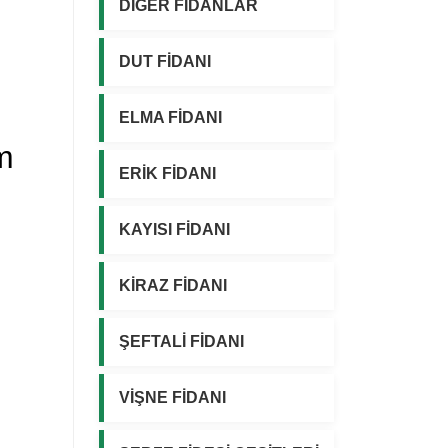
DİĞER FİDANLAR
DUT FİDANI
ELMA FİDANI
m
ERİK FİDANI
KAYISI FİDANI
KİRAZ FİDANI
ŞEFTALİ FİDANI
VİŞNE FİDANI