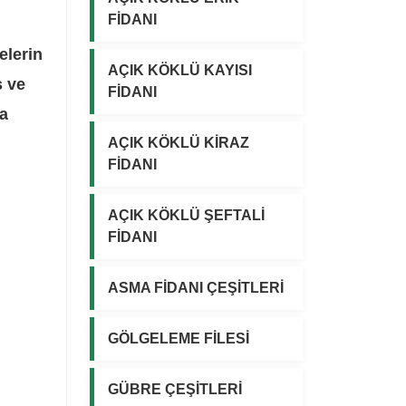
FİDANI
elerin
AÇIK KÖKLÜ KAYISI
ş ve
FİDANI
da
AÇIK KÖKLÜ KİRAZ
FİDANI
AÇIK KÖKLÜ ŞEFTALİ
FİDANI
ASMA FİDANI ÇEŞİTLERİ
GÖLGELEME FİLESİ
GÜBRE ÇEŞİTLERİ