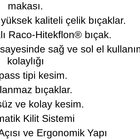
makası.
üksek kaliteli çelik bıçaklar.
ı Raco-Hitekflon® bıçak.
 sayesinde sağ ve sol el kullanı
kolaylığı
pass tipi kesim.
lanmaz bıçaklar.
üz ve kolay kesim.
atik Kilit Sistemi
Açısı ve Ergonomik Yapı