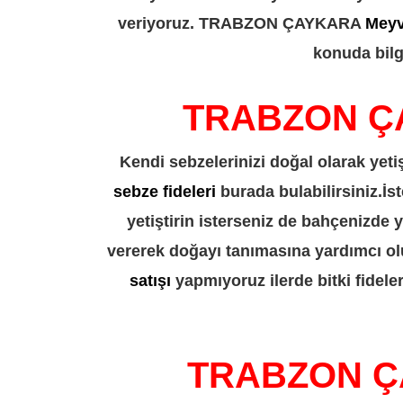
veriyoruz. TRABZON ÇAYKARA
Meyv
konuda bilgi
TRABZON ÇA
Kendi sebzelerinizi doğal olarak ye
sebze fideleri
burada bulabilirsiniz.İs
yetiştirin isterseniz de bahçenizde 
vererek doğayı tanımasına yardımcı 
satışı
yapmıyoruz ilerde bitki fidele
TRABZON ÇA