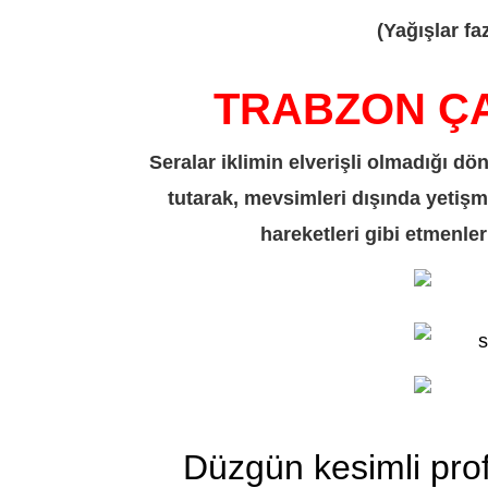
(Yağışlar fa
TRABZON ÇA
Seralar iklimin elverişli olmadığı d
tutarak, mevsimleri dışında yetişm
hareketleri gibi etmenleri
Düzgün kesimli pr