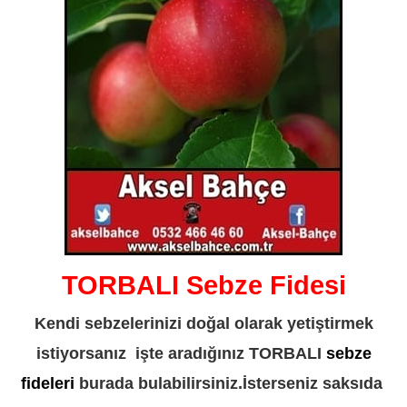
TORBALI Sebze Fidesi
Kendi sebzelerinizi doğal olarak yetiştirmek
istiyorsanız işte aradığınız TORBALI
sebze
fideleri
burada bulabilirsiniz.İsterseniz saksıda