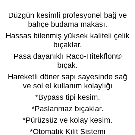
Düzgün kesimli profesyonel bağ ve
bahçe budama makası.
Hassas bilenmiş yüksek kaliteli çelik
bıçaklar.
Pasa dayanıklı Raco-Hitekflon®
bıçak.
Hareketli döner sapı sayesinde sağ
ve sol el kullanım kolaylığı
*Bypass tipi kesim.
*Paslanmaz bıçaklar.
*Pürüzsüz ve kolay kesim.
*Otomatik Kilit Sistemi