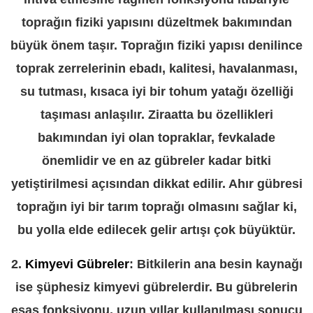
toprağın fiziki yapısını düzeltmek bakımından
büyük önem taşır. Toprağın fiziki yapısı denilince
toprak zerrelerinin ebadı, kalitesi, havalanması,
su tutması, kısaca iyi bir tohum yatağı özelliği
taşıması anlaşılır. Ziraatta bu özellikleri
bakımından iyi olan topraklar, fevkalade
önemlidir ve en az gübreler kadar bitki
yetiştirilmesi açısından dikkat edilir. Ahır gübresi
toprağın iyi bir tarım toprağı olmasını sağlar ki,
bu yolla elde edilecek gelir artışı çok büyüktür.
2.
Kimyevi Gübreler
: Bitkilerin ana besin kaynağı
ise şüphesiz kimyevi gübrelerdir. Bu gübrelerin
esas fonksiyonu, uzun yıllar kullanılması sonucu