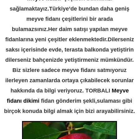
sağlamaktayız.Türkiye’de bundan daha geniş
meyve fidanı çeşitlerini bir arada
bulamazsınız.Her daim satışı yapılan meyve
fidanlarına yeni çeşitler eklenmektedir.Dilerseniz
saksı içerisinde evde, terasta balkonda yetiştirin
dilerseniz bahçenizde yetiştirmeniz mümkündür.
Biz sizlere sadece meyve fidanı satmıyoruz
ilerleyen zamanlarda ortaya çıkabilecek sorunlar
hakkında da bilgi veriyoruz. TORBALI
Meyve
fidanı dikimi
fidan gönderim şekli,sulaması gibi
birçok konuda bilgi almak için bizi arayabilirsiniz.