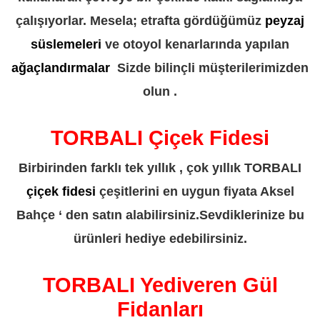
çalışıyorlar. Mesela; etrafta gördüğümüz
peyzaj
süslemeleri
ve otoyol kenarlarında yapılan
ağaçlandırmalar
Sizde bilinçli müşterilerimizden
olun .
TORBALI Çiçek Fidesi
Birbirinden farklı tek yıllık , çok yıllık TORBALI
çiçek fidesi
çeşitlerini en uygun fiyata Aksel
Bahçe ‘ den satın alabilirsiniz.Sevdiklerinize bu
ürünleri hediye edebilirsiniz.
TORBALI Yediveren Gül
Fidanları