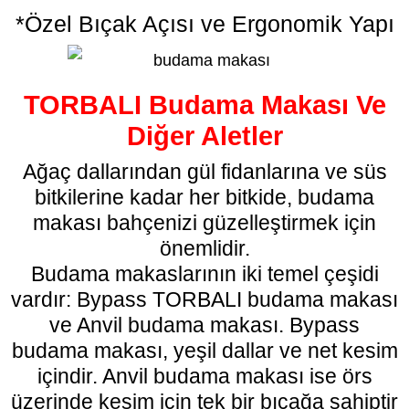
*Özel Bıçak Açısı ve Ergonomik Yapı
TORBALI Budama Makası Ve
Diğer Aletler
Ağaç dallarından gül fidanlarına ve süs
bitkilerine kadar her bitkide, budama
makası bahçenizi güzelleştirmek için
önemlidir.
Budama makaslarının iki temel çeşidi
vardır: Bypass TORBALI
budama makası
ve Anvil budama makası. Bypass
budama makası, yeşil dallar ve net kesim
içindir. Anvil budama makası ise örs
üzerinde kesim için tek bir bıçağa sahiptir