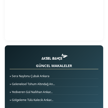
GÜNCEL MAKALELER
» Sera Naylonu Çubuk Ankara
» Geleneksel Tohum Altındağ An...
» Yediveren Gül Nallıhan Ankar...
» Gölgeleme Tülü Kalecik Ankar...