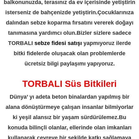
balkonunuzda, terasınız da ev içerisinde yetiştirin
isterseniz de bahçenizde yetiştirin.Çocuklarınıza
dalından sebze koparma fırsatını vererek doğayı
tanımasına yardımcı olun.Bizler sizlere sadece
TORBALI
sebze fidesi satışı
yapmıyoruz ilerde
bitki fidelerde oluşacak olan problemlerde
ücretsiz bilgi paylaşımı yapıyoruz.
TORBALI Süs Bitkileri
Dünya’ yı adeta beton binalardan yapılmış bir
alana dönüştürmeye çalışan insanlar bilmiyorlar
ki yeşil alansız bir yaşam sürdürülemez.Bu
konuda bilinçli olanlar, ellerinde olan imkanları
kullanarak çevreye bir şekilde katkı sağlamaya