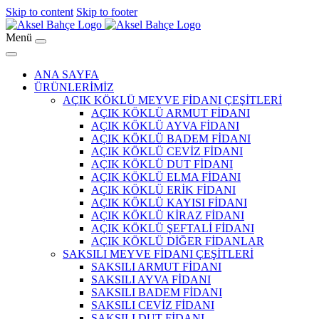
Skip to content
Skip to footer
Menü
ANA SAYFA
ÜRÜNLERİMİZ
AÇIK KÖKLÜ MEYVE FİDANI ÇEŞİTLERİ
AÇIK KÖKLÜ ARMUT FİDANI
AÇIK KÖKLÜ AYVA FİDANI
AÇIK KÖKLÜ BADEM FİDANI
AÇIK KÖKLÜ CEVİZ FİDANI
AÇIK KÖKLÜ DUT FİDANI
AÇIK KÖKLÜ ELMA FİDANI
AÇIK KÖKLÜ ERİK FİDANI
AÇIK KÖKLÜ KAYISI FİDANI
AÇIK KÖKLÜ KİRAZ FİDANI
AÇIK KÖKLÜ ŞEFTALİ FİDANI
AÇIK KÖKLÜ DİĞER FİDANLAR
SAKSILI MEYVE FİDANI ÇEŞİTLERİ
SAKSILI ARMUT FİDANI
SAKSILI AYVA FİDANI
SAKSILI BADEM FİDANI
SAKSILI CEVİZ FİDANI
SAKSILI DUT FİDANI