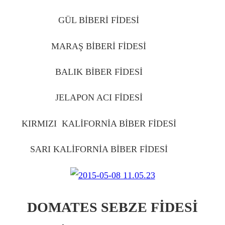
GÜL BİBERİ FİDESİ
IĞDIR
MARAŞ BİBERİ FİDESİ
IĞDIR
BALIK BİBER FİDESİ
IĞDIR
JELAPON ACI FİDESİ
IĞDIR
KIRMIZI KALİFORNİA BİBER FİDESİ
IĞDIR
SARI KALİFORNİA BİBER FİDESİ
IĞDIR
DOMATES SEBZE FİDESİ