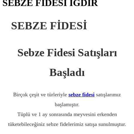
SEBZE FİDESİ IĞDIR
SEBZE FİDESİ
IĞDIR
Sebze Fidesi Satışları
Başladı
Birçok çeşit ve türleriyle
sebze fidesi
satışlarımız
başlamıştır.
Tüplü ve 1 ay sonrasında meyvesini erkenden
tüketebileceğiniz sebze fidelerimiz satışa sunulmuştur.