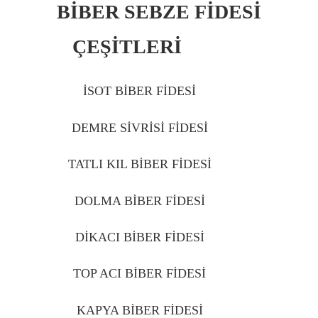
BİBER SEBZE FİDESİ
ÇEŞİTLERİ
IĞDIR
İSOT BİBER FİDESİ
IĞDIR
DEMRE SİVRİSİ FİDESİ
IĞDIR
TATLI KIL BİBER FİDESİ
IĞDIR
DOLMA BİBER FİDESİ
IĞDIR
DİKACI BİBER FİDESİ
IĞDIR
TOP ACI BİBER FİDESİ
IĞDIR
KAPYA BİBER FİDESİ
IĞDIR