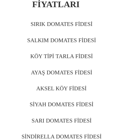
FİYATLARI
IĞDIR
SIRIK DOMATES FİDESİ
IĞDIR
SALKIM DOMATES FİDESİ
IĞDIR
KÖY TİPİ TARLA FİDESİ
IĞDIR
AYAŞ DOMATES FİDESİ
IĞDIR
AKSEL KÖY FİDESİ
IĞDIR
SİYAH DOMATES FİDESİ
IĞDIR
SARI DOMATES FİDESİ
IĞDIR
SİNDİRELLA DOMATES FİDESİ
IĞDIR