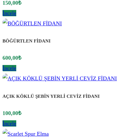
150,00
₺
İncele
BÖĞÜRTLEN FİDANI
600,00
₺
İncele
AÇIK KÖKLÜ ŞEBİN YERLİ CEVİZ FİDANI
100,00
₺
İncele