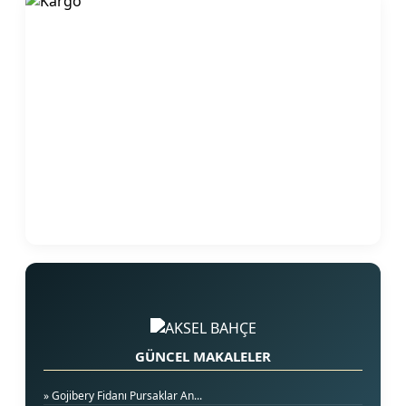
GÜNCEL MAKALELER
» Gojibery Fidanı Pursaklar An...