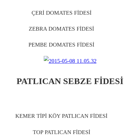
ÇERİ DOMATES FİDESİ
IĞDIR
ZEBRA DOMATES FİDESİ
IĞDIR
PEMBE DOMATES FİDESİ
IĞDIR
PATLICAN SEBZE FİDESİ
IĞDIR
KEMER TİPİ KÖY PATLICAN FİDESİ
IĞDIR
TOP PATLICAN FİDESİ
IĞDIR