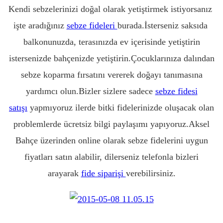
Kendi sebzelerinizi doğal olarak yetiştirmek istiyorsanız
işte aradığınız
sebze fideleri
burada.İsterseniz saksıda
balkonunuzda, terasınızda ev içerisinde yetiştirin
istersenizde bahçenizde yetiştirin.Çocuklarınıza dalından
sebze koparma fırsatını vererek doğayı tanımasına
yardımcı olun.Bizler sizlere sadece
sebze fidesi
satışı
yapmıyoruz ilerde bitki fidelerinizde oluşacak olan
problemlerde ücretsiz bilgi paylaşımı yapıyoruz.Aksel
Bahçe üzerinden online olarak sebze fidelerini uygun
fiyatları satın alabilir, dilerseniz telefonla bizleri
arayarak
fide siparişi
verebilirsiniz.