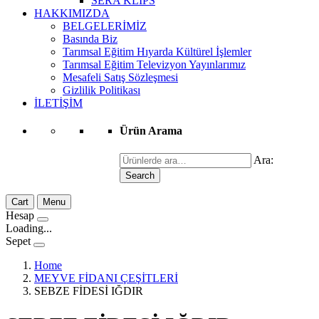
SERA KLİPS
HAKKIMIZDA
BELGELERİMİZ
Basında Biz
Tarımsal Eğitim Hıyarda Kültürel İşlemler
Tarımsal Eğitim Televizyon Yayınlarımız
Mesafeli Satış Sözleşmesi
Gizlilik Politikası
İLETİŞİM
Ürün Arama
Ara:
Search
Cart
Menu
Hesap
Loading...
Sepet
Home
MEYVE FİDANI ÇEŞİTLERİ
SEBZE FİDESİ IĞDIR