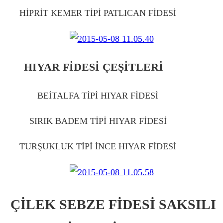
HİPRİT KEMER TİPİ PATLICAN FİDESİ
IĞDIR
HIYAR FİDESİ ÇEŞİTLERİ
IĞDIR
BEİTALFA TİPİ HIYAR FİDESİ
IĞDIR
SIRIK BADEM TİPİ HIYAR FİDESİ
IĞDIR
TURŞUKLUK TİPİ İNCE HIYAR FİDESİ
IĞDIR
ÇİLEK SEBZE FİDESİ SAKSILI