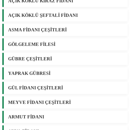
AÇIK KÖKLÜ KİRAZ FİDANI
AÇIK KÖKLÜ ŞEFTALİ FİDANI
ASMA FİDANI ÇEŞİTLERİ
GÖLGELEME FİLESİ
GÜBRE ÇEŞİTLERİ
YAPRAK GÜBRESİ
GÜL FİDANI ÇEŞİTLERİ
MEYVE FİDANI ÇEŞİTLERİ
ARMUT FİDANI