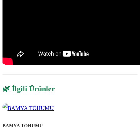
🌿 İlgili Ürünler
BAMYA TOHUMU