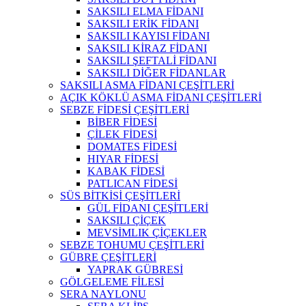
SAKSILI ELMA FİDANI
SAKSILI ERİK FİDANI
SAKSILI KAYISI FİDANI
SAKSILI KİRAZ FİDANI
SAKSILI ŞEFTALİ FİDANI
SAKSILI DİĞER FİDANLAR
SAKSILI ASMA FİDANI ÇEŞİTLERİ
AÇIK KÖKLÜ ASMA FİDANI ÇEŞİTLERİ
SEBZE FİDESİ ÇEŞİTLERİ
BİBER FİDESİ
ÇİLEK FİDESİ
DOMATES FİDESİ
HIYAR FİDESİ
KABAK FİDESİ
PATLICAN FİDESİ
SÜS BİTKİSİ ÇEŞİTLERİ
GÜL FİDANI ÇEŞİTLERİ
SAKSILI ÇİÇEK
MEVSİMLIK ÇİÇEKLER
SEBZE TOHUMU ÇEŞİTLERİ
GÜBRE ÇEŞİTLERİ
YAPRAK GÜBRESİ
GÖLGELEME FİLESİ
SERA NAYLONU