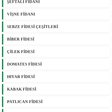
ŞEFTALİ FİDANI
VİŞNE FİDANI
SEBZE FİDESİ ÇEŞİTLERİ
BİBER FİDESİ
ÇİLEK FİDESİ
DOMATES FİDESİ
HIYAR FİDESİ
KABAK FİDESİ
PATLICAN FİDESİ