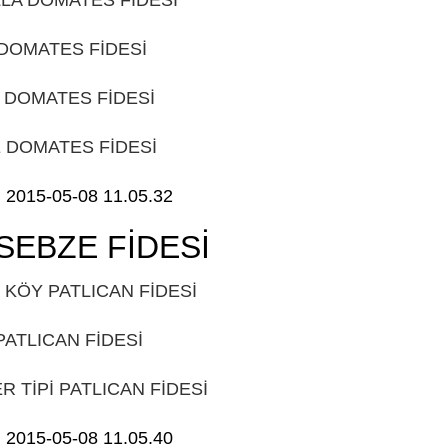
 DOMATES FİDESİ
GÜDÜL
 DOMATES FİDESİ
GÜDÜL
 DOMATES FİDESİ
GÜDÜL
SEBZE FİDESİ
GÜDÜL
 KÖY PATLICAN FİDESİ
GÜDÜL
PATLICAN FİDESİ
GÜDÜL
R TİPİ PATLICAN FİDESİ
GÜDÜL