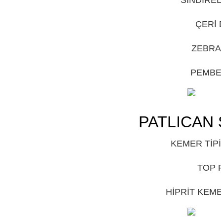
ÇERİ
ZEBRA
PEMBE
PATLICAN 
KEMER TİPİ
TOP 
HİPRİT KEME