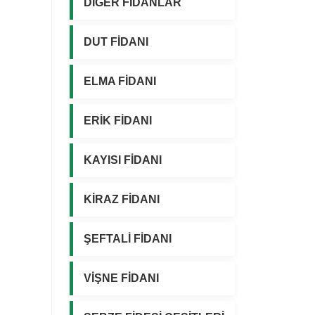
DİĞER FİDANLAR
DUT FİDANI
ELMA FİDANI
ERİK FİDANI
KAYISI FİDANI
KİRAZ FİDANI
ŞEFTALİ FİDANI
VİŞNE FİDANI