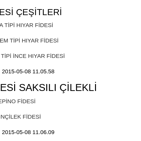
ESİ ÇEŞİTLERİ
GÜDÜL
A TİPİ HIYAR FİDESİ
GÜDÜL
EM TİPİ HIYAR FİDESİ
GÜDÜL
İPİ İNCE HIYAR FİDESİ
GÜDÜL
ESİ SAKSILI ÇİLEKLİ
GÜDÜL
EPİNO FİDESİ
GÜDÜL
INÇİLEK FİDESİ
GÜDÜL