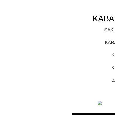
KABA
SAKI
KAR
K
K
B