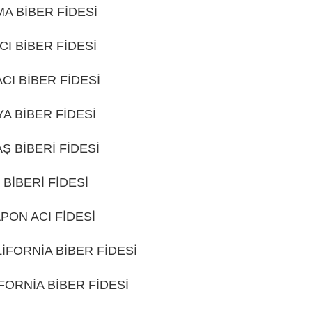
A BİBER FİDESİ
GÜDÜL
CI BİBER FİDESİ
GÜDÜL
ACI BİBER FİDESİ
GÜDÜL
A BİBER FİDESİ
GÜDÜL
Ş BİBERİ FİDESİ
GÜDÜL
İ BİBERİ FİDESİ
GÜDÜL
PON ACI FİDESİ
GÜDÜL
LİFORNİA BİBER FİDESİ
GÜDÜL
FORNİA BİBER FİDESİ
GÜDÜL