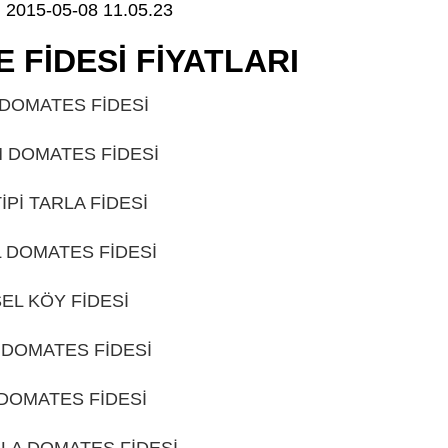
 FİDESİ FİYATLARI
GÜDÜL
 DOMATES FİDESİ
GÜDÜL
M DOMATES FİDESİ
GÜDÜL
İPİ TARLA FİDESİ
GÜDÜL
 DOMATES FİDESİ
GÜDÜL
EL KÖY FİDESİ
GÜDÜL
 DOMATES FİDESİ
GÜDÜL
 DOMATES FİDESİ
GÜDÜL
LLA DOMATES FİDESİ
GÜDÜL