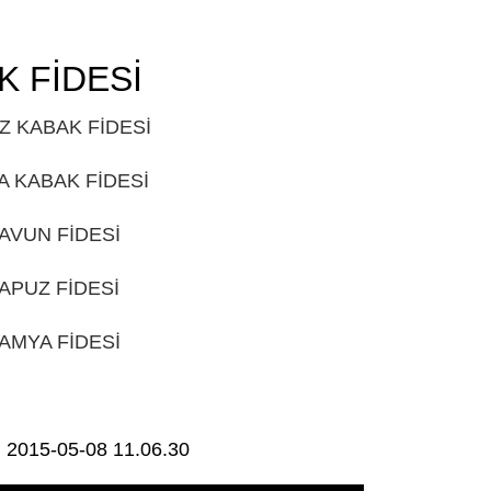
K FİDESİ
GÜDÜL
Z KABAK FİDESİ
GÜDÜL
A KABAK FİDESİ
GÜDÜL
AVUN FİDESİ
GÜDÜL
APUZ FİDESİ
GÜDÜL
AMYA FİDESİ
GÜDÜL