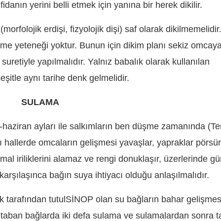
danın yerini belli etmek için yanına bir herek dikilir.
morfolojik erdişi, fizyolojik dişi) saf olarak dikilmemelidir
nme yeteneği yoktur. Bunun için dikim planı sekiz omcaya
 suretiyle yapılmalıdır. Yalnız babalık olarak kullanılan
eşitle aynı tarihe denk gelmelidir.
SULAMA
s-haziran ayları ile salkımların ben düşme zamanında (
ı hallerde omcaların gelişmesi yavaşlar, yapraklar pörsür
rmal iriliklerini alamaz ve rengi donuklaşır, üzerlerinde g
 karşılaşınca bağın suya ihtiyacı olduğu anlaşılmalıdır.
 tarafından tutulSİNOP olan su bağların bahar gelişme
n taban bağlarda iki defa sulama ve sulamalardan sonra t