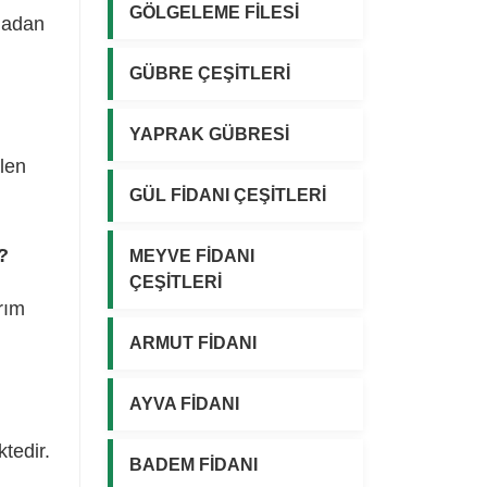
GÖLGELEME FİLESİ
madan
GÜBRE ÇEŞİTLERİ
YAPRAK GÜBRESİ
ilen
GÜL FİDANI ÇEŞİTLERİ
?
MEYVE FİDANI
ÇEŞİTLERİ
rım
ARMUT FİDANI
AYVA FİDANI
tedir.
BADEM FİDANI