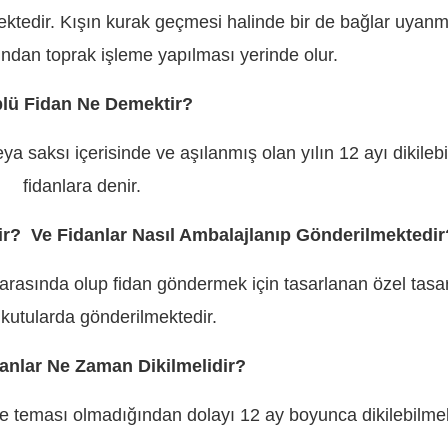
mektedir. Kışın kurak geçmesi halinde bir de bağlar uyan
dından toprak işleme yapılması yerinde olur.
lü Fidan Ne Demektir?
ya saksı içerisinde ve aşılanmış olan yılın 12 ayı dikileb
fidanlara denir.
dir? Ve Fidanlar Nasıl Ambalajlanıp Gönderilmektedir
2 arasında olup fidan göndermek için tasarlanan özel tasa
 kutularda gönderilmektedir.
anlar Ne Zaman Dikilmelidir?
a ile teması olmadığından dolayı 12 ay boyunca dikilebilmek