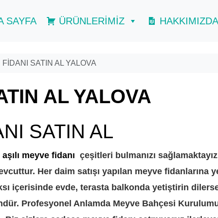
A SAYFA
ÜRÜNLERİMİZ
HAKKIMIZD
FİDANI SATIN AL YALOVA
ATIN AL YALOVA
NI SATIN AL
YALOVA
ü aşılı meyve fidanı
çeşitleri bulmanızı sağlamaktayız
evcuttur. Her daim satışı yapılan meyve fidanlarına y
sı içerisinde evde, terasta balkonda yetiştirin dilers
ndür. Profesyonel Anlamda Meyve Bahçesi Kurulum