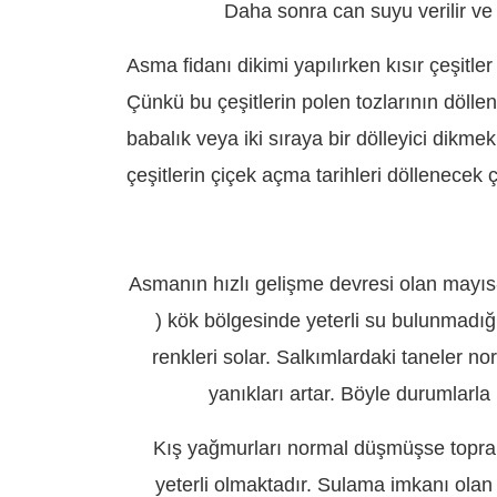
Daha sonra can suyu verilir ve fi
Asma fidanı dikimi yapılırken kısır çeşitler (
Çünkü bu çeşitlerin polen tozlarının dölle
babalık veya iki sıraya bir dölleyici dikmek
çeşitlerin çiçek açma tarihleri döllenecek ç
Asmanın hızlı gelişme devresi olan mayı
) kök bölgesinde yeterli su bulunmadığ
renkleri solar. Salkımlardaki taneler no
yanıkları artar. Böyle durumlarla
Kış yağmurları normal düşmüşse toprak
yeterli olmaktadır. Sulama imkanı ola