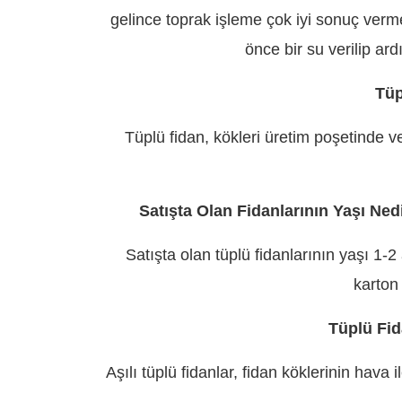
gelince toprak işleme çok iyi sonuç ver
önce bir su verilip ar
Tüp
Tüplü fidan, kökleri üretim poşetinde ve
Satışta Olan Fidanlarının Yaşı Ne
Satışta olan tüplü fidanlarının yaşı 1-
karton
Tüplü Fid
Aşılı tüplü fidanlar, fidan köklerinin hav