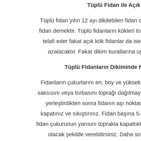
Tüplü Fidan ile Açı
Tüplü fidan yılın 12 ayı dikilebilen fidan
fidan demektir. Tüplü fidanların kökleri 
telafi eder fakat açık kök fidanlar da 
azalacaktır. Fakat dikim kurallarına u
Tüplü Fidanların Dikiminde N
Fidanların çukurlarını en, boy ve yüksekl
saksısını veya torbasını toprağı dağılmaya
yerleştirdikten sonra fidanın aşı nokt
kapatınız ve sıkıştırınız. Fidan başına
fidan çukurunun yarısını toprakla kapattıkt
olacak şekilde verebilirsiniz. Daha s