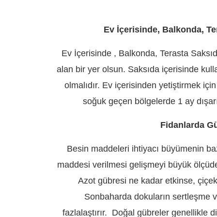
Ev İçerisinde, Balkonda, Te
Ev İçerisinde , Balkonda, Terasta Saksıda 
alan bir yer olsun. Saksıda içerisinde ku
olmalıdır. Ev içerisinden yetiştirmek iç
soğuk geçen bölgelerde 1 ay dışarı
Fidanlarda G
Besin maddeleri ihtiyacı büyümenin ba
maddesi verilmesi gelişmeyi büyük ölçüde 
Azot gübresi ne kadar etkinse, çiçe
Sonbaharda dokuların sertleşme ve
fazlalaştırır. Doğal gübreler genellikl