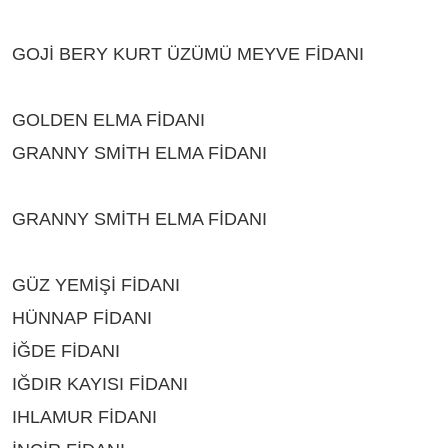
BURDUR
GOJİ BERY KURT ÜZÜMÜ MEYVE FİDANI
ÇEŞİTLERİ BURDUR
GOLDEN ELMA FİDANI
ÇEŞİTLERİ BURDUR
GRANNY SMİTH ELMA FİDANI
ÇEŞİTLERİ
BURDUR
GRANNY SMİTH ELMA FİDANI
ÇEŞİTLERİ
BURDUR
GÜZ YEMİŞİ FİDANI
ÇEŞİTLERİ BURDUR
HÜNNAP FİDANI
ÇEŞİTLERİ BURDUR
İĞDE FİDANI
ÇEŞİTLERİ BURDUR
IĞDIR KAYISI FİDANI
ÇEŞİTLERİ BURDUR
IHLAMUR FİDANI
ÇEŞİTLERİ BURDUR