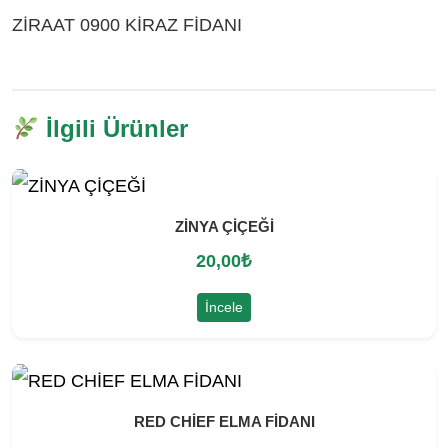
ZİRAAT 0900 KİRAZ FİDANI
ÇEŞİTLERİ BURDUR
İlgili Ürünler
ZİNYA ÇİÇEĞİ
20,00
₺
İncele
RED CHİEF ELMA FİDANI