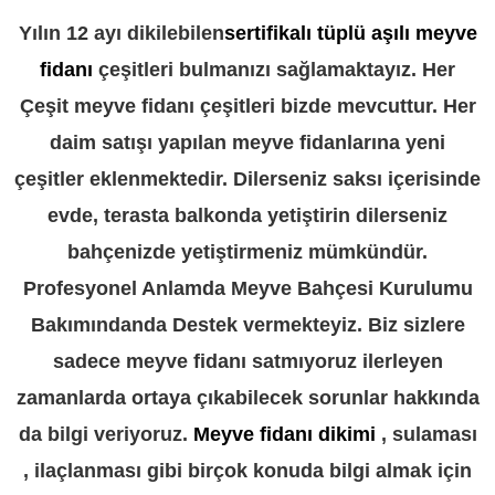
Yılın 12 ayı dikilebilen
sertifikalı tüplü aşılı meyve
fidanı
çeşitleri bulmanızı sağlamaktayız. Her
Çeşit meyve fidanı çeşitleri bizde mevcuttur. Her
daim satışı yapılan meyve fidanlarına yeni
çeşitler eklenmektedir. Dilerseniz saksı içerisinde
evde, terasta balkonda yetiştirin dilerseniz
bahçenizde yetiştirmeniz mümkündür.
Profesyonel Anlamda Meyve Bahçesi Kurulumu
Bakımındanda Destek vermekteyiz. Biz sizlere
sadece meyve fidanı satmıyoruz ilerleyen
zamanlarda ortaya çıkabilecek sorunlar hakkında
da bilgi veriyoruz.
Meyve fidanı dikimi
, sulaması
, ilaçlanması gibi birçok konuda bilgi almak için