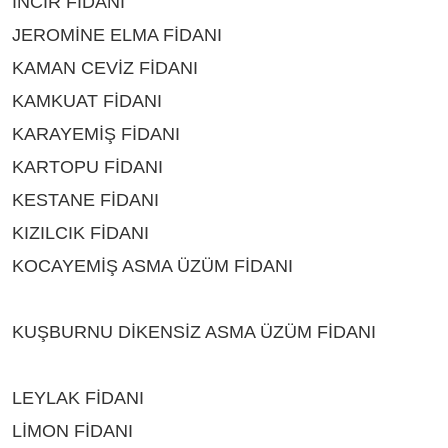
İNCİR FİDANI
ÇEŞİTLERİ BURDUR
JEROMİNE ELMA FİDANI
ÇEŞİTLERİ BURDUR
KAMAN CEVİZ FİDANI
ÇEŞİTLERİ BURDUR
KAMKUAT FİDANI
ÇEŞİTLERİ BURDUR
KARAYEMİŞ FİDANI
ÇEŞİTLERİ BURDUR
KARTOPU FİDANI
ÇEŞİTLERİ BURDUR
KESTANE FİDANI
ÇEŞİTLERİ BURDUR
KIZILCIK FİDANI
ÇEŞİTLERİ BURDUR
KOCAYEMİŞ ASMA ÜZÜM FİDANI
ÇEŞİTLERİ
BURDUR
KUŞBURNU DİKENSİZ ASMA ÜZÜM FİDANI
ÇEŞİTLERİ BURDUR
LEYLAK FİDANI
ÇEŞİTLERİ BURDUR
LİMON FİDANI
ÇEŞİTLERİ BURDUR