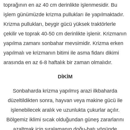
toprağının en az 40 cm derinlikte işlenmesidir. Bu
işlem günümüzde krizma pullukları ile yapılmaktadır.
Krizma pullukları, beygir gücü yüksek traktörlerle
çekilir ve toprak 40-50 cm derinlikte işlenir. Krizmanın
yapılma zamanı sonbahar mevsimidir. Krizma erken
yapılmalı ve krizmanın bitimi ile asma fidanı dikimi
arasında en az 6-8 haftalık bir zaman olmalıdır.
DİKİM
Sonbaharda krizma yapılmış arazi ilkbaharda
düzeltildikten sonra, hayvan veya makine gücü ile
işlenebilecek aralık ve uzunlukta çukurlar açılır.
Bölgemiz iklimi sıcak olduğundan güneş zararlarını
azaltmak için sıralamanın doğu-batı yönünde