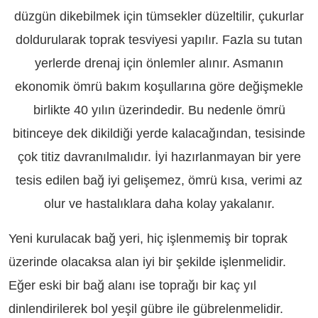
düzgün dikebilmek için tümsekler düzeltilir, çukurlar
doldurularak toprak tesviyesi yapılır. Fazla su tutan
yerlerde drenaj için önlemler alınır. Asmanın
ekonomik ömrü bakım koşullarına göre değişmekle
birlikte 40 yılın üzerindedir. Bu nedenle ömrü
bitinceye dek dikildiği yerde kalacağından, tesisinde
çok titiz davranılmalıdır. İyi hazırlanmayan bir yere
tesis edilen bağ iyi gelişemez, ömrü kısa, verimi az
olur ve hastalıklara daha kolay yakalanır.
Yeni kurulacak bağ yeri, hiç işlenmemiş bir toprak
üzerinde olacaksa alan iyi bir şekilde işlenmelidir.
Eğer eski bir bağ alanı ise toprağı bir kaç yıl
dinlendirilerek bol yeşil gübre ile gübrelenmelidir.