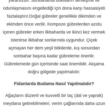
yararsızdır. Sonbaharda dokuların sertleşme ve
odunlaşmasını engellediği için dona karşı hassasiyeti
fazlalaştırır.Doğal gübreler genellikle dikimden ve
ekimden önce verilir. Kompoze gübrelerden azotu
içeren gübreler erken ilkbaharda ve ikinci kez vermek
istenirse ilkbahar sonlarında uygundur. Çiçek
açmayan her dem yeşil bitkilerde, kış sonundan
sonbahar başına kadar gübreleme önerilir.
Gübrelemede gün içerisinde saat önemlidir. Akşama
doğru gölgede yapılmalıdır.
Fidanlarda Budama Nasıl Yapılmalıdır?
Ağaçların düzenli ve kuvvetli bir taç (dal ve yaprak)
meydana getirebilmeleri, verim çağlarında daha uzun