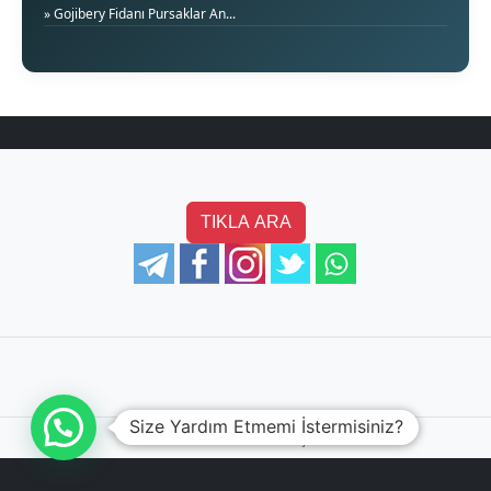
» Gojibery Fidanı Pursaklar An...
TIKLA ARA
Size Yardım Etmemi İstermisiniz?
©
2026 Aksel Bahçe