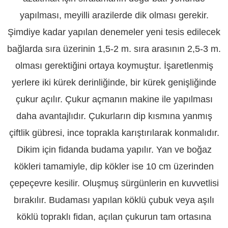
yapılması, meyilli arazilerde dik olması gerekir.
Şimdiye kadar yapılan denemeler yeni tesis edilecek
bağlarda sıra üzerinin 1,5-2 m. sıra arasının 2,5-3 m.
olması gerektiğini ortaya koymuştur. İşaretlenmiş
yerlere iki kürek derinliğinde, bir kürek genişliğinde
çukur açılır. Çukur açmanın makine ile yapılması
daha avantajlıdır. Çukurların dip kısmına yanmış
çiftlik gübresi, ince toprakla karıştırılarak konmalıdır.
Dikim için fidanda budama yapılır. Yan ve boğaz
kökleri tamamiyle, dip kökler ise 10 cm üzerinden
çepeçevre kesilir. Oluşmuş sürgünlerin en kuvvetlisi
bırakılır. Budaması yapılan köklü çubuk veya aşılı
köklü topraklı fidan, açılan çukurun tam ortasına