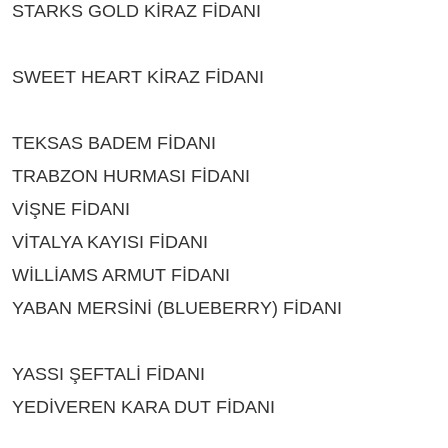
STARKS GOLD KİRAZ FİDANI
ÇEŞİTLERİ
BURDUR
SWEET HEART KİRAZ FİDANI
ÇEŞİTLERİ
BURDUR
TEKSAS BADEM FİDANI
ÇEŞİTLERİ BURDUR
TRABZON HURMASI FİDANI
ÇEŞİTLERİ BURDUR
VİŞNE FİDANI
ÇEŞİTLERİ BURDUR
VİTALYA KAYISI FİDANI
ÇEŞİTLERİ BURDUR
WİLLİAMS ARMUT FİDANI
ÇEŞİTLERİ BURDUR
YABAN MERSİNİ (BLUEBERRY) FİDANI
ÇEŞİTLERİ BURDUR
YASSI ŞEFTALİ FİDANI
ÇEŞİTLERİ BURDUR
YEDİVEREN KARA DUT FİDANI
ÇEŞİTLERİ
BURDUR