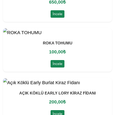
650,00
₺
İncele
ROKA TOHUMU
100,00
₺
İncele
AÇIK KÖKLÜ EARLY LORY KİRAZ FİDANI
200,00
₺
İncele