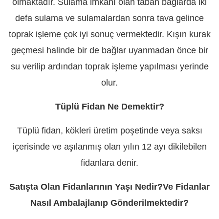
olmaktadır. Sulama imkanı olan taban bağlarda iki
defa sulama ve sulamalardan sonra tava gelince
toprak işleme çok iyi sonuç vermektedir. Kışın kurak
geçmesi halinde bir de bağlar uyanmadan önce bir
su verilip ardından toprak işleme yapılması yerinde
olur.
Tüplü Fidan Ne Demektir?
Tüplü fidan, kökleri üretim poşetinde veya saksı
içerisinde ve aşılanmış olan yılın 12 ayı dikilebilen
fidanlara denir.
Satışta Olan Fidanlarının Yaşı Nedir?Ve Fidanlar
Nasıl Ambalajlanıp Gönderilmektedir?