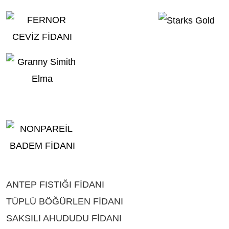
ANTEP FISTIĞI FİDANI
ÇEŞİTLERİ BURDUR
TÜPLÜ BÖĞÜRLEN FİDANI
ÇEŞİTLERİ BURDUR
SAKSILI AHUDUDU FİDANI
ÇEŞİTLERİ BURDUR