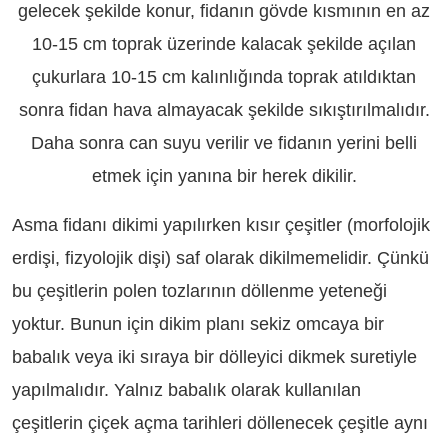
gelecek şekilde konur, fidanın gövde kısmının en az
10-15 cm toprak üzerinde kalacak şekilde açılan
çukurlara 10-15 cm kalınlığında toprak atıldıktan
sonra fidan hava almayacak şekilde sıkıştırılmalıdır.
Daha sonra can suyu verilir ve fidanın yerini belli
etmek için yanına bir herek dikilir.
Asma fidanı dikimi yapılırken kısır çeşitler (morfolojik
erdişi, fizyolojik dişi) saf olarak dikilmemelidir. Çünkü
bu çeşitlerin polen tozlarının döllenme yeteneği
yoktur. Bunun için dikim planı sekiz omcaya bir
babalık veya iki sıraya bir dölleyici dikmek suretiyle
yapılmalıdır. Yalnız babalık olarak kullanılan
çeşitlerin çiçek açma tarihleri döllenecek çeşitle aynı