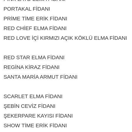
PORTAKAL FİDANI
ÇEŞİTLERİ BURDUR
PRİME TİME ERİK FİDANI
ÇEŞİTLERİ BURDUR
RED CHİEF ELMA FİDANI
ÇEŞİTLERİ BURDUR
RED LOVE İÇİ KIRMIZI AÇIK KÖKLÜ ELMA FİDANI
ÇEŞİTLERİ BURDUR
RED STAR ELMA FİDANI
ÇEŞİTLERİ BURDUR
REGİNA KİRAZ FİDANI
ÇEŞİTLERİ BURDUR
SANTA MARİA ARMUT FİDANI
ÇEŞİTLERİ
BURDUR
SCARLET ELMA FİDANI
ÇEŞİTLERİ BURDUR
ŞEBİN CEVİZ FİDANI
ÇEŞİTLERİ BURDUR
ŞEKERPARE KAYISI FİDANI
ÇEŞİTLERİ BURDUR
SHOW TİME ERİK FİDANI
ÇEŞİTLERİ BURDUR