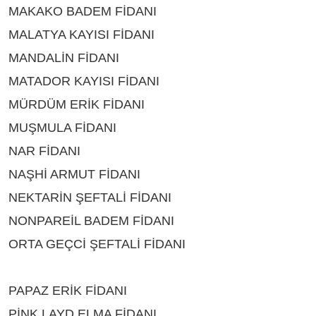
MAKAKO BADEM FİDANI
ÇEŞİTLERİ BURDUR
MALATYA KAYISI FİDANI
ÇEŞİTLERİ BURDUR
MANDALİN FİDANI
ÇEŞİTLERİ BURDUR
MATADOR KAYISI FİDANI
ÇEŞİTLERİ BURDUR
MÜRDÜM ERİK FİDANI
ÇEŞİTLERİ BURDUR
MUŞMULA FİDANI
ÇEŞİTLERİ BURDUR
NAR FİDANI
ÇEŞİTLERİ BURDUR
NAŞHİ ARMUT FİDANI
ÇEŞİTLERİ BURDUR
NEKTARİN ŞEFTALİ FİDANI
ÇEŞİTLERİ BURDUR
NONPAREİL BADEM FİDANI
ÇEŞİTLERİ BURDUR
ORTA GEÇCİ ŞEFTALİ FİDANI
ÇEŞİTLERİ
BURDUR
PAPAZ ERİK FİDANI
ÇEŞİTLERİ BURDUR
PİNK LAYD ELMA FİDANI
ÇEŞİTLERİ BURDUR