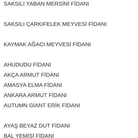
SAKSILI YABAN MERSİNİ FİDANI
ÇEŞİTLERİ
BURDUR
SAKSILI ÇARKIFELEK MEYVESİ FİDANI
ÇEŞİTLERİ BURDUR
KAYMAK AĞACI MEYVESİ FİDANI
ÇEŞİTLERİ
BURDUR
AHUDUDU FİDANI
ÇEŞİTLERİ BURDUR
AKÇA ARMUT FİDANI
ÇEŞİTLERİ BURDUR
AMASYA ELMA FİDANI
ÇEŞİTLERİ BURDUR
ANKARA ARMUT FİDANI
ÇEŞİTLERİ BURDUR
AUTUMN GİANT ERİK FİDANI
ÇEŞİTLERİ
BURDUR
AYAŞ BEYAZ DUT FİDANI
ÇEŞİTLERİ BURDUR
BAL YEMİŞİ FİDANI
ÇEŞİTLERİ BURDUR