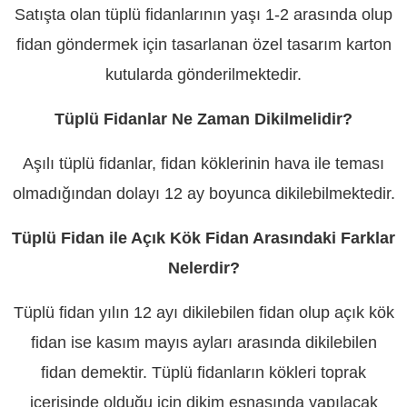
Satışta olan tüplü fidanlarının yaşı 1-2 arasında olup
fidan göndermek için tasarlanan özel tasarım karton
kutularda gönderilmektedir.
Tüplü Fidanlar Ne Zaman Dikilmelidir?
Aşılı tüplü fidanlar, fidan köklerinin hava ile teması
olmadığından dolayı 12 ay boyunca dikilebilmektedir.
Tüplü Fidan ile Açık Kök Fidan Arasındaki Farklar
Nelerdir?
Tüplü fidan yılın 12 ayı dikilebilen fidan olup açık kök
fidan ise kasım mayıs ayları arasında dikilebilen
fidan demektir. Tüplü fidanların kökleri toprak
içerisinde olduğu için dikim esnasında yapılacak