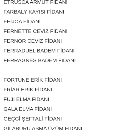
ETRUSCA ARMUT FİDANI
ÇEŞİTLERİ BURDUR
FARBALY KAYISI FİDANI
ÇEŞİTLERİ BURDUR
FEİJOA FİDANI
ÇEŞİTLERİ BURDUR
FERNETTE CEVİZ FİDANI
ÇEŞİTLERİ BURDUR
FERNOR CEVİZ FİDANI
ÇEŞİTLERİ BURDUR
FERRADUEL BADEM FİDANI
ÇEŞİTLERİ BURDUR
FERRAGNES BADEM FİDANI
ÇEŞİTLERİ
BURDUR
FORTUNE ERİK FİDANI
ÇEŞİTLERİ BURDUR
FRİAR ERİK FİDANI
ÇEŞİTLERİ BURDUR
FUJİ ELMA FİDANI
ÇEŞİTLERİ BURDUR
GALA ELMA FİDANI
ÇEŞİTLERİ BURDUR
GEÇCİ ŞEFTALİ FİDANI
ÇEŞİTLERİ BURDUR
GİLABURU ASMA ÜZÜM FİDANI
ÇEŞİTLERİ