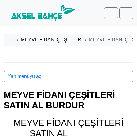
Skip to content
Skip to footer
Cart
Men
Home
MEYVE FİDANI ÇEŞİTLERİ
MEYVE FİDANI ÇEŞİ
Yan menüyü aç
MEYVE FİDANI ÇEŞİTLERİ
SATIN AL BURDUR
MEYVE FİDANI ÇEŞİTLERİ
SATIN AL
BURDUR