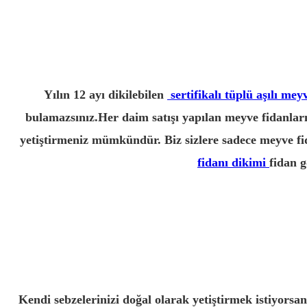
Yılın 12 ayı dikilebilen
sertifikalı tüplü aşılı mey
bulamazsınız.Her daim satışı yapılan meyve fidanların
yetiştirmeniz mümkündür. Biz sizlere sadece meyve f
fidanı dikimi
fidan g
Kendi sebzelerinizi doğal olarak yetiştirmek istiyors