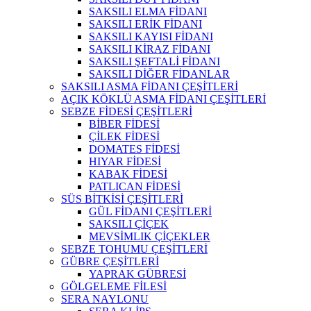
SAKSILI ELMA FİDANI
SAKSILI ERİK FİDANI
SAKSILI KAYISI FİDANI
SAKSILI KİRAZ FİDANI
SAKSILI ŞEFTALİ FİDANI
SAKSILI DİĞER FİDANLAR
SAKSILI ASMA FİDANI ÇEŞİTLERİ
AÇIK KÖKLÜ ASMA FİDANI ÇEŞİTLERİ
SEBZE FİDESİ ÇEŞİTLERİ
BİBER FİDESİ
ÇİLEK FİDESİ
DOMATES FİDESİ
HIYAR FİDESİ
KABAK FİDESİ
PATLICAN FİDESİ
SÜS BİTKİSİ ÇEŞİTLERİ
GÜL FİDANI ÇEŞİTLERİ
SAKSILI ÇİÇEK
MEVSİMLIK ÇİÇEKLER
SEBZE TOHUMU ÇEŞİTLERİ
GÜBRE ÇEŞİTLERİ
YAPRAK GÜBRESİ
GÖLGELEME FİLESİ
SERA NAYLONU