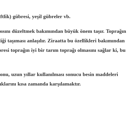
tlik) gübresi, yeşil gübreler vb.
yapısını düzeltmek bakımından büyük önem taşır. Toprağın
liği taşıması anlaşılır. Ziraatta bu özellikleri bakımından
bresi toprağın iyi bir tarım toprağı olmasını sağlar ki, bu
yonu, uzun yıllar kullanılması sonucu besin maddeleri
ıklarını kısa zamanda karşılamaktır.