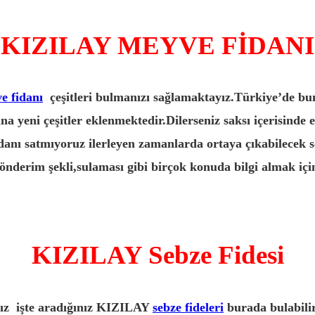
KIZILAY MEYVE FİDANI
ve fidanı
çeşitleri bulmanızı sağlamaktayız.Türkiye’de bun
a yeni çeşitler eklenmektedir.Dilerseniz saksı içerisinde e
idanı satmıyoruz ilerleyen zamanlarda ortaya çıkabilecek
önderim şekli,sulaması gibi birçok konuda bilgi almak için 
KIZILAY Sebze Fidesi
anız işte aradığınız KIZILAY
sebze fideleri
burada bulabilir