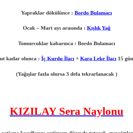
Yapraklar dökülünce :
Bordo Bulamacı
Ocak – Mart ayı arasında :
Kışlık Yağ
Tomurcuklar kabarınca : Bordo Bulamacı
ut kadar olunca :
İç Kurdu İlacı
+
Kara Leke İlacı
15 gün 
(Yağışlar fazla olursa 3 defa tekrarlanacak )
KIZILAY Sera Naylonu