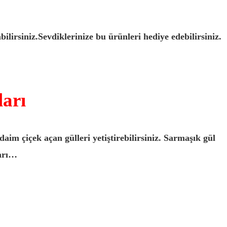
bilirsiniz.Sevdiklerinize bu ürünleri hediye edebilirsiniz.
arı
im çiçek açan gülleri yetiştirebilirsiniz. Sarmaşık gül
ları…