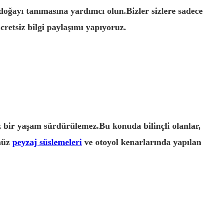
 doğayı tanımasına yardımcı olun.Bizler sizlere sadece
retsiz bilgi paylaşımı yapıyoruz.
z bir yaşam sürdürülemez.Bu konuda bilinçli olanlar,
ümüz
peyzaj süslemeleri
ve otoyol kenarlarında yapılan