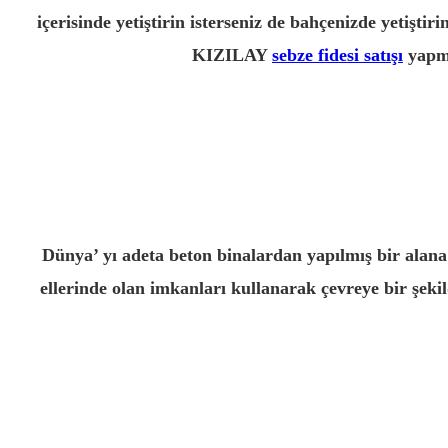
içerisinde yetiştirin isterseniz de bahçenizde yetişt
KIZILAY
sebze fidesi satışı
yapmı
Dünya’ yı adeta beton binalardan yapılmış bir alana
ellerinde olan imkanları kullanarak çevreye bir şek