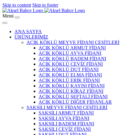
Skip to content
Skip to footer
Menü
ANA SAYFA
ÜRÜNLERİMİZ
AÇIK KÖKLÜ MEYVE FİDANI ÇEŞİTLERİ
AÇIK KÖKLÜ ARMUT FİDANI
AÇIK KÖKLÜ AYVA FİDANI
AÇIK KÖKLÜ BADEM FİDANI
AÇIK KÖKLÜ CEVİZ FİDANI
AÇIK KÖKLÜ DUT FİDANI
AÇIK KÖKLÜ ELMA FİDANI
AÇIK KÖKLÜ ERİK FİDANI
AÇIK KÖKLÜ KAYISI FİDANI
AÇIK KÖKLÜ KİRAZ FİDANI
AÇIK KÖKLÜ ŞEFTALİ FİDANI
AÇIK KÖKLÜ DİĞER FİDANLAR
SAKSILI MEYVE FİDANI ÇEŞİTLERİ
SAKSILI ARMUT FİDANI
SAKSILI AYVA FİDANI
SAKSILI BADEM FİDANI
SAKSILI CEVİZ FİDANI
SAKSILI DUT FİDANI