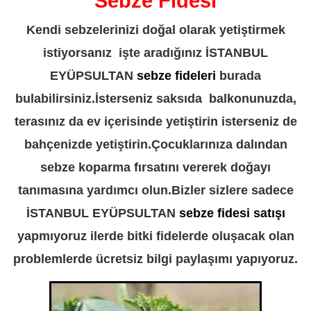
Sebze Fidesi
Kendi sebzelerinizi doğal olarak yetiştirmek
istiyorsanız işte aradığınız İSTANBUL
EYÜPSULTAN
sebze fideleri
burada
bulabilirsiniz.İsterseniz saksıda balkonunuzda,
terasınız da ev içerisinde yetiştirin isterseniz de
bahçenizde yetiştirin.Çocuklarınıza dalından
sebze koparma fırsatını vererek doğayı
tanımasına yardımcı olun.Bizler sizlere sadece
İSTANBUL EYÜPSULTAN
sebze fidesi satışı
yapmıyoruz ilerde bitki fidelerde oluşacak olan
problemlerde ücretsiz bilgi paylaşımı yapıyoruz.