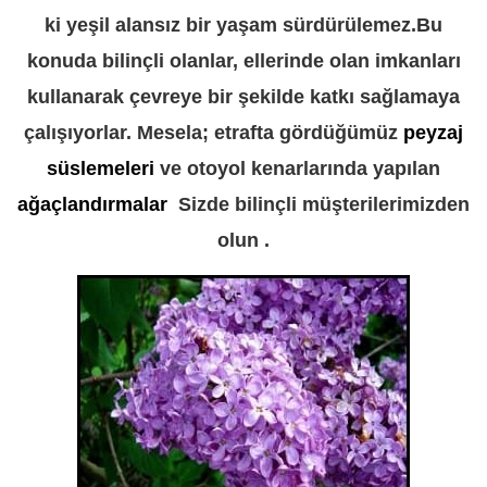
ki yeşil alansız bir yaşam sürdürülemez.Bu
konuda bilinçli olanlar, ellerinde olan imkanları
kullanarak çevreye bir şekilde katkı sağlamaya
çalışıyorlar. Mesela; etrafta gördüğümüz
peyzaj
süslemeleri
ve otoyol kenarlarında yapılan
ağaçlandırmalar
Sizde bilinçli müşterilerimizden
olun .