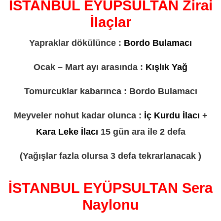
İSTANBUL EYÜPSULTAN Zirai
İlaçlar
Yapraklar dökülünce :
Bordo Bulamacı
Ocak – Mart ayı arasında :
Kışlık Yağ
Tomurcuklar kabarınca : Bordo Bulamacı
Meyveler nohut kadar olunca :
İç Kurdu İlacı
+
Kara Leke İlacı
15 gün ara ile 2 defa
(Yağışlar fazla olursa 3 defa tekrarlanacak )
İSTANBUL EYÜPSULTAN Sera
Naylonu