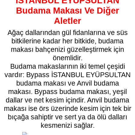
İSTANBUL EYÜPSULTAN
Budama Makası Ve Diğer
Aletler
Ağaç dallarından gül fidanlarına ve süs
bitkilerine kadar her bitkide, budama
makası bahçenizi güzelleştirmek için
önemlidir.
Budama makaslarının iki temel çeşidi
vardır: Bypass İSTANBUL EYÜPSULTAN
budama makası
ve Anvil budama
makası. Bypass budama makası, yeşil
dallar ve net kesim içindir. Anvil budama
makası ise örs üzerinde kesim için tek bir
bıçağa sahiptir ve sert ya da ölü dalları
kesmenizi sağlar.