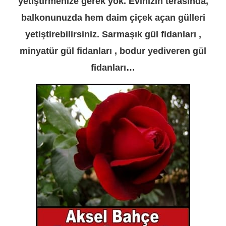
yetiştirmenize gerek yok. Evinizin terasında,
balkonunuzda hem daim çiçek açan gülleri
yetiştirebilirsiniz. Sarmaşık gül fidanları ,
minyatür gül fidanları , bodur yediveren gül
fidanları…