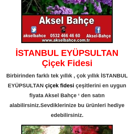
İSTANBUL EYÜPSULTAN
Çiçek Fidesi
Birbirinden farklı tek yıllık , çok yıllık İSTANBUL
EYÜPSULTAN
çiçek fidesi
çeşitlerini en uygun
fiyata Aksel Bahçe ‘ den satın
alabilirsiniz.Sevdiklerinize bu ürünleri hediye
edebilirsiniz.