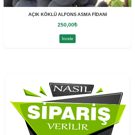
AÇIK KÖKLÜ ALFONS ASMA FİDANI
250,00
₺
İncele