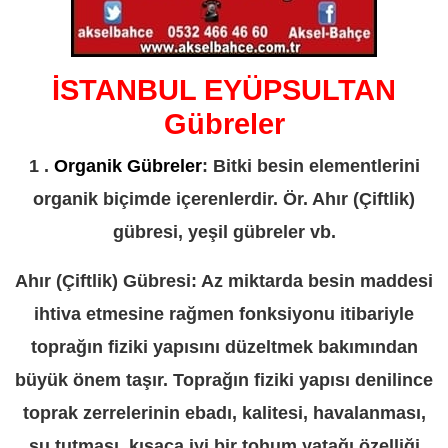
İSTANBUL EYÜPSULTAN
Gübreler
1 .
Organik Gübreler
: Bitki besin elementlerini
organik biçimde içerenlerdir. Ör. Ahır (Çiftlik)
gübresi, yeşil gübreler vb.
Ahır (Çiftlik) Gübresi: Az miktarda besin maddesi
ihtiva etmesine rağmen fonksiyonu itibariyle
toprağın fiziki yapısını düzeltmek bakımından
büyük önem taşır. Toprağın fiziki yapısı denilince
toprak zerrelerinin ebadı, kalitesi, havalanması,
su tutması, kısaca iyi bir tohum yatağı özelliği