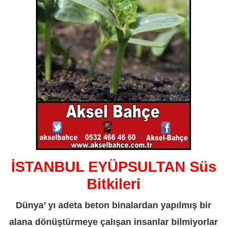
İSTANBUL EYÜPSULTAN Süs
Bitkileri
Dünya’ yı adeta beton binalardan yapılmış bir
alana dönüştürmeye çalışan insanlar bilmiyorlar