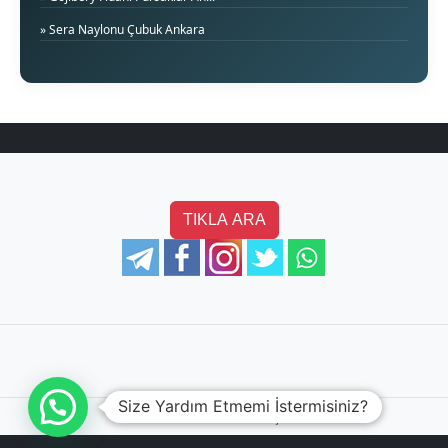
» Sera Naylonu Çubuk Ankara
TIKLA ARA
Size Yardım Etmemi İstermisiniz?
©
2026 Aksel Bahçe