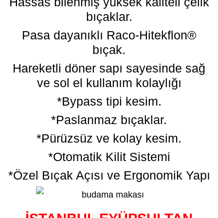
Hassas bilenmiş yüksek kaliteli çelik
bıçaklar.
Pasa dayanıklı Raco-Hitekflon®
bıçak.
Hareketli döner sapı sayesinde sağ
ve sol el kullanım kolaylığı
*Bypass tipi kesim.
*Paslanmaz bıçaklar.
*Pürüzsüz ve kolay kesim.
*Otomatik Kilit Sistemi
*Özel Bıçak Açısı ve Ergonomik Yapı