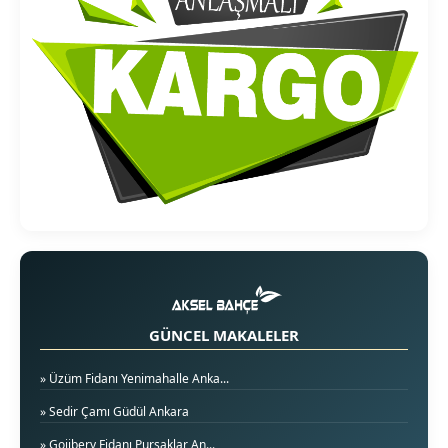
GÜNCEL MAKALELER
» Üzüm Fidanı Yenimahalle Anka...
» Sedir Çamı Güdül Ankara
» Gojibery Fidanı Pursaklar An...