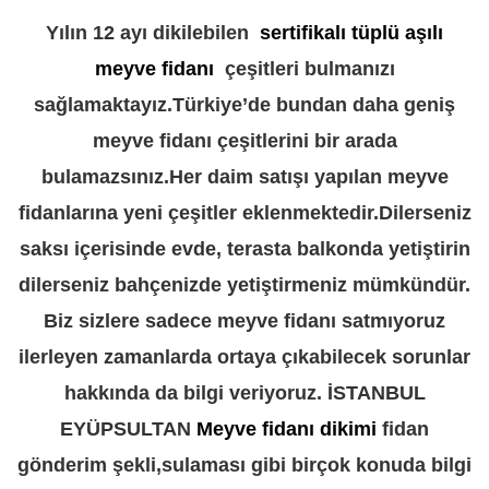
Yılın 12 ayı dikilebilen
sertifikalı tüplü aşılı
meyve fidanı
çeşitleri bulmanızı
sağlamaktayız.Türkiye’de bundan daha geniş
meyve fidanı çeşitlerini bir arada
bulamazsınız.Her daim satışı yapılan meyve
fidanlarına yeni çeşitler eklenmektedir.Dilerseniz
saksı içerisinde evde, terasta balkonda yetiştirin
dilerseniz bahçenizde yetiştirmeniz mümkündür.
Biz sizlere sadece meyve fidanı satmıyoruz
ilerleyen zamanlarda ortaya çıkabilecek sorunlar
hakkında da bilgi veriyoruz. İSTANBUL
EYÜPSULTAN
Meyve fidanı dikimi
fidan
gönderim şekli,sulaması gibi birçok konuda bilgi