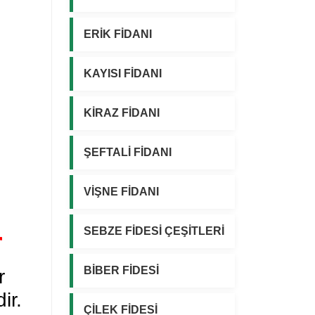
ERİK FİDANI
KAYISI FİDANI
KİRAZ FİDANI
ŞEFTALİ FİDANI
VİŞNE FİDANI
SEBZE FİDESİ ÇEŞİTLERİ
r
BİBER FİDESİ
r
ir.
ÇİLEK FİDESİ