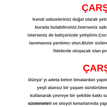
ÇARŞI
Kendi sebzelerinizi doğal olarak yet
burada bulabilirsiniz.İsterseniz sak
isterseniz de bahçenizde yetiştirin.Ço
tanımasına yardımcı olun.Bizler sizl
fidelerde oluşacak olan pr
ÇARŞI
Dünya’ yı adeta beton binalardan yapıl
yeşil alansız bir yaşam sürdürülem
kullanarak çevreye bir şekilde katkı 
süslemeleri
ve otoyol kenarlarında yap