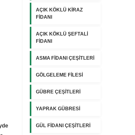
AÇIK KÖKLÜ KİRAZ
FİDANI
AÇIK KÖKLÜ ŞEFTALİ
FİDANI
ASMA FİDANI ÇEŞİTLERİ
GÖLGELEME FİLESİ
GÜBRE ÇEŞİTLERİ
YAPRAK GÜBRESİ
eyde
GÜL FİDANI ÇEŞİTLERİ