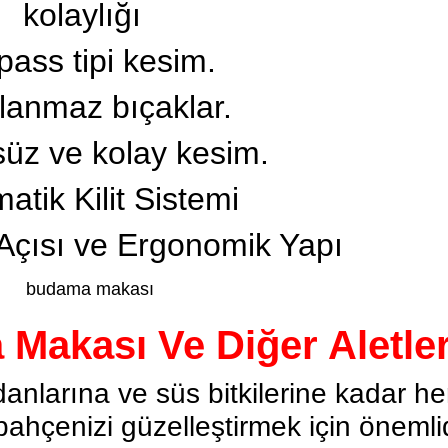
kolaylığı
pass tipi kesim.
lanmaz bıçaklar.
üz ve kolay kesim.
atik Kilit Sistemi
Açısı ve Ergonomik Yapı
akası Ve Diğer Aletle
danlarına ve süs bitkilerine kadar he
hçenizi güzelleştirmek için önemlid