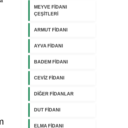
va
MEYVE FİDANI
ÇEŞİTLERİ
ARMUT FİDANI
AYVA FİDANI
BADEM FİDANI
CEVİZ FİDANI
DİĞER FİDANLAR
DUT FİDANI
m
ELMA FİDANI