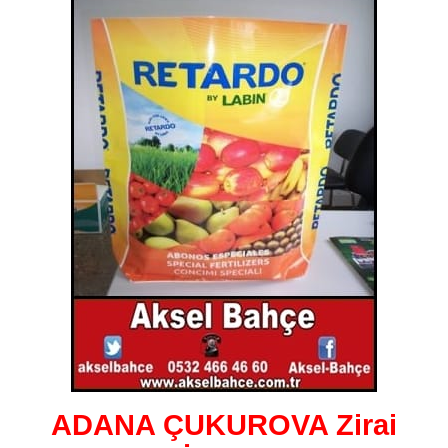
ADANA ÇUKUROVA Zirai