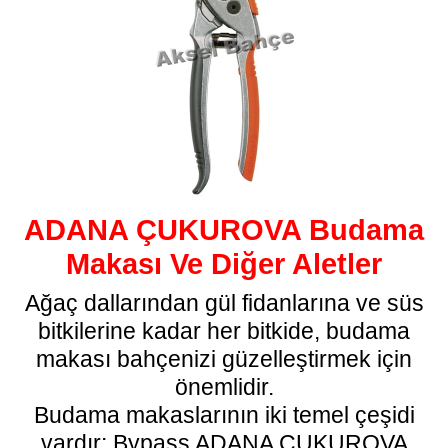
ADANA ÇUKUROVA Budama
Makası Ve Diğer Aletler
Ağaç dallarından gül fidanlarına ve süs
bitkilerine kadar her bitkide, budama
makası bahçenizi güzelleştirmek için
önemlidir.
Budama makaslarının iki temel çeşidi
vardır: Bypass ADANA ÇUKUROVA