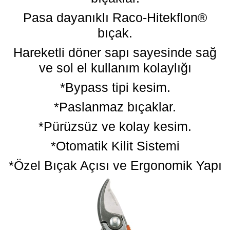
Pasa dayanıklı Raco-Hitekflon®
bıçak.
Hareketli döner sapı sayesinde sağ
ve sol el kullanım kolaylığı
*Bypass tipi kesim.
*Paslanmaz bıçaklar.
*Pürüzsüz ve kolay kesim.
*Otomatik Kilit Sistemi
*Özel Bıçak Açısı ve Ergonomik Yapı