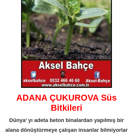
ADANA ÇUKUROVA Süs
Bitkileri
Dünya’ yı adeta beton binalardan yapılmış bir
alana dönüştürmeye çalışan insanlar bilmiyorlar