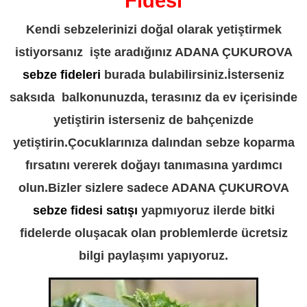
Fidesi
Kendi sebzelerinizi doğal olarak yetiştirmek
istiyorsanız işte aradığınız ADANA ÇUKUROVA
sebze fideleri
burada bulabilirsiniz.İsterseniz
saksıda balkonunuzda, terasınız da ev içerisinde
yetiştirin isterseniz de bahçenizde
yetiştirin.Çocuklarınıza dalından sebze koparma
fırsatını vererek doğayı tanımasına yardımcı
olun.Bizler sizlere sadece ADANA ÇUKUROVA
sebze fidesi satışı
yapmıyoruz ilerde bitki
fidelerde oluşacak olan problemlerde ücretsiz
bilgi paylaşımı yapıyoruz.