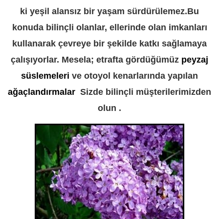
ki yeşil alansız bir yaşam sürdürülemez.Bu
konuda bilinçli olanlar, ellerinde olan imkanları
kullanarak çevreye bir şekilde katkı sağlamaya
çalışıyorlar. Mesela; etrafta gördüğümüz
peyzaj
süslemeleri
ve otoyol kenarlarında yapılan
ağaçlandırmalar
Sizde bilinçli müşterilerimizden
olun .