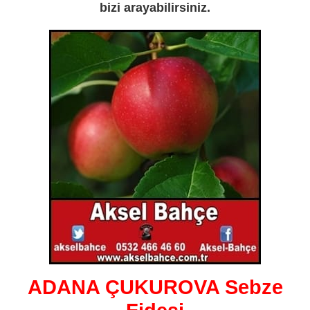
bizi arayabilirsiniz.
ADANA ÇUKUROVA Sebze