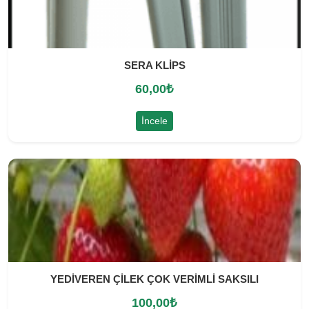
SERA KLİPS
60,00
₺
İncele
YEDİVEREN ÇİLEK ÇOK VERİMLİ SAKSILI
100,00
₺