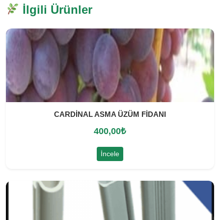
İlgili Ürünler
CARDİNAL ASMA ÜZÜM FİDANI
400,00
₺
İncele