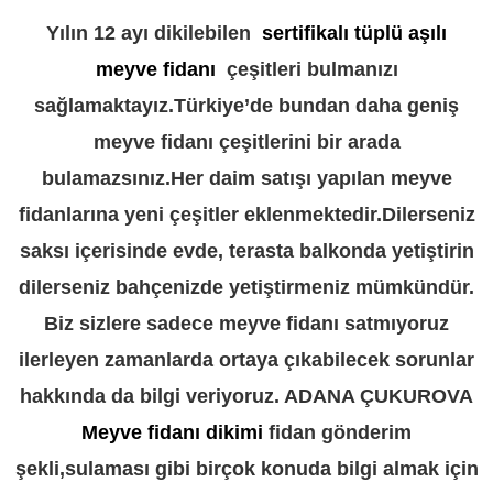
Yılın 12 ayı dikilebilen
sertifikalı tüplü aşılı
meyve fidanı
çeşitleri bulmanızı
sağlamaktayız.Türkiye’de bundan daha geniş
meyve fidanı çeşitlerini bir arada
bulamazsınız.Her daim satışı yapılan meyve
fidanlarına yeni çeşitler eklenmektedir.Dilerseniz
saksı içerisinde evde, terasta balkonda yetiştirin
dilerseniz bahçenizde yetiştirmeniz mümkündür.
Biz sizlere sadece meyve fidanı satmıyoruz
ilerleyen zamanlarda ortaya çıkabilecek sorunlar
hakkında da bilgi veriyoruz. ADANA ÇUKUROVA
Meyve fidanı dikimi
fidan gönderim
şekli,sulaması gibi birçok konuda bilgi almak için