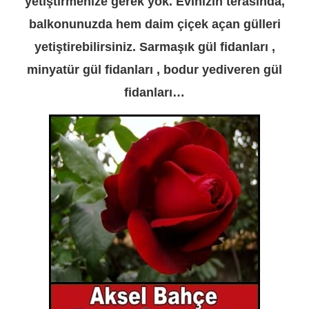
yetiştirmenize gerek yok. Evinizin terasında,
balkonunuzda hem daim çiçek açan gülleri
yetiştirebilirsiniz. Sarmaşık gül fidanları ,
minyatür gül fidanları , bodur yediveren gül
fidanları…