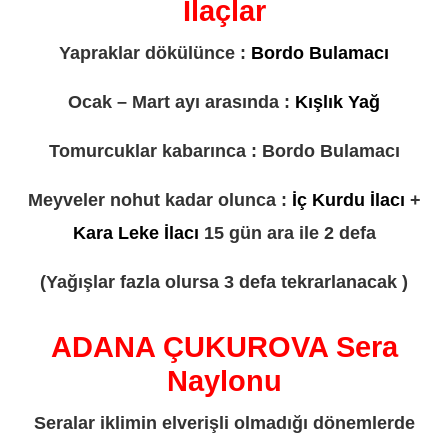
İlaçlar
Yapraklar dökülünce :
Bordo Bulamacı
Ocak – Mart ayı arasında :
Kışlık Yağ
Tomurcuklar kabarınca : Bordo Bulamacı
Meyveler nohut kadar olunca :
İç Kurdu İlacı
+
Kara Leke İlacı
15 gün ara ile 2 defa
(Yağışlar fazla olursa 3 defa tekrarlanacak )
ADANA ÇUKUROVA Sera
Naylonu
Seralar iklimin elverişli olmadığı dönemlerde