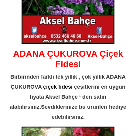
ADANA ÇUKUROVA Çiçek
Fidesi
Birbirinden farklı tek yıllık , çok yıllık ADANA
ÇUKUROVA
çiçek fidesi
çeşitlerini en uygun
fiyata Aksel Bahçe ‘ den satın
alabilirsiniz.Sevdiklerinize bu ürünleri hediye
edebilirsiniz.