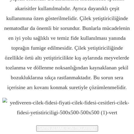
akarisitler kullanılmalıdır. Ayrıca dayanıklı çeşit
kullanımına özen gösterilmelidir. Çilek yetiştiriciliğinde
nematodlar da önemli bir sorundur. Bunlarla mücadelenin
en iyi yolu sağlıklı ve temiz fide kullanılması yanında
toprağın fumige edilmesidir. Çilek yetiştiriciliğinde
özellikle örtü altı yetiştiricilikte kış aylarında meyvelerde
tozlanma ve döllenme noksanlığından kaynaklanan şekil
bozukluklarına sıkça rastlanmaktadır. Bu sorun sera
içerisine arı kovanı konmak suretiyle çözümlenmelidir.
SATIN ALMAK İÇİN TIKLAYINIZ