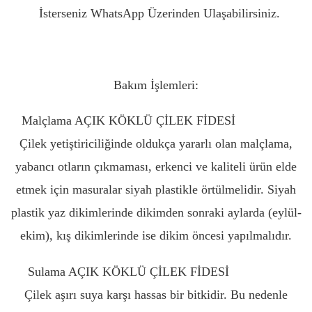
İsterseniz WhatsApp Üzerinden Ulaşabilirsiniz.
Bakım İşlemleri:
Malçlama AÇIK KÖKLÜ ÇİLEK FİDESİ
AMASYA
Çilek yetiştiriciliğinde oldukça yararlı olan malçlama,
yabancı otların çıkmaması, erkenci ve kaliteli ürün elde
etmek için masuralar siyah plastikle örtülmelidir. Siyah
plastik yaz dikimlerinde dikimden sonraki aylarda (eylül-
ekim), kış dikimlerinde ise dikim öncesi yapılmalıdır.
Sulama AÇIK KÖKLÜ ÇİLEK FİDESİ
AMASYA
Çilek aşırı suya karşı hassas bir bitkidir. Bu nedenle