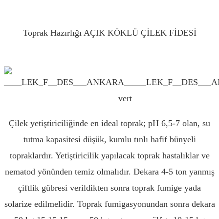
AMASYA
Toprak Hazırlığı AÇIK KÖKLÜ ÇİLEK FİDESİ
AMASYA
Çilek yetiştiriciliğinde en ideal toprak; pH 6,5-7 olan, su
tutma kapasitesi düşük, kumlu tınlı hafif bünyeli
topraklardır. Yetiştiricilik yapılacak toprak hastalıklar ve
nematod yönünden temiz olmalıdır. Dekara 4-5 ton yanmış
çiftlik gübresi verildikten sonra toprak fumige yada
solarize edilmelidir. Toprak fumigasyonundan sonra dekara