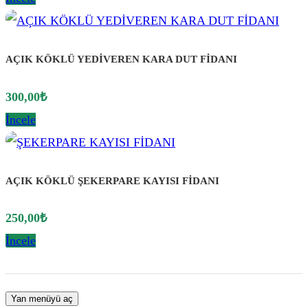
AÇIK KÖKLÜ YEDİVEREN KARA DUT FİDANI
300,00
₺
İncele
AÇIK KÖKLÜ ŞEKERPARE KAYISI FİDANI
250,00
₺
İncele
Yan menüyü aç