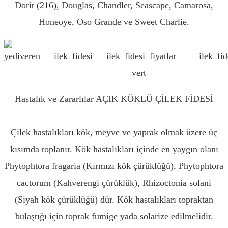
Dorit (216), Douglas, Chandler, Seascape, Camarosa,
Honeoye, Oso Grande ve Sweet Charlie.
Hastalık ve Zararlılar AÇIK KÖKLÜ ÇİLEK FİDESİ
AMASYA
Çilek hastalıkları kök, meyve ve yaprak olmak üzere üç
kısımda toplanır. Kök hastalıkları içinde en yaygın olanı
Phytophtora fragaria (Kırmızı kök çürüklüğü), Phytophtora
cactorum (Kahverengi çürüklük), Rhizoctonia solani
(Siyah kök çürüklüğü) dür. Kök hastalıkları topraktan
bulaştığı için toprak fumige yada solarize edilmelidir.