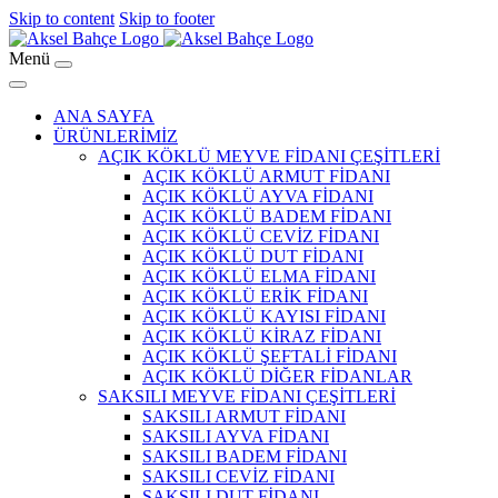
Skip to content
Skip to footer
Menü
ANA SAYFA
ÜRÜNLERİMİZ
AÇIK KÖKLÜ MEYVE FİDANI ÇEŞİTLERİ
AÇIK KÖKLÜ ARMUT FİDANI
AÇIK KÖKLÜ AYVA FİDANI
AÇIK KÖKLÜ BADEM FİDANI
AÇIK KÖKLÜ CEVİZ FİDANI
AÇIK KÖKLÜ DUT FİDANI
AÇIK KÖKLÜ ELMA FİDANI
AÇIK KÖKLÜ ERİK FİDANI
AÇIK KÖKLÜ KAYISI FİDANI
AÇIK KÖKLÜ KİRAZ FİDANI
AÇIK KÖKLÜ ŞEFTALİ FİDANI
AÇIK KÖKLÜ DİĞER FİDANLAR
SAKSILI MEYVE FİDANI ÇEŞİTLERİ
SAKSILI ARMUT FİDANI
SAKSILI AYVA FİDANI
SAKSILI BADEM FİDANI
SAKSILI CEVİZ FİDANI
SAKSILI DUT FİDANI