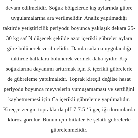
devam edilmelidir. Soğuk bölgelerde kış aylarında gübre
uygulamalarına ara verilmelidir. Analiz yapılmadığı
taktirde yetiştiricilik periyodu boyunca yaklaşık dekara 25-
30 kg saf N düşecek şekilde azot içerikli gübreler aylara
göre bölünerek verilmelidir. Damla sulama uygulandığı
taktirde haftalara bölünerek vermek daha iyidir. Kış
soğuklarına dayanımı arttırmak için K içerikli gübrelerle
de gübreleme yapılmalıdır. Toprak kireçli değilse hasat
periyodu boyunca meyvelerin yumuşamaması ve sertliğini
kaybetmemesi için Ca içerikli gübreleme yapılmalıdır.
Kireççe zengin topraklarda pH 7-7.5 ‘ü geçtiği durumlarda
kloroz görülür. Bunun için bitkiler Fe şelatlı gübrelerle
gübrelenmelidir.