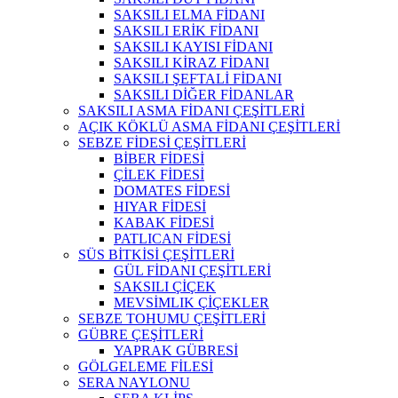
SAKSILI ELMA FİDANI
SAKSILI ERİK FİDANI
SAKSILI KAYISI FİDANI
SAKSILI KİRAZ FİDANI
SAKSILI ŞEFTALİ FİDANI
SAKSILI DİĞER FİDANLAR
SAKSILI ASMA FİDANI ÇEŞİTLERİ
AÇIK KÖKLÜ ASMA FİDANI ÇEŞİTLERİ
SEBZE FİDESİ ÇEŞİTLERİ
BİBER FİDESİ
ÇİLEK FİDESİ
DOMATES FİDESİ
HIYAR FİDESİ
KABAK FİDESİ
PATLICAN FİDESİ
SÜS BİTKİSİ ÇEŞİTLERİ
GÜL FİDANI ÇEŞİTLERİ
SAKSILI ÇİÇEK
MEVSİMLIK ÇİÇEKLER
SEBZE TOHUMU ÇEŞİTLERİ
GÜBRE ÇEŞİTLERİ
YAPRAK GÜBRESİ
GÖLGELEME FİLESİ
SERA NAYLONU