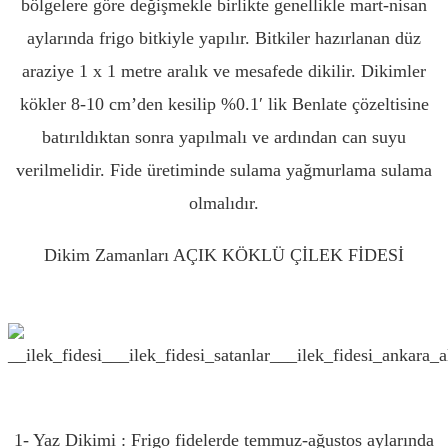
bölgelere göre değişmekle birlikte genellikle mart-nisan
aylarında frigo bitkiyle yapılır. Bitkiler hazırlanan düz
araziye 1 x 1 metre aralık ve mesafede dikilir. Dikimler
kökler 8-10 cm’den kesilip %0.1′ lik Benlate çözeltisine
batırıldıktan sonra yapılmalı ve ardından can suyu
verilmelidir. Fide üretiminde sulama yağmurlama sulama
olmalıdır.
Dikim Zamanları AÇIK KÖKLÜ ÇİLEK FİDESİ
AMASYA
1- Yaz Dikimi : Frigo fidelerde temmuz-ağustos aylarında