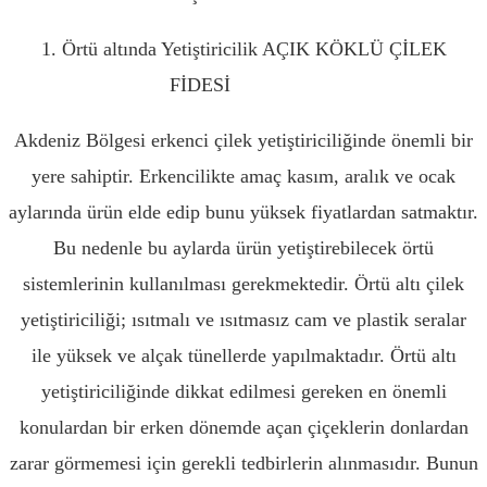
1. Örtü altında Yetiştiricilik AÇIK KÖKLÜ ÇİLEK
FİDESİ
AMASYA
Akdeniz Bölgesi erkenci çilek yetiştiriciliğinde önemli bir
yere sahiptir. Erkencilikte amaç kasım, aralık ve ocak
aylarında ürün elde edip bunu yüksek fiyatlardan satmaktır.
Bu nedenle bu aylarda ürün yetiştirebilecek örtü
sistemlerinin kullanılması gerekmektedir. Örtü altı çilek
yetiştiriciliği; ısıtmalı ve ısıtmasız cam ve plastik seralar
ile yüksek ve alçak tünellerde yapılmaktadır. Örtü altı
yetiştiriciliğinde dikkat edilmesi gereken en önemli
konulardan bir erken dönemde açan çiçeklerin donlardan
zarar görmemesi için gerekli tedbirlerin alınmasıdır. Bunun