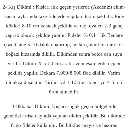
2- Kış Dikimi : Kışları ılık geçen yerlerde (Akdeniz) ekim-
kasım aylarında taze fidelerle yapılan dikim şeklidir. Fide
kökleri 8-10 cm kalacak şekilde ve taç tuvaleti 2-3 genç
yaprak olacak şekilde yapılır. Fideler % 0.1 ‘ lik Benlate
çözeltisine 5-10 dakika batırılıp, açılan çukurlara tam kök
boğazı hizasında dikilir. Dikimden sonra bolca can suyu
verilir. Dikim 25 x 30 cm aralık ve mesafelerde üçgen
şekilde yapılır. Dekara 7.000-8.000 fide dikilir. Verim
oldukça düşüktür. Birinci yıl 1-1.5 ton ikinci yıl 4-5 ton
ürün alınabilir.
3-İlkbahar Dikimi: Kışları soğuk geçen bölgelerde
genellikle nisan ayında yapılan dikim şeklidir. Bu dikimde
frigo fideler kullanılır. Bu bitkiler mayıs ve haziran