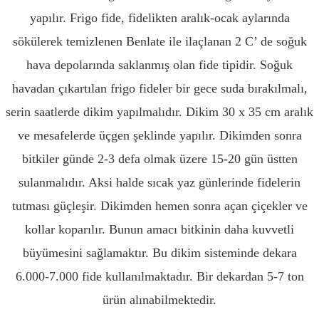
yapılır. Frigo fide, fidelikten aralık-ocak aylarında
sökülerek temizlenen Benlate ile ilaçlanan 2 C’ de soğuk
hava depolarında saklanmış olan fide tipidir. Soğuk
havadan çıkartılan frigo fideler bir gece suda bırakılmalı,
serin saatlerde dikim yapılmalıdır. Dikim 30 x 35 cm aralık
ve mesafelerde üçgen şeklinde yapılır. Dikimden sonra
bitkiler günde 2-3 defa olmak üzere 15-20 gün üstten
sulanmalıdır. Aksi halde sıcak yaz günlerinde fidelerin
tutması güçleşir. Dikimden hemen sonra açan çiçekler ve
kollar koparılır. Bunun amacı bitkinin daha kuvvetli
büyümesini sağlamaktır. Bu dikim sisteminde dekara
6.000-7.000 fide kullanılmaktadır. Bir dekardan 5-7 ton
ürün alınabilmektedir.