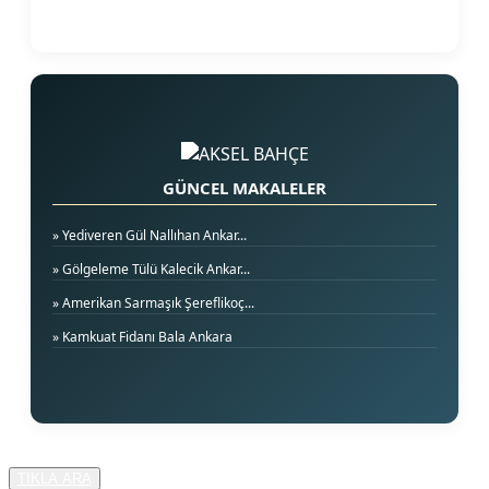
GÜNCEL MAKALELER
» Yediveren Gül Nallıhan Ankar...
» Gölgeleme Tülü Kalecik Ankar...
» Amerikan Sarmaşık Şereflikoç...
» Kamkuat Fidanı Bala Ankara
TIKLA ARA