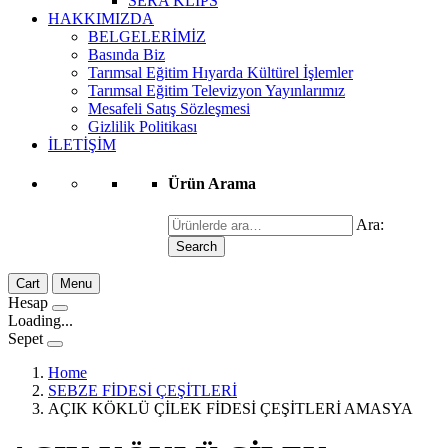
SERA KLİPS
HAKKIMIZDA
BELGELERİMİZ
Basında Biz
Tarımsal Eğitim Hıyarda Kültürel İşlemler
Tarımsal Eğitim Televizyon Yayınlarımız
Mesafeli Satış Sözleşmesi
Gizlilik Politikası
İLETİŞİM
Ürün Arama
Ara:
Search
Cart
Menu
Hesap
Loading...
Sepet
Home
SEBZE FİDESİ ÇEŞİTLERİ
AÇIK KÖKLÜ ÇİLEK FİDESİ ÇEŞİTLERİ AMASYA