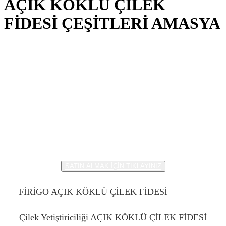
AÇIK KÖKLÜ ÇİLEK
FİDESİ ÇEŞİTLERİ AMASYA
AÇIK KÖKLÜ ÇİLEK
FİDESİ ÇEŞİTLERİ
AMASYA
SATIN ALMAK İÇİN TIKLAYINIZ
FİRİGO AÇIK KÖKLÜ ÇİLEK FİDESİ
AMASYA
Çilek Yetiştiriciliği AÇIK KÖKLÜ ÇİLEK FİDESİ