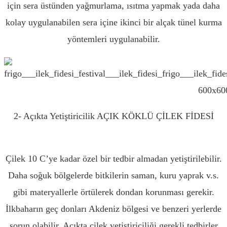
için sera üstünden yağmurlama, ısıtma yapmak yada daha
kolay uygulanabilen sera içine ikinci bir alçak tünel kurma
yöntemleri uygulanabilir.
2- Açıkta Yetiştiricilik AÇIK KÖKLÜ ÇİLEK FİDESİ
AMASYA
Çilek 10 C’ye kadar özel bir tedbir almadan yetiştirilebilir.
Daha soğuk bölgelerde bitkilerin saman, kuru yaprak v.s.
gibi materyallerle örtülerek dondan korunması gerekir.
İlkbaharın geç donları Akdeniz bölgesi ve benzeri yerlerde
sorun olabilir. Açıkta çilek yetiştiriciliği gerekli tedbirler